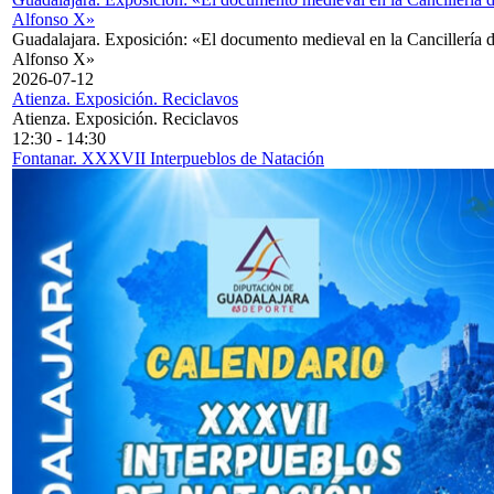
Alfonso X»
Guadalajara. Exposición: «El documento medieval en la Cancillería 
Alfonso X»
2026-07-12
Atienza. Exposición. Reciclavos
Atienza. Exposición. Reciclavos
12:30
-
14:30
Fontanar. XXXVII Interpueblos de Natación