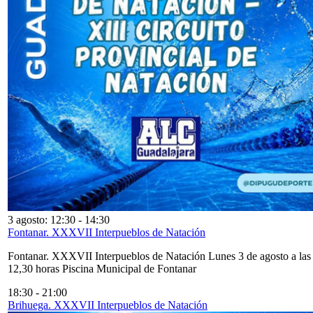
3 agosto: 12:30
-
14:30
Fontanar. XXXVII Interpueblos de Natación
Fontanar. XXXVII Interpueblos de Natación Lunes 3 de agosto a las
12,30 horas Piscina Municipal de Fontanar
18:30
-
21:00
Brihuega. XXXVII Interpueblos de Natación