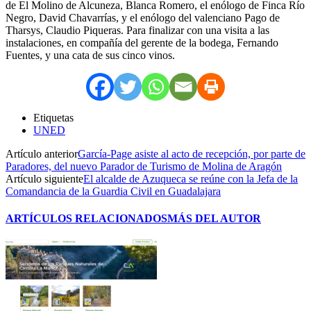
de El Molino de Alcuneza, Blanca Romero, el enólogo de Finca Río
Negro, David Chavarrías, y el enólogo del valenciano Pago de
Tharsys, Claudio Piqueras. Para finalizar con una visita a las
instalaciones, en compañía del gerente de la bodega, Fernando
Fuentes, y una cata de sus cinco vinos.
Etiquetas
UNED
Artículo anterior
García-Page asiste al acto de recepción, por parte de
Paradores, del nuevo Parador de Turismo de Molina de Aragón
Artículo siguiente
El alcalde de Azuqueca se reúne con la Jefa de la
Comandancia de la Guardia Civil en Guadalajara
ARTÍCULOS RELACIONADOS
MÁS DEL AUTOR