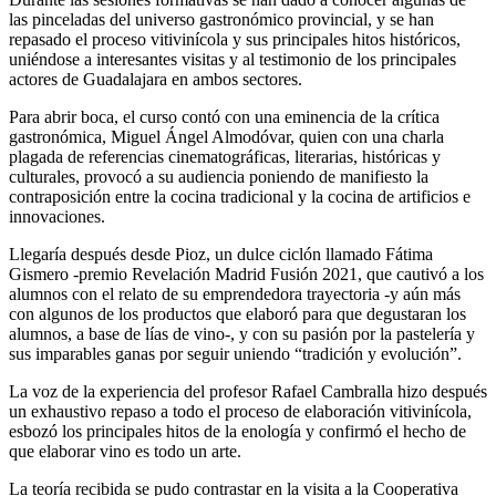
las pinceladas del universo gastronómico provincial, y se han
repasado el proceso vitivinícola y sus principales hitos históricos,
uniéndose a interesantes visitas y al testimonio de los principales
actores de Guadalajara en ambos sectores.
Para abrir boca, el curso contó con una eminencia de la crítica
gastronómica, Miguel Ángel Almodóvar, quien con una charla
plagada de referencias cinematográficas, literarias, históricas y
culturales, provocó a su audiencia poniendo de manifiesto la
contraposición entre la cocina tradicional y la cocina de artificios e
innovaciones.
Llegaría después desde Pioz, un dulce ciclón llamado Fátima
Gismero -premio Revelación Madrid Fusión 2021, que cautivó a los
alumnos con el relato de su emprendedora trayectoria -y aún más
con algunos de los productos que elaboró para que degustaran los
alumnos, a base de lías de vino-, y con su pasión por la pastelería y
sus imparables ganas por seguir uniendo “tradición y evolución”.
La voz de la experiencia del profesor Rafael Cambralla hizo después
un exhaustivo repaso a todo el proceso de elaboración vitivinícola,
esbozó los principales hitos de la enología y confirmó el hecho de
que elaborar vino es todo un arte.
La teoría recibida se pudo contrastar en la visita a la Cooperativa