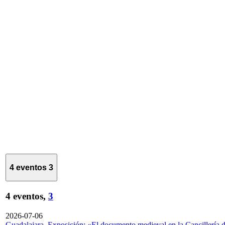
4 eventos
3
4 eventos,
3
2026-07-06
Guadalajara. Exposición: «El documento medieval en la Cancillería 