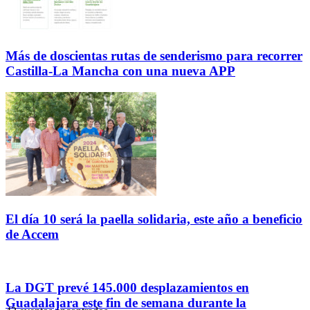
Más de doscientas rutas de senderismo para recorrer
Castilla-La Mancha con una nueva APP
El día 10 será la paella solidaria, este año a beneficio
de Accem
La DGT prevé 145.000 desplazamientos en
Guadalajara este fin de semana durante la