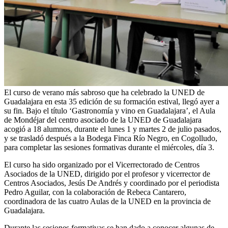
El curso de verano más sabroso que ha celebrado la UNED de
Guadalajara en esta 35 edición de su formación estival, llegó ayer a
su fin. Bajo el título ‘Gastronomía y vino en Guadalajara’, el Aula
de Mondéjar del centro asociado de la UNED de Guadalajara
acogió a 18 alumnos, durante el lunes 1 y martes 2 de julio pasados,
y se trasladó después a la Bodega Finca Río Negro, en Cogolludo,
para completar las sesiones formativas durante el miércoles, día 3.
El curso ha sido organizado por el Vicerrectorado de Centros
Asociados de la UNED, dirigido por el profesor y vicerrector de
Centros Asociados, Jesús De Andrés y coordinado por el periodista
Pedro Aguilar, con la colaboración de Rebeca Cantarero,
coordinadora de las cuatro Aulas de la UNED en la provincia de
Guadalajara.
Durante las sesiones formativas se han dado a conocer algunas de