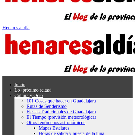
Henares al día
Inicio
Lo+próximo (citas)
Cultura y Ocio
101 Cosas que hacer en Guadalajara
Rutas de Senderismo
Fiestas Tradicionales de Guadalajara
El Tiempo (previsión meteorológica)
Otros fenómenos astronómicos
Mapas Estelares
Horas de salida y puesta de la luna