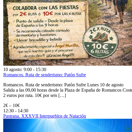
10 agosto: 9:00
-
15:30
Romancos. Ruta de senderismo: Patón Sufre
Romancos. Ruta de senderismo: Patón Sufre Lunes 10 de agosto
Salida a las 09,00 horas desde la Plaza de España de Romancos Cost
2 euros por ruta. 10€ por seis […]
2€ – 10€
12:30
-
14:30
Pastrana. XXXVII Interpueblos de Natación