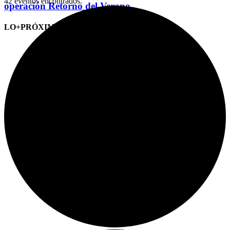
42 eventos encontrados.
operación Retorno del Verano
LO+PRÓXIMO (CITAS)