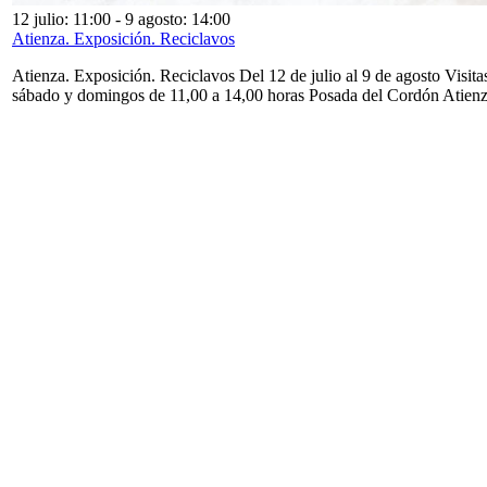
12 julio: 11:00
-
9 agosto: 14:00
Atienza. Exposición. Reciclavos
Atienza. Exposición. Reciclavos Del 12 de julio al 9 de agosto Visita
sábado y domingos de 11,00 a 14,00 horas Posada del Cordón Atien