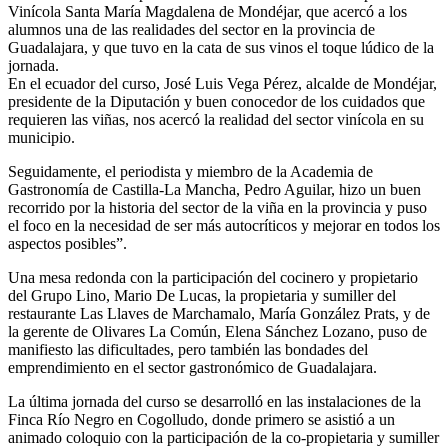
Vinícola Santa María Magdalena de Mondéjar, que acercó a los
alumnos una de las realidades del sector en la provincia de
Guadalajara, y que tuvo en la cata de sus vinos el toque lúdico de la
jornada.
En el ecuador del curso, José Luis Vega Pérez, alcalde de Mondéjar,
presidente de la Diputación y buen conocedor de los cuidados que
requieren las viñas, nos acercó la realidad del sector vinícola en su
municipio.
Seguidamente, el periodista y miembro de la Academia de
Gastronomía de Castilla-La Mancha, Pedro Aguilar, hizo un buen
recorrido por la historia del sector de la viña en la provincia y puso
el foco en la necesidad de ser más autocríticos y mejorar en todos los
aspectos posibles”.
Una mesa redonda con la participación del cocinero y propietario
del Grupo Lino, Mario De Lucas, la propietaria y sumiller del
restaurante Las Llaves de Marchamalo, María González Prats, y de
la gerente de Olivares La Común, Elena Sánchez Lozano, puso de
manifiesto las dificultades, pero también las bondades del
emprendimiento en el sector gastronómico de Guadalajara.
La última jornada del curso se desarrolló en las instalaciones de la
Finca Río Negro en Cogolludo, donde primero se asistió a un
animado coloquio con la participación de la co-propietaria y sumiller