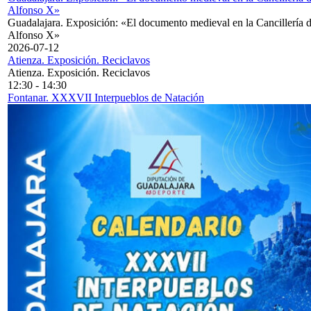
Alfonso X»
Guadalajara. Exposición: «El documento medieval en la Cancillería 
Alfonso X»
2026-07-12
Atienza. Exposición. Reciclavos
Atienza. Exposición. Reciclavos
12:30
-
14:30
Fontanar. XXXVII Interpueblos de Natación