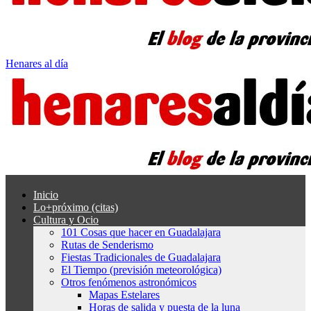
Henares al día
Inicio
Lo+próximo (citas)
Cultura y Ocio
101 Cosas que hacer en Guadalajara
Rutas de Senderismo
Fiestas Tradicionales de Guadalajara
El Tiempo (previsión meteorológica)
Otros fenómenos astronómicos
Mapas Estelares
Horas de salida y puesta de la luna