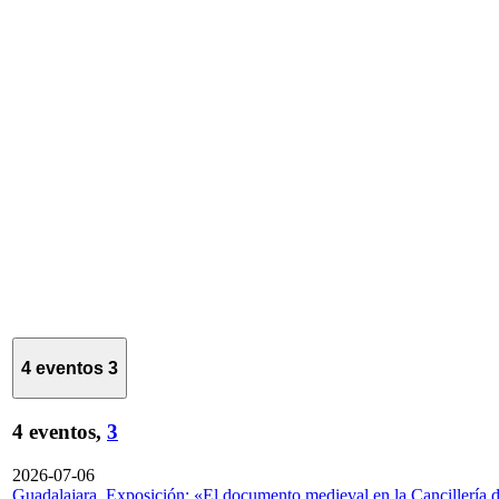
4 eventos
3
4 eventos,
3
2026-07-06
Guadalajara. Exposición: «El documento medieval en la Cancillería 