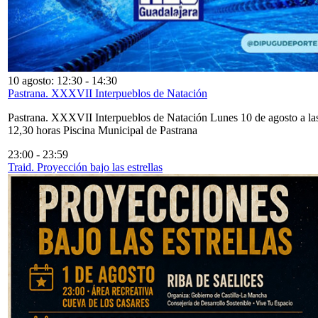
10 agosto: 12:30
-
14:30
Pastrana. XXXVII Interpueblos de Natación
Pastrana. XXXVII Interpueblos de Natación Lunes 10 de agosto a la
12,30 horas Piscina Municipal de Pastrana
23:00
-
23:59
Traid. Proyección bajo las estrellas