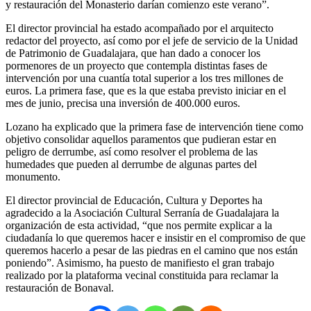
y restauración del Monasterio darían comienzo este verano”.
El director provincial ha estado acompañado por el arquitecto
redactor del proyecto, así como por el jefe de servicio de la Unidad
de Patrimonio de Guadalajara, que han dado a conocer los
pormenores de un proyecto que contempla distintas fases de
intervención por una cuantía total superior a los tres millones de
euros. La primera fase, que es la que estaba previsto iniciar en el
mes de junio, precisa una inversión de 400.000 euros.
Lozano ha explicado que la primera fase de intervención tiene como
objetivo consolidar aquellos paramentos que pudieran estar en
peligro de derrumbe, así como resolver el problema de las
humedades que pueden al derrumbe de algunas partes del
monumento.
El director provincial de Educación, Cultura y Deportes ha
agradecido a la Asociación Cultural Serranía de Guadalajara la
organización de esta actividad, “que nos permite explicar a la
ciudadanía lo que queremos hacer e insistir en el compromiso de que
queremos hacerlo a pesar de las piedras en el camino que nos están
poniendo”. Asimismo, ha puesto de manifiesto el gran trabajo
realizado por la plataforma vecinal constituida para reclamar la
restauración de Bonaval.