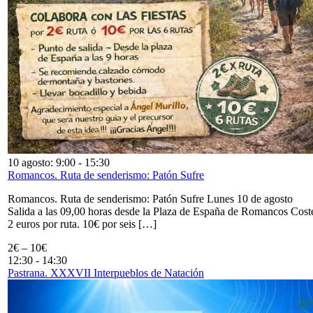
10 agosto: 9:00
-
15:30
Romancos. Ruta de senderismo: Patón Sufre
Romancos. Ruta de senderismo: Patón Sufre Lunes 10 de agosto
Salida a las 09,00 horas desde la Plaza de España de Romancos Cost
2 euros por ruta. 10€ por seis […]
2€ – 10€
12:30
-
14:30
Pastrana. XXXVII Interpueblos de Natación