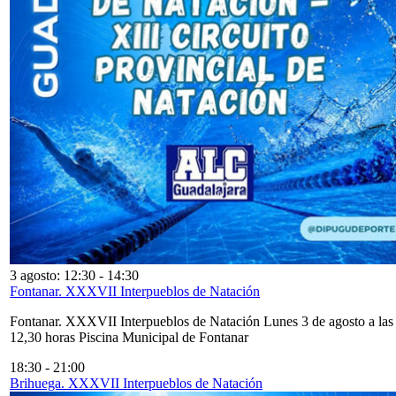
3 agosto: 12:30
-
14:30
Fontanar. XXXVII Interpueblos de Natación
Fontanar. XXXVII Interpueblos de Natación Lunes 3 de agosto a las
12,30 horas Piscina Municipal de Fontanar
18:30
-
21:00
Brihuega. XXXVII Interpueblos de Natación