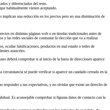
cados y diferenciados del resto.
 que habitualmente vienen aceptando.
tas implican una reducción en los precios pero no una disminución de
ecios en distintas páginas web o en tiendas tradicionales antes de
 y las redes sociales de contrastar la elección que va a realizar.
s, ocultar falsificaciones, productos en mal estado o redes de
ientes aranceles.
dano deberá comprobar si al inicio de la barra de direcciones aparece
 circunstancia se puede verificar si aparece un candado cerrado en la
o responder a sus expectativas, y no olvidar que existe un derecho de
abitual. Es aconsejable comprobar si figuran datos de contacto con la