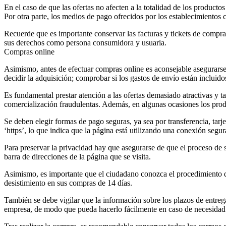
En el caso de que las ofertas no afecten a la totalidad de los producto
Por otra parte, los medios de pago ofrecidos por los establecimient
Recuerde que es importante conservar las facturas y tickets de compra
sus derechos como persona consumidora y usuaria.
Compras online
Asimismo, antes de efectuar compras online es aconsejable asegurarse 
decidir la adquisición; comprobar si los gastos de envío están incluidos
Es fundamental prestar atención a las ofertas demasiado atractivas y t
comercialización fraudulentas. Además, en algunas ocasiones los prod
Se deben elegir formas de pago seguras, ya sea por transferencia, tarj
‘https’, lo que indica que la página está utilizando una conexión segur
Para preservar la privacidad hay que asegurarse de que el proceso de 
barra de direcciones de la página que se visita.
Asimismo, es importante que el ciudadano conozca el procedimiento de
desistimiento en sus compras de 14 días.
También se debe vigilar que la información sobre los plazos de entrega
empresa, de modo que pueda hacerlo fácilmente en caso de necesidad