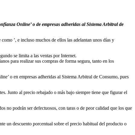
Confíanza Online’ o de empresas adheridas al Sistema Arbitral de
 como ’, e incluso muchos de ellos las adelantan unos días y
gundo se limita a las ventas por Internet.
nos para realizar sus compras de forma segura, tanto en los
Online’ o en empresas adheridas al Sistema Arbitral de Consumo, pues
es. Junto al precio rebajado o más bajo siempre tiene que figurar el
dos no podrán ser defectuosos, con taras o de peor calidad que los que
te un descuento porcentual sobre el precio habitual del producto o