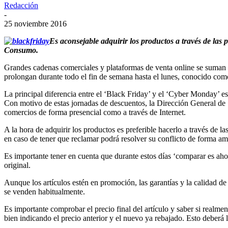
Redacción
-
25 noviembre 2016
Es aconsejable adquirir los productos a través de las 
Consumo.
Grandes cadenas comerciales y plataformas de venta online se suman e
prolongan durante todo el fin de semana hasta el lunes, conocido c
La principal diferencia entre el ‘Black Friday’ y el ‘Cyber Monday’ es 
Con motivo de estas jornadas de descuentos, la Dirección General de
comercios de forma presencial como a través de Internet.
A la hora de adquirir los productos es preferible hacerlo a través de
en caso de tener que reclamar podrá resolver su conflicto de forma ami
Es importante tener en cuenta que durante estos días ‘comparar es aho
original.
Aunque los artículos estén en promoción, las garantías y la calidad de
se venden habitualmente.
Es importante comprobar el precio final del artículo y saber si real
bien indicando el precio anterior y el nuevo ya rebajado. Esto deberá l