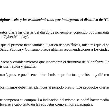
páginas webs y los establecimientos que incorporan el distintivo de ‘
stos días a las ofertas del día 25 de noviembre, conocido popularmente
omo ‘Cyber Monday’.
que el primero tiene también lugar en tiendas físicas, mientras que el se
 Salud Pública y Consumo ofrece algunas recomendaciones a los ciudada
 las webs y establecimientos que incorporan el distintivo de ‘Confíanza 
stosa, rápida y gratuita.
rrar’, pues se puede encontrar el mismo producto a precios muy diferent
 los mismos deben ser idénticos al periodo previo. Los productos oferta
mente compensa su compra. La indicación del mismo se podrá hacer median
levarse a cabo tanto en las etiquetas como en los escaparates.