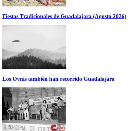
Fiestas Tradicionales de Guadalajara (Agosto 2026)
Los Ovnis también han recorrido Guadalajara