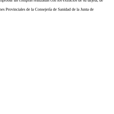
probar las compras realizadas con los extractos de su tarjeta, de
es Provinciales de la Consejería de Sanidad de la Junta de