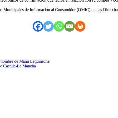
electrónicos de confirmación que reciba en relación con su compra y com
inas Municipales de Información al Consumidor (OMIC) o a las Direccion
el nombre de Manu Leguineche
 de Castilla-La Mancha