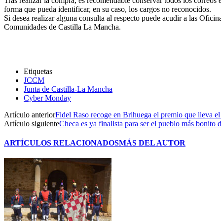
Tras realizar la compra, es recomendable conservar todos los correos 
forma que pueda identificar, en su caso, los cargos no reconocidos.
Si desea realizar alguna consulta al respecto puede acudir a las Ofic
Comunidades de Castilla La Mancha.
Etiquetas
JCCM
Junta de Castilla-La Mancha
Cyber Monday
Artículo anterior
Fidel Raso recoge en Brihuega el premio que lleva 
Artículo siguiente
Checa es ya finalista para ser el pueblo más bonito
ARTÍCULOS RELACIONADOS
MÁS DEL AUTOR