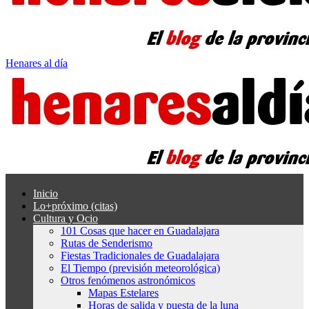
Henares al día
Inicio
Lo+próximo (citas)
Cultura y Ocio
101 Cosas que hacer en Guadalajara
Rutas de Senderismo
Fiestas Tradicionales de Guadalajara
El Tiempo (previsión meteorológica)
Otros fenómenos astronómicos
Mapas Estelares
Horas de salida y puesta de la luna