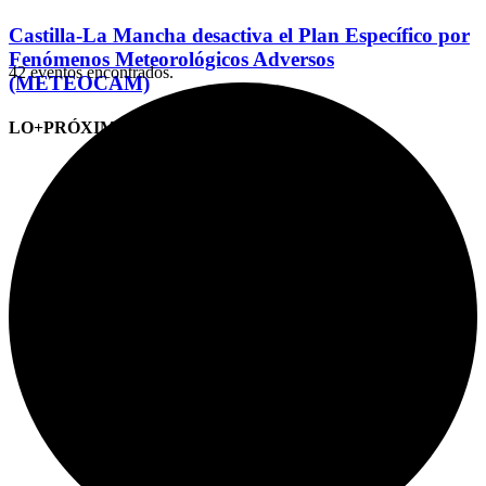
Castilla-La Mancha desactiva el Plan Específico por
Fenómenos Meteorológicos Adversos
42 eventos encontrados.
(METEOCAM)
LO+PRÓXIMO (CITAS)