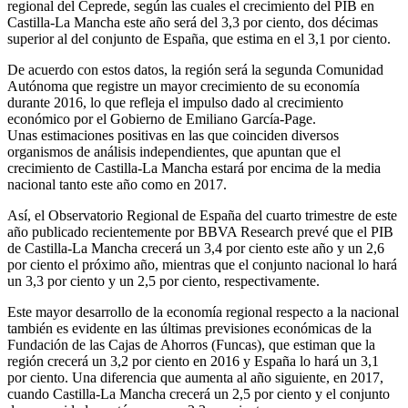
regional del Ceprede, según las cuales el crecimiento del PIB en
Castilla-La Mancha este año será del 3,3 por ciento, dos décimas
superior al del conjunto de España, que estima en el 3,1 por ciento.
De acuerdo con estos datos, la región será la segunda Comunidad
Autónoma que registre un mayor crecimiento de su economía
durante 2016, lo que refleja el impulso dado al crecimiento
económico por el Gobierno de Emiliano García-Page.
Unas estimaciones positivas en las que coinciden diversos
organismos de análisis independientes, que apuntan que el
crecimiento de Castilla-La Mancha estará por encima de la media
nacional tanto este año como en 2017.
Así, el Observatorio Regional de España del cuarto trimestre de este
año publicado recientemente por BBVA Research prevé que el PIB
de Castilla-La Mancha crecerá un 3,4 por ciento este año y un 2,6
por ciento el próximo año, mientras que el conjunto nacional lo hará
un 3,3 por ciento y un 2,5 por ciento, respectivamente.
Este mayor desarrollo de la economía regional respecto a la nacional
también es evidente en las últimas previsiones económicas de la
Fundación de las Cajas de Ahorros (Funcas), que estiman que la
región crecerá un 3,2 por ciento en 2016 y España lo hará un 3,1
por ciento. Una diferencia que aumenta al año siguiente, en 2017,
cuando Castilla-La Mancha crecerá un 2,5 por ciento y el conjunto