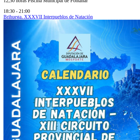
12,30 horas Piscina Municipal de Fontanar
18:30
-
21:00
Brihuega. XXXVII Interpueblos de Natación