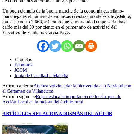
de comunidades autónomas un 2,3 por ciento.
Un buen ejemplo de la buena marcha de la economía castellano-
manchega es el número de empresas creadas durante esta legislatura,
que asciende a 3.668, así como que la mortandad empresarial haya
caído más del 30 por ciento en el primer año de actividad del
Ejecutivo de Emiliano García-Page.
Etiquetas
Economía
JCCM
Junta de Castilla-La Mancha
Artículo anterior
Atienza volvió a dar la bienvenida a la Navidad con
el Certamen de Villancicos
Artículo siguiente
Rojo destaca la importancia de los Grupos de
Acción Local en la mejora del ámbito rural
ARTÍCULOS RELACIONADOS
MÁS DEL AUTOR