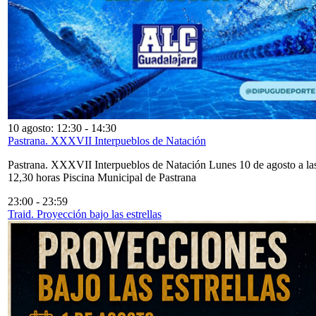
10 agosto: 12:30
-
14:30
Pastrana. XXXVII Interpueblos de Natación
Pastrana. XXXVII Interpueblos de Natación Lunes 10 de agosto a la
12,30 horas Piscina Municipal de Pastrana
23:00
-
23:59
Traid. Proyección bajo las estrellas