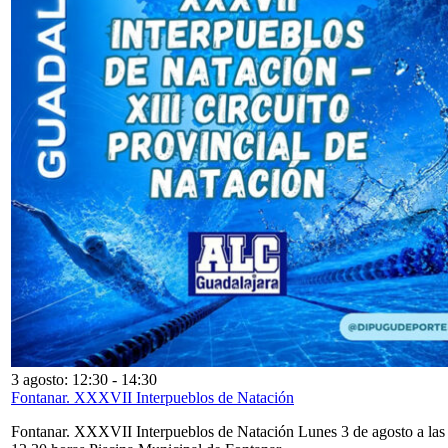
3 agosto: 12:30
-
14:30
Fontanar. XXXVII Interpueblos de Natación
Fontanar. XXXVII Interpueblos de Natación Lunes 3 de agosto a las