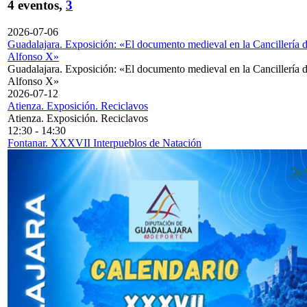
4 eventos,
3
2026-07-06
Guadalajara. Exposición: «El documento medieval en la Cancillería 
Alfonso X»
Guadalajara. Exposición: «El documento medieval en la Cancillería 
Alfonso X»
2026-07-12
Atienza. Exposición. Reciclavos
Atienza. Exposición. Reciclavos
12:30
-
14:30
Fontanar. XXXVII Interpueblos de Natación