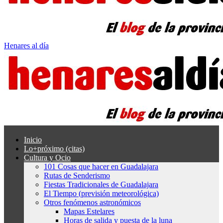
Henares al día
Inicio
Lo+próximo (citas)
Cultura y Ocio
101 Cosas que hacer en Guadalajara
Rutas de Senderismo
Fiestas Tradicionales de Guadalajara
El Tiempo (previsión meteorológica)
Otros fenómenos astronómicos
Mapas Estelares
Horas de salida y puesta de la luna