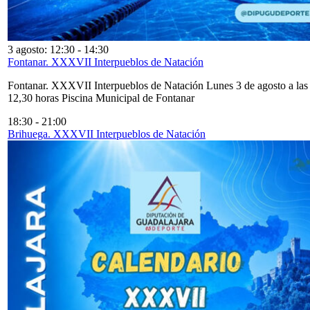
3 agosto: 12:30
-
14:30
Fontanar. XXXVII Interpueblos de Natación
Fontanar. XXXVII Interpueblos de Natación Lunes 3 de agosto a las
12,30 horas Piscina Municipal de Fontanar
18:30
-
21:00
Brihuega. XXXVII Interpueblos de Natación