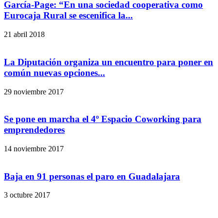
García-Page: “En una sociedad cooperativa como
Eurocaja Rural se escenifica la...
21 abril 2018
La Diputación organiza un encuentro para poner en
común nuevas opciones...
29 noviembre 2017
Se pone en marcha el 4º Espacio Coworking para
emprendedores
14 noviembre 2017
Baja en 91 personas el paro en Guadalajara
3 octubre 2017