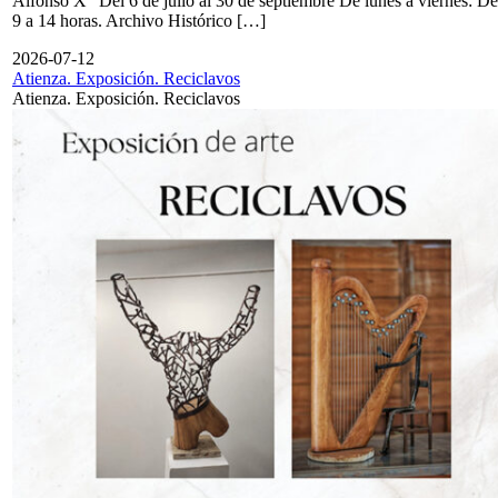
Alfonso X" Del 6 de julio al 30 de septiembre De lunes a viernes: De
9 a 14 horas. Archivo Histórico […]
2026-07-12
Atienza. Exposición. Reciclavos
Atienza. Exposición. Reciclavos