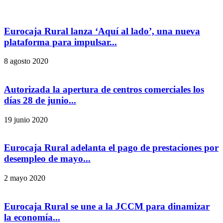
Eurocaja Rural lanza ‘Aquí al lado’, una nueva
plataforma para impulsar...
8 agosto 2020
Autorizada la apertura de centros comerciales los
días 28 de junio...
19 junio 2020
Eurocaja Rural adelanta el pago de prestaciones por
desempleo de mayo...
2 mayo 2020
Eurocaja Rural se une a la JCCM para dinamizar
la economía...