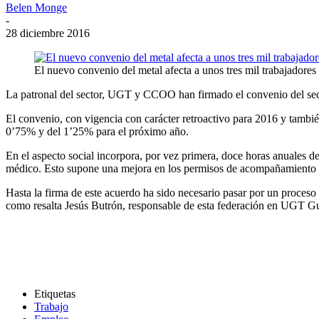
Belen Monge
-
28 diciembre 2016
El nuevo convenio del metal afecta a unos tres mil trabajadores
La patronal del sector, UGT y CCOO han firmado el convenio del secto
El convenio, con vigencia con carácter retroactivo para 2016 y tambi
0’75% y del 1’25% para el próximo año.
En el aspecto social incorpora, por vez primera, doce horas anuales 
médico. Esto supone una mejora en los permisos de acompañamiento y 
Hasta la firma de este acuerdo ha sido necesario pasar por un proces
como resalta Jesús Butrón, responsable de esta federación en UGT Gu
Etiquetas
Trabajo