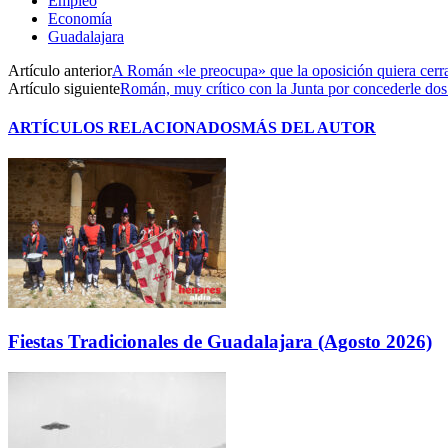
Empleo
Economía
Guadalajara
Artículo anterior
A Román «le preocupa» que la oposición quiera cerra
Artículo siguiente
Román, muy crítico con la Junta por concederle dos de
ARTÍCULOS RELACIONADOS
MÁS DEL AUTOR
Fiestas Tradicionales de Guadalajara (Agosto 2026)