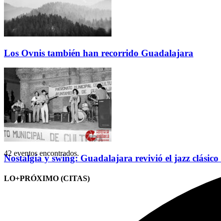
Los Ovnis también han recorrido Guadalajara
42 eventos encontrados.
Nostalgia y swing: Guadalajara revivió el jazz clásico
LO+PRÓXIMO (CITAS)