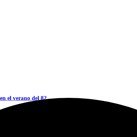
 en el verano del 82