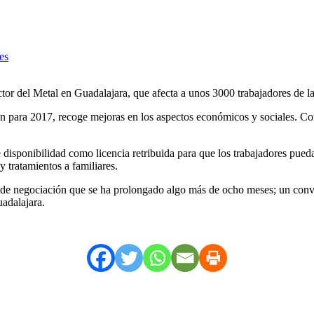
r del Metal en Guadalajara, que afecta a unos 3000 trabajadores de la
én para 2017, recoge mejoras en los aspectos económicos y sociales. Co
de disponibilidad como licencia retribuida para que los trabajadores p
tratamientos a familiares.
o de negociación que se ha prolongado algo más de ocho meses; un conve
adalajara.