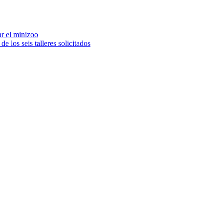
r el minizoo
 los seis talleres solicitados