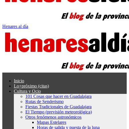
Henares al día
Inicio
Lo+próximo (citas)
Cultura y Ocio
101 Cosas que hacer en Guadalajara
Rutas de Senderismo
Fiestas Tradicionales de Guadalajara
El Tiempo (previsión meteorológica)
Otros fenómenos astronómicos
Mapas Estelares
Horas de salida y puesta de la luna