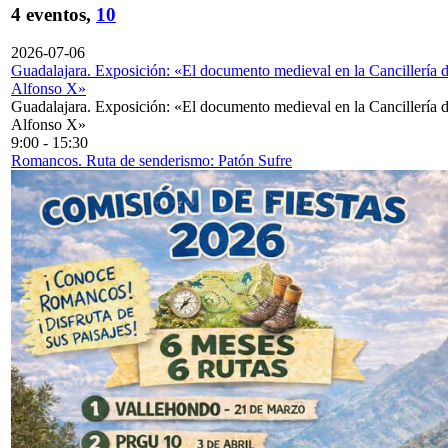
4 eventos,
10
2026-07-06
Guadalajara. Exposición: «El documento medieval en la Cancillería 
Alfonso X»
Guadalajara. Exposición: «El documento medieval en la Cancillería 
Alfonso X»
9:00
-
15:30
Romancos. Ruta de senderismo: Patón Sufre