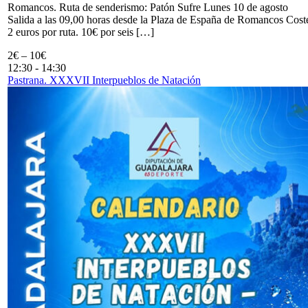
Romancos. Ruta de senderismo: Patón Sufre Lunes 10 de agosto
Salida a las 09,00 horas desde la Plaza de España de Romancos Cost
2 euros por ruta. 10€ por seis […]
2€ – 10€
12:30
-
14:30
Pastrana. XXXVII Interpueblos de Natación