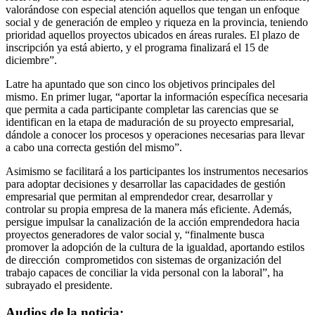
valorándose con especial atención aquellos que tengan un enfoque
social y de generación de empleo y riqueza en la provincia, teniendo
prioridad aquellos proyectos ubicados en áreas rurales. El plazo de
inscripción ya está abierto, y el programa finalizará el 15 de
diciembre”.
Latre ha apuntado que son cinco los objetivos principales del
mismo. En primer lugar, “aportar la información específica necesaria
que permita a cada participante completar las carencias que se
identifican en la etapa de maduración de su proyecto empresarial,
dándole a conocer los procesos y operaciones necesarias para llevar
a cabo una correcta gestión del mismo”.
Asimismo se facilitará a los participantes los instrumentos necesarios
para adoptar decisiones y desarrollar las capacidades de gestión
empresarial que permitan al emprendedor crear, desarrollar y
controlar su propia empresa de la manera más eficiente. Además,
persigue impulsar la canalización de la acción emprendedora hacia
proyectos generadores de valor social y, “finalmente busca
promover la adopción de la cultura de la igualdad, aportando estilos
de dirección comprometidos con sistemas de organización del
trabajo capaces de conciliar la vida personal con la laboral”, ha
subrayado el presidente.
Audios de la noticia: