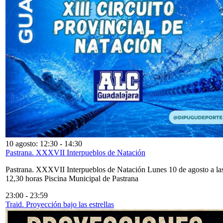
10 agosto: 12:30
-
14:30
Pastrana. XXXVII Interpueblos de Natación
Pastrana. XXXVII Interpueblos de Natación Lunes 10 de agosto a la
12,30 horas Piscina Municipal de Pastrana
23:00
-
23:59
Traid. Proyección bajo las estrellas