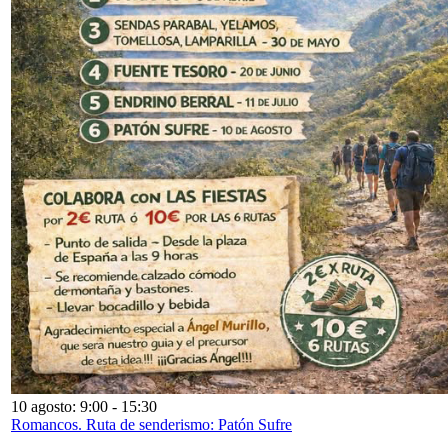
10 agosto: 9:00
-
15:30
Romancos. Ruta de senderismo: Patón Sufre