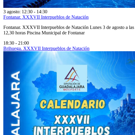
3 agosto: 12:30
-
14:30
Fontanar. XXXVII Interpueblos de Natación
Fontanar. XXXVII Interpueblos de Natación Lunes 3 de agosto a las
12,30 horas Piscina Municipal de Fontanar
18:30
-
21:00
Brihuega. XXXVII Interpueblos de Natación