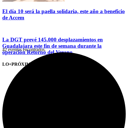
El día 10 será la paella solidaria, este año a beneficio
de Accem
La DGT prevé 145.000 desplazamientos en
Guadalajara este fin de semana durante la
42 eventos encontrados.
operación Retorno del Verano
LO+PRÓXIMO (CITAS)