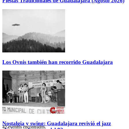
Fiestas Tradicionales de Guadalajara (Agosto 2026)
Los Ovnis también han recorrido Guadalajara
Nostalgia y swing: Guadalajara revivió el jazz
42 eventos encontrados.