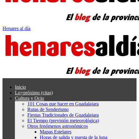
Henares al día
Inicio
Lo+próximo (citas)
Cultura y Ocio
101 Cosas que hacer en Guadalajara
Rutas de Senderismo
Fiestas Tradicionales de Guadalajara
El Tiempo (previsión meteorológica)
Otros fenómenos astronómicos
Mapas Estelares
Horas de salida y puesta de la luna