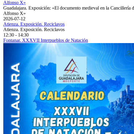
Alfonso X»
Guadalajara. Exposición: «El documento medieval en la Cancillería 
Alfonso X»
2026-07-12
Atienza. Exposición. Reciclavos
Atienza. Exposición. Reciclavos
12:30
-
14:30
Fontanar. XXXVII Interpueblos de Natación