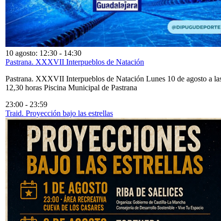
10 agosto: 12:30
-
14:30
Pastrana. XXXVII Interpueblos de Natación
Pastrana. XXXVII Interpueblos de Natación Lunes 10 de agosto a la
12,30 horas Piscina Municipal de Pastrana
23:00
-
23:59
Traid. Proyección bajo las estrellas