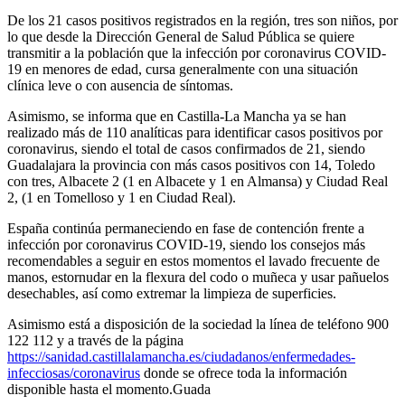
De los 21 casos positivos registrados en la región, tres son niños, por
lo que desde la Dirección General de Salud Pública se quiere
transmitir a la población que la infección por coronavirus COVID-
19 en menores de edad, cursa generalmente con una situación
clínica leve o con ausencia de síntomas.
Asimismo, se informa que en Castilla-La Mancha ya se han
realizado más de 110 analíticas para identificar casos positivos por
coronavirus, siendo el total de casos confirmados de 21, siendo
Guadalajara la provincia con más casos positivos con 14, Toledo
con tres, Albacete 2 (1 en Albacete y 1 en Almansa) y Ciudad Real
2, (1 en Tomelloso y 1 en Ciudad Real).
España continúa permaneciendo en fase de contención frente a
infección por coronavirus COVID-19, siendo los consejos más
recomendables a seguir en estos momentos el lavado frecuente de
manos, estornudar en la flexura del codo o muñeca y usar pañuelos
desechables, así como extremar la limpieza de superficies.
Asimismo está a disposición de la sociedad la línea de teléfono 900
122 112 y a través de la página
https://sanidad.castillalamancha.es/ciudadanos/enfermedades-
infecciosas/coronavirus
donde se ofrece toda la información
disponible hasta el momento.Guada