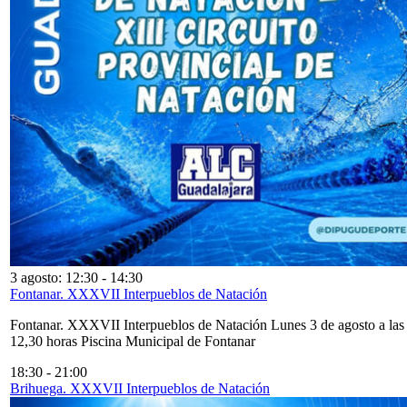
3 agosto: 12:30
-
14:30
Fontanar. XXXVII Interpueblos de Natación
Fontanar. XXXVII Interpueblos de Natación Lunes 3 de agosto a las
12,30 horas Piscina Municipal de Fontanar
18:30
-
21:00
Brihuega. XXXVII Interpueblos de Natación