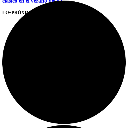
clásico en el verano del 82
LO+PRÓXIMO (CITAS)