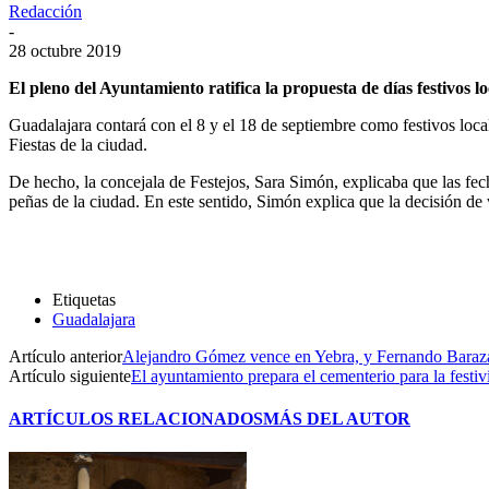
Redacción
-
28 octubre 2019
El pleno del Ayuntamiento ratifica la propuesta de días festivos lo
Guadalajara contará con el 8 y el 18 de septiembre como festivos loca
Fiestas de la ciudad.
De hecho, la concejala de Festejos, Sara Simón, explicaba que las fech
peñas de la ciudad. En este sentido, Simón explica que la decisión de v
Etiquetas
Guadalajara
Artículo anterior
Alejandro Gómez vence en Yebra, y Fernando Baraza
Artículo siguiente
El ayuntamiento prepara el cementerio para la festi
ARTÍCULOS RELACIONADOS
MÁS DEL AUTOR