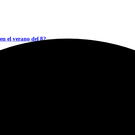
 en el verano del 82