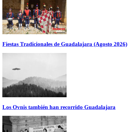
Fiestas Tradicionales de Guadalajara (Agosto 2026)
Los Ovnis también han recorrido Guadalajara