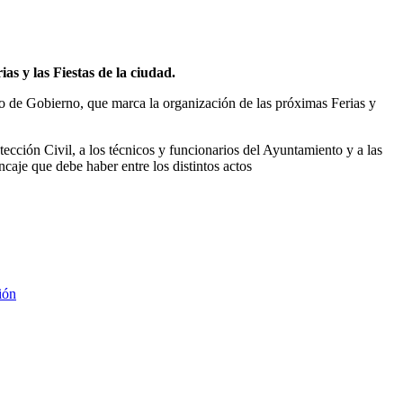
as y las Fiestas de la ciudad.
po de Gobierno, que marca la organización de las próximas Ferias y
tección Civil, a los técnicos y funcionarios del Ayuntamiento y a las
ncaje que debe haber entre los distintos actos
ión