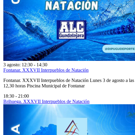
3 agosto: 12:30
-
14:30
Fontanar. XXXVII Interpueblos de Natación
Fontanar. XXXVII Interpueblos de Natación Lunes 3 de agosto a las
12,30 horas Piscina Municipal de Fontanar
18:30
-
21:00
Brihuega. XXXVII Interpueblos de Natación