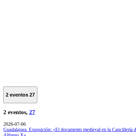
2 eventos
27
2 eventos,
27
2026-07-06
Guadalajara. Exposición: «El documento medieval en la Cancillería 
Alfonso X»