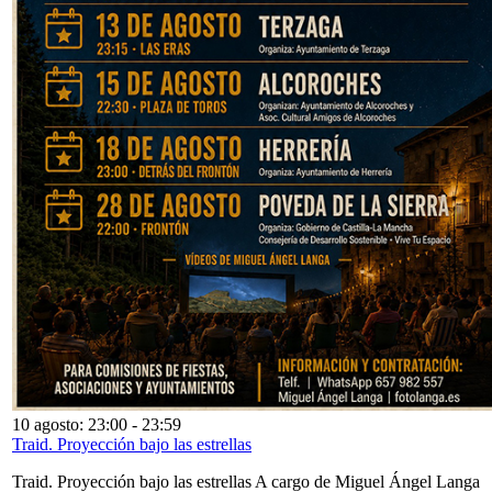
10 agosto: 23:00
-
23:59
Traid. Proyección bajo las estrellas
Traid. Proyección bajo las estrellas A cargo de Miguel Ángel Langa