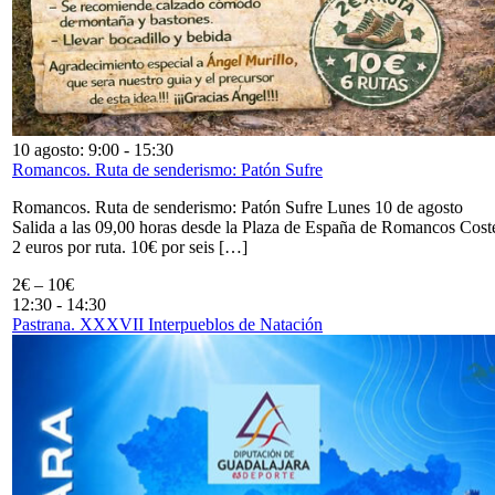
10 agosto: 9:00
-
15:30
Romancos. Ruta de senderismo: Patón Sufre
Romancos. Ruta de senderismo: Patón Sufre Lunes 10 de agosto
Salida a las 09,00 horas desde la Plaza de España de Romancos Cost
2 euros por ruta. 10€ por seis […]
2€ – 10€
12:30
-
14:30
Pastrana. XXXVII Interpueblos de Natación