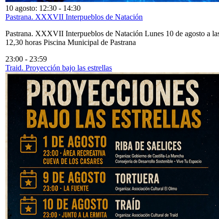
10 agosto: 12:30
-
14:30
Pastrana. XXXVII Interpueblos de Natación
Pastrana. XXXVII Interpueblos de Natación Lunes 10 de agosto a la
12,30 horas Piscina Municipal de Pastrana
23:00
-
23:59
Traid. Proyección bajo las estrellas