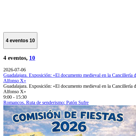
4 eventos
10
4 eventos,
10
2026-07-06
Guadalajara. Exposición: «El documento medieval en la Cancillería 
Alfonso X»
Guadalajara. Exposición: «El documento medieval en la Cancillería 
Alfonso X»
9:00
-
15:30
Romancos. Ruta de senderismo: Patón Sufre