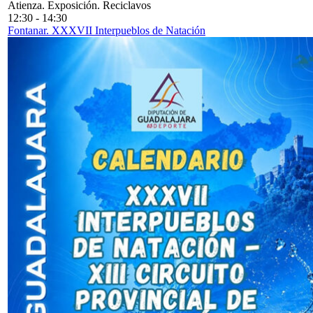
Atienza. Exposición. Reciclavos
12:30
-
14:30
Fontanar. XXXVII Interpueblos de Natación