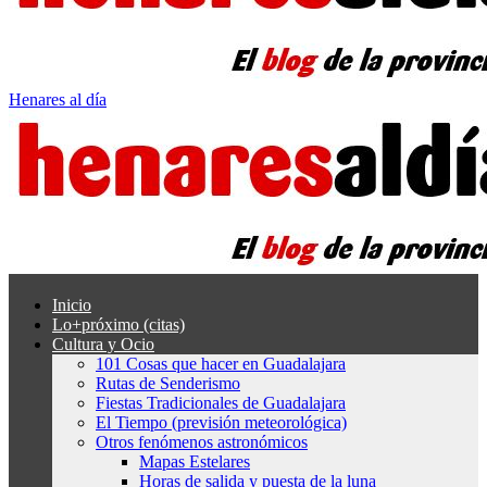
Henares al día
Inicio
Lo+próximo (citas)
Cultura y Ocio
101 Cosas que hacer en Guadalajara
Rutas de Senderismo
Fiestas Tradicionales de Guadalajara
El Tiempo (previsión meteorológica)
Otros fenómenos astronómicos
Mapas Estelares
Horas de salida y puesta de la luna