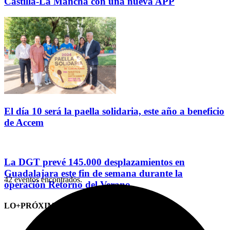
Castilla-La Mancha con una nueva APP
El día 10 será la paella solidaria, este año a beneficio
de Accem
La DGT prevé 145.000 desplazamientos en
Guadalajara este fin de semana durante la
42 eventos encontrados.
operación Retorno del Verano
LO+PRÓXIMO (CITAS)