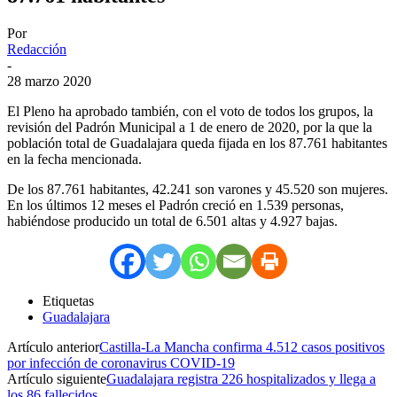
Por
Redacción
-
28 marzo 2020
El Pleno ha aprobado también, con el voto de todos los grupos, la
revisión del Padrón Municipal a 1 de enero de 2020, por la que la
población total de Guadalajara queda fijada en los 87.761 habitantes
en la fecha mencionada.
De los 87.761 habitantes, 42.241 son varones y 45.520 son mujeres.
En los últimos 12 meses el Padrón creció en 1.539 personas,
habiéndose producido un total de 6.501 altas y 4.927 bajas.
Etiquetas
Guadalajara
Artículo anterior
Castilla-La Mancha confirma 4.512 casos positivos
por infección de coronavirus COVID-19
Artículo siguiente
Guadalajara registra 226 hospitalizados y llega a
los 86 fallecidos