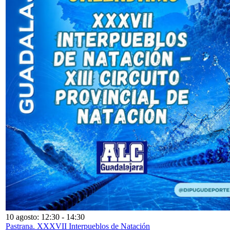
10 agosto: 12:30
-
14:30
Pastrana. XXXVII Interpueblos de Natación