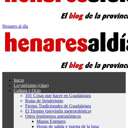
Henares al día
Inicio
Lo+próximo (citas)
Cultura y Ocio
101 Cosas que hacer en Guadalajara
Rutas de Senderismo
Fiestas Tradicionales de Guadalajara
El Tiempo (previsión meteorológica)
Otros fenómenos astronómicos
Mapas Estelares
Horas de salida y puesta de la luna