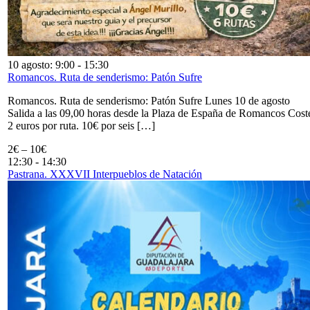
10 agosto: 9:00
-
15:30
Romancos. Ruta de senderismo: Patón Sufre
Romancos. Ruta de senderismo: Patón Sufre Lunes 10 de agosto
Salida a las 09,00 horas desde la Plaza de España de Romancos Cost
2 euros por ruta. 10€ por seis […]
2€ – 10€
12:30
-
14:30
Pastrana. XXXVII Interpueblos de Natación