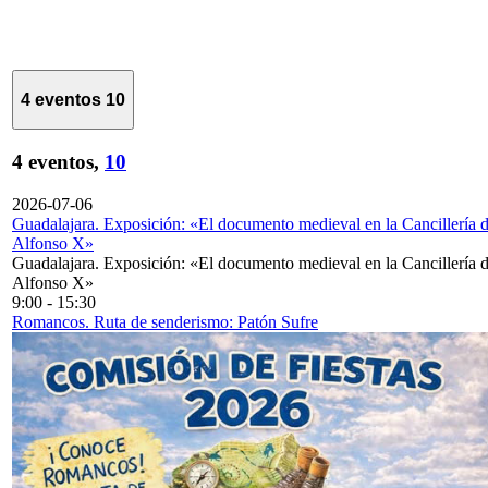
4 eventos
10
4 eventos,
10
2026-07-06
Guadalajara. Exposición: «El documento medieval en la Cancillería 
Alfonso X»
Guadalajara. Exposición: «El documento medieval en la Cancillería 
Alfonso X»
9:00
-
15:30
Romancos. Ruta de senderismo: Patón Sufre