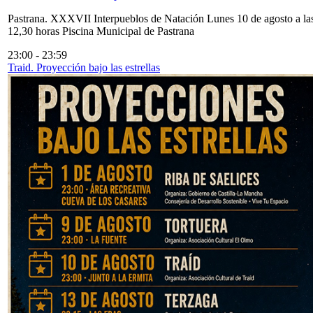
Pastrana. XXXVII Interpueblos de Natación Lunes 10 de agosto a la
12,30 horas Piscina Municipal de Pastrana
23:00
-
23:59
Traid. Proyección bajo las estrellas