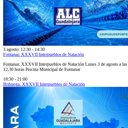
3 agosto: 12:30
-
14:30
Fontanar. XXXVII Interpueblos de Natación
Fontanar. XXXVII Interpueblos de Natación Lunes 3 de agosto a las
12,30 horas Piscina Municipal de Fontanar
18:30
-
21:00
Brihuega. XXXVII Interpueblos de Natación