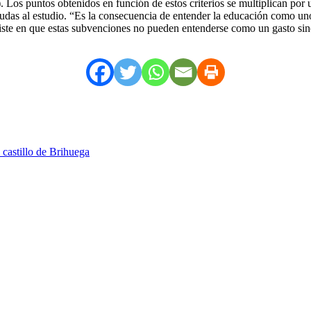
os puntos obtenidos en función de estos criterios se multiplican por un
das al estudio. “Es la consecuencia de entender la educación como uno d
nsiste en que estas subvenciones no pueden entenderse como un gasto sin
l castillo de Brihuega