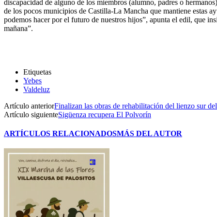
discapacidad de alguno de los miembros (alumno, padres o hermanos). L
de los pocos municipios de Castilla-La Mancha que mantiene estas ayu
podemos hacer por el futuro de nuestros hijos”, apunta el edil, que i
mañana”.
Etiquetas
Yebes
Valdeluz
Artículo anterior
Finalizan las obras de rehabilitación del lienzo sur de
Artículo siguiente
Sigüenza recupera El Polvorín
ARTÍCULOS RELACIONADOS
MÁS DEL AUTOR