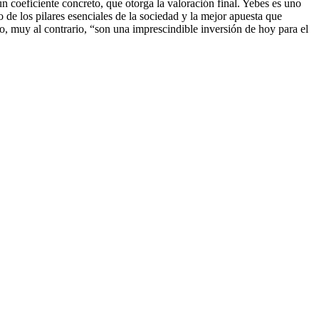
 coeficiente concreto, que otorga la valoración final. Yebes es uno
e los pilares esenciales de la sociedad y la mejor apuesta que
o, muy al contrario, “son una imprescindible inversión de hoy para el