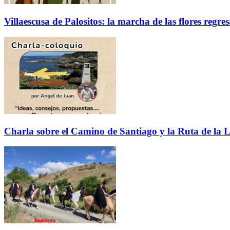
Villaescusa de Palositos: la marcha de las flores regre
Charla sobre el Camino de Santiago y la Ruta de la L