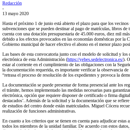
Redacción
-
13 mayo 2020
Hasta el próximo 1 de junio está abierto el plazo para que los vecino
subvenciones que se pueden destinar al pago de matrículas, libros de t
cuenta con una dotación presupuestaria de 45.000 euros, diez mil más
debido a los efectos provocados en las economías domésticas por la 
Gobierno municipal de hacer efectivo el abono en el menor plazo posi
Las bases de esta convocatoria junto con el modelo de solicitud y lo
electrónica de esta Administración (
https://yebes.sedelectronica.es/
). 
estar al corriente en el cumplimiento de las obligaciones con la Segur
la documentación requerida, es importante verificar la observancia de
“retrasa el proceso de resolución de los expedientes y provoca la demo
La documentación se puede presentar de forma presencial ante los regi
el trámite, hemos implementado las medidas necesarias para garantizar 
electrónica, opción que requiere disponer de certificado o firma digita
destacados’. Además de la solicitud y la documentación que se refiere
de estudios del centro donde están matriculados. Miguel Cócera recuerd
realización de funciones administrativas.
En cuanto a los criterios que se tienen en cuenta para adjudicar estas 
todos los miembros de la unidad familiar. De acuerdo con estos datos