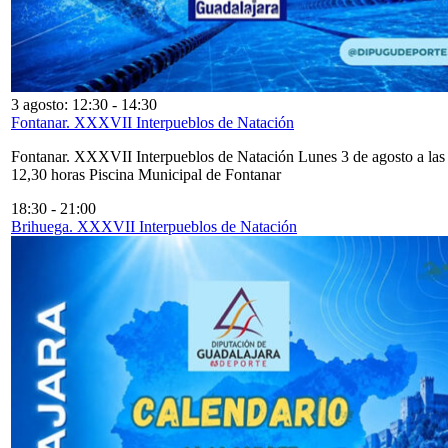
3 agosto: 12:30
-
14:30
Fontanar. XXXVII Interpueblos de Natación
Fontanar. XXXVII Interpueblos de Natación Lunes 3 de agosto a las
12,30 horas Piscina Municipal de Fontanar
18:30
-
21:00
Brihuega. XXXVII Interpueblos de Natación