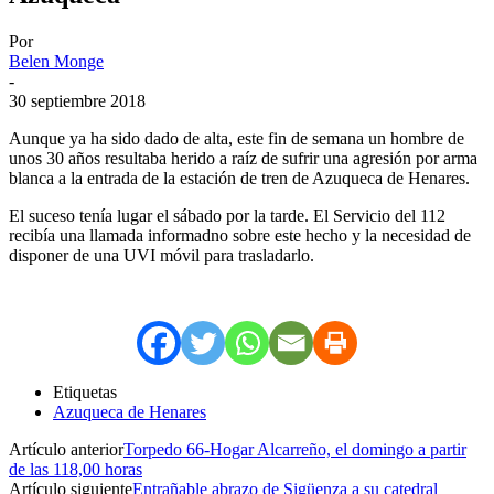
Por
Belen Monge
-
30 septiembre 2018
Aunque ya ha sido dado de alta, este fin de semana un hombre de
unos 30 años resultaba herido a raíz de sufrir una agresión por arma
blanca a la entrada de la estación de tren de Azuqueca de Henares.
El suceso tenía lugar el sábado por la tarde. El Servicio del 112
recibía una llamada informadno sobre este hecho y la necesidad de
disponer de una UVI móvil para trasladarlo.
Etiquetas
Azuqueca de Henares
Artículo anterior
Torpedo 66-Hogar Alcarreño, el domingo a partir
de las 118,00 horas
Artículo siguiente
Entrañable abrazo de Sigüenza a su catedral