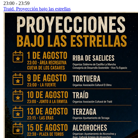
23:00
-
23:59
Traid. Proyección bajo las estrellas