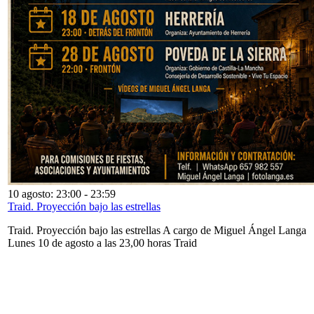
10 agosto: 23:00
-
23:59
Traid. Proyección bajo las estrellas
Traid. Proyección bajo las estrellas A cargo de Miguel Ángel Langa
Lunes 10 de agosto a las 23,00 horas Traid