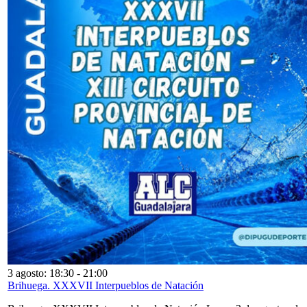
3 agosto: 18:30
-
21:00
Brihuega. XXXVII Interpueblos de Natación