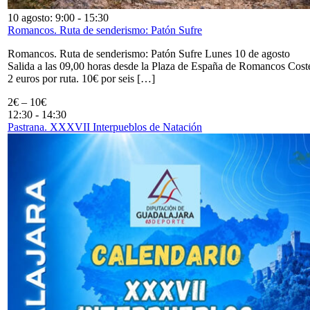
10 agosto: 9:00
-
15:30
Romancos. Ruta de senderismo: Patón Sufre
Romancos. Ruta de senderismo: Patón Sufre Lunes 10 de agosto
Salida a las 09,00 horas desde la Plaza de España de Romancos Cost
2 euros por ruta. 10€ por seis […]
2€ – 10€
12:30
-
14:30
Pastrana. XXXVII Interpueblos de Natación