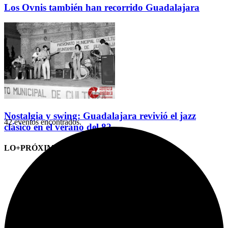
Los Ovnis también han recorrido Guadalajara
Nostalgia y swing: Guadalajara revivió el jazz
42 eventos encontrados.
clásico en el verano del 82
LO+PRÓXIMO (CITAS)