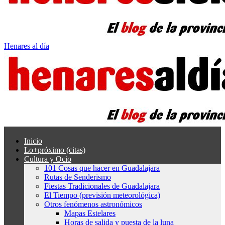
Henares al día
Inicio
Lo+próximo (citas)
Cultura y Ocio
101 Cosas que hacer en Guadalajara
Rutas de Senderismo
Fiestas Tradicionales de Guadalajara
El Tiempo (previsión meteorológica)
Otros fenómenos astronómicos
Mapas Estelares
Horas de salida y puesta de la luna