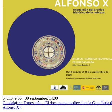
6 julio: 9:00
-
30 septiembre: 14:00
Guadalajara. Exposición: «El documento medieval en la Cancillería 
Alfonso X»