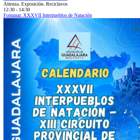
Atienza. Exposición. Reciclavos
12:30
-
14:30
Fontanar. XXXVII Interpueblos de Natación