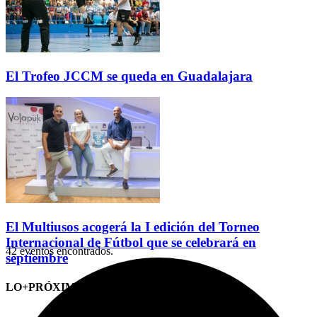
El Trofeo JCCM se queda en Guadalajara
El Multiusos acogerá la I edición del Torneo
Internacional de Fútbol que se celebrará en
42 eventos encontrados.
septiembre
LO+PRÓXIMO (CITAS)