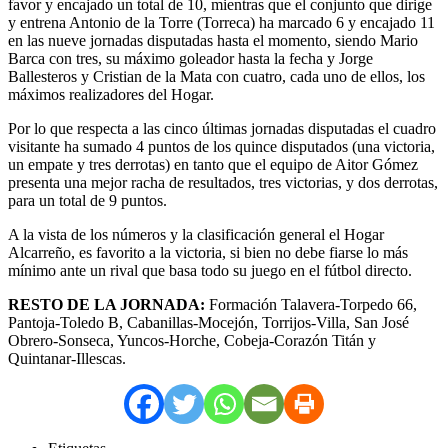
favor y encajado un total de 10, mientras que el conjunto que dirige
y entrena Antonio de la Torre (Torreca) ha marcado 6 y encajado 11
en las nueve jornadas disputadas hasta el momento, siendo Mario
Barca con tres, su máximo goleador hasta la fecha y Jorge
Ballesteros y Cristian de la Mata con cuatro, cada uno de ellos, los
máximos realizadores del Hogar.
Por lo que respecta a las cinco últimas jornadas disputadas el cuadro
visitante ha sumado 4 puntos de los quince disputados (una victoria,
un empate y tres derrotas) en tanto que el equipo de Aitor Gómez
presenta una mejor racha de resultados, tres victorias, y dos derrotas,
para un total de 9 puntos.
A la vista de los números y la clasificación general el Hogar
Alcarreño, es favorito a la victoria, si bien no debe fiarse lo más
mínimo ante un rival que basa todo su juego en el fútbol directo.
RESTO DE LA JORNADA:
Formación Talavera-Torpedo 66,
Pantoja-Toledo B, Cabanillas-Mocejón, Torrijos-Villa, San José
Obrero-Sonseca, Yuncos-Horche, Cobeja-Corazón Titán y
Quintanar-Illescas.