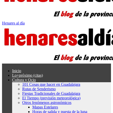
Henares al día
Inicio
Lo+próximo (citas)
Cultura y Ocio
101 Cosas que hacer en Guadalajara
Rutas de Senderismo
Fiestas Tradicionales de Guadalajara
El Tiempo (previsión meteorológica)
Otros fenómenos astronómicos
Mapas Estelares
Horas de salida y puesta de la luna