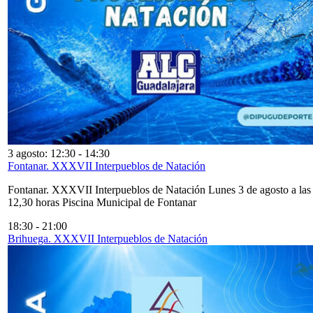
3 agosto: 12:30
-
14:30
Fontanar. XXXVII Interpueblos de Natación
Fontanar. XXXVII Interpueblos de Natación Lunes 3 de agosto a las
12,30 horas Piscina Municipal de Fontanar
18:30
-
21:00
Brihuega. XXXVII Interpueblos de Natación