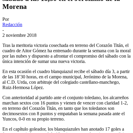
Morena
Por
Redacción
-
2 noviembre 2018
Tras la meritoria victoria cosechada en terreno del Corazón Titán, el
cuadro de Aitor Gómez ha entrenado durante la semana con la moral
por las nubes y dispuesto a afrontar el compromiso del sábado con la
única intención de sumar una nueva victoria.
En esta ocasión el cuadro blanquiazul recibe el sábado día 3, a partir
de las 18’30 horas, en el campo municipal, Jerónimo de la Morena,
al C.D. Urda, con arbitraje del colegiado castellano-manchego,
Ruiz-Hermosa López.
Con anterioridad al partido ante el conjunto toledano, los alcarreños
marchan sextos con 16 puntos y vienen de vencer con claridad 1-2,
en terreno del Corazón Titán, en tanto que los toledanos son
decimosextos con 8 puntos y empataban la semana pasada ante el
Yuncos, 0-0 en su propio terreno.
En el capítulo goleador, los blanquiazules han anotado 17 goles a