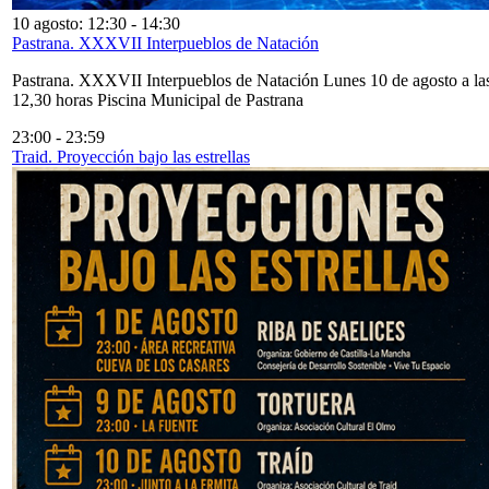
10 agosto: 12:30
-
14:30
Pastrana. XXXVII Interpueblos de Natación
Pastrana. XXXVII Interpueblos de Natación Lunes 10 de agosto a la
12,30 horas Piscina Municipal de Pastrana
23:00
-
23:59
Traid. Proyección bajo las estrellas