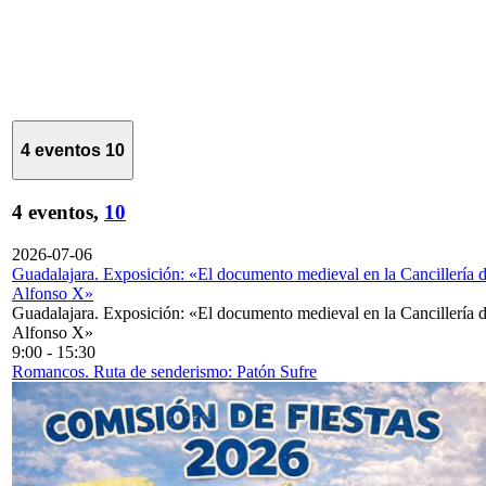
4 eventos
10
4 eventos,
10
2026-07-06
Guadalajara. Exposición: «El documento medieval en la Cancillería 
Alfonso X»
Guadalajara. Exposición: «El documento medieval en la Cancillería 
Alfonso X»
9:00
-
15:30
Romancos. Ruta de senderismo: Patón Sufre