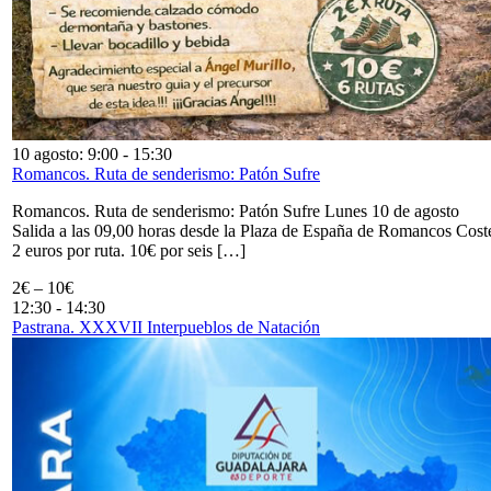
10 agosto: 9:00
-
15:30
Romancos. Ruta de senderismo: Patón Sufre
Romancos. Ruta de senderismo: Patón Sufre Lunes 10 de agosto
Salida a las 09,00 horas desde la Plaza de España de Romancos Cost
2 euros por ruta. 10€ por seis […]
2€ – 10€
12:30
-
14:30
Pastrana. XXXVII Interpueblos de Natación