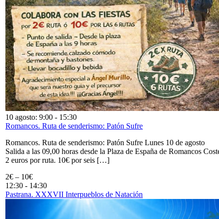
10 agosto: 9:00
-
15:30
Romancos. Ruta de senderismo: Patón Sufre
Romancos. Ruta de senderismo: Patón Sufre Lunes 10 de agosto
Salida a las 09,00 horas desde la Plaza de España de Romancos Cost
2 euros por ruta. 10€ por seis […]
2€ – 10€
12:30
-
14:30
Pastrana. XXXVII Interpueblos de Natación