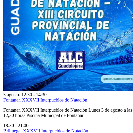
3 agosto: 12:30
-
14:30
Fontanar. XXXVII Interpueblos de Natación
Fontanar. XXXVII Interpueblos de Natación Lunes 3 de agosto a las
12,30 horas Piscina Municipal de Fontanar
18:30
-
21:00
Brihuega. XXXVII Interpueblos de Natación