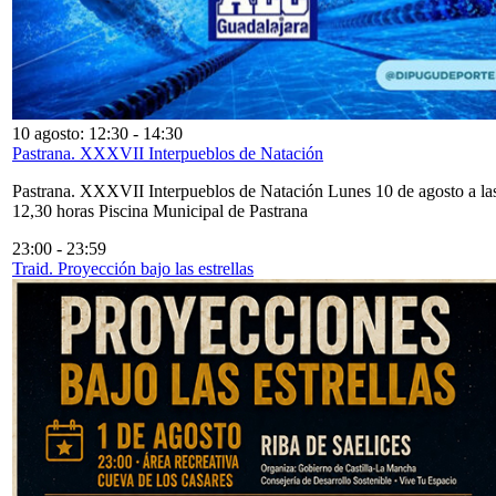
10 agosto: 12:30
-
14:30
Pastrana. XXXVII Interpueblos de Natación
Pastrana. XXXVII Interpueblos de Natación Lunes 10 de agosto a la
12,30 horas Piscina Municipal de Pastrana
23:00
-
23:59
Traid. Proyección bajo las estrellas