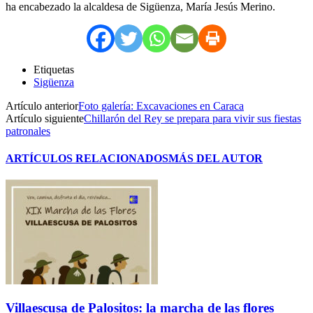
ha encabezado la alcaldesa de Sigüenza, María Jesús Merino.
Etiquetas
Sigüenza
Artículo anterior
Foto galería: Excavaciones en Caraca
Artículo siguiente
Chillarón del Rey se prepara para vivir sus fiestas
patronales
ARTÍCULOS RELACIONADOS
MÁS DEL AUTOR
Villaescusa de Palositos: la marcha de las flores