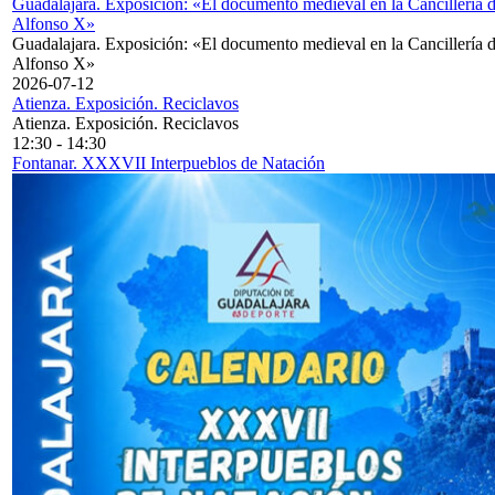
Guadalajara. Exposición: «El documento medieval en la Cancillería 
Alfonso X»
Guadalajara. Exposición: «El documento medieval en la Cancillería 
Alfonso X»
2026-07-12
Atienza. Exposición. Reciclavos
Atienza. Exposición. Reciclavos
12:30
-
14:30
Fontanar. XXXVII Interpueblos de Natación