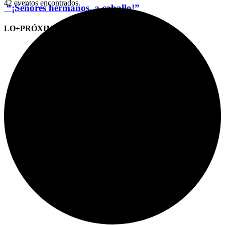
42 eventos encontrados.
“¡Señores hermanos, a caballo!”
LO+PRÓXIMO (CITAS)