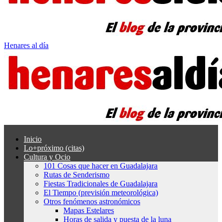
Henares al día
Inicio
Lo+próximo (citas)
Cultura y Ocio
101 Cosas que hacer en Guadalajara
Rutas de Senderismo
Fiestas Tradicionales de Guadalajara
El Tiempo (previsión meteorológica)
Otros fenómenos astronómicos
Mapas Estelares
Horas de salida y puesta de la luna