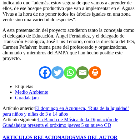
indicando que “además, estoy segura de que vamos a aprender de
ellos, de ese bosque productivo que van a implementar en el Aguas
Vivas a la hora de no poner todos los árboles iguales en una zona
verde sino una variedad de especies”.
A esta presentación del proyecto acudieron tanto la concejala como
el delegado de Educación, Ángel Fernández, y el delegado de
Transición Ecológica, José Luis Tenorio, como la directora del IES,
Carmen Peñalver, buena parte del profesorado y organizadoras,
alumnado y miembros del AMPA que han hecho posible este
proyecto.
Etiquetas
Medio Ambiente
Guadalajara
Artículo anterior
El domingo en Azuqueca, ‘Ruta de la Igualdad’
para niños y niñas de 3 a 14 años
Artículo siguiente
La Banda de Música de la Diputación de
Guadalajara presenta el próximo jueves 5 su nuevo CD
ARTÍCULOS RELACIONADOS
MÁS DEL AUTOR