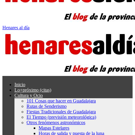
Henares al día
Inicio
Lo+próximo (citas)
Cultura y Ocio
101 Cosas que hacer en Guadalajara
Rutas de Senderismo
Fiestas Tradicionales de Guadalajara
El Tiempo (previsión meteorológica)
Otros fenómenos astronómicos
Mapas Estelares
Horas de salida y puesta de la luna