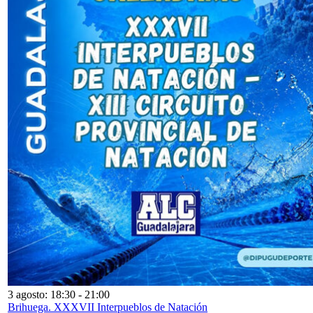
3 agosto: 18:30
-
21:00
Brihuega. XXXVII Interpueblos de Natación