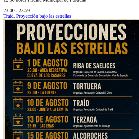
23:00
-
23:59
Traid. Proyección bajo las estrellas