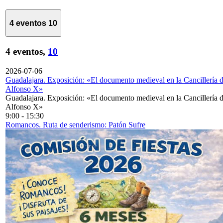
4 eventos
10
4 eventos,
10
2026-07-06
Guadalajara. Exposición: «El documento medieval en la Cancillería 
Alfonso X»
Guadalajara. Exposición: «El documento medieval en la Cancillería 
Alfonso X»
9:00
-
15:30
Romancos. Ruta de senderismo: Patón Sufre