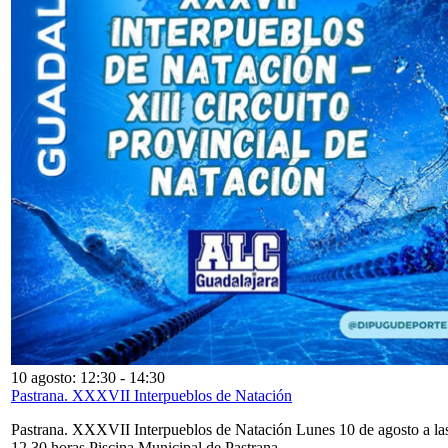
10 agosto: 12:30
-
14:30
Pastrana. XXXVII Interpueblos de Natación
Pastrana. XXXVII Interpueblos de Natación Lunes 10 de agosto a la
12,30 horas Piscina Municipal de Pastrana