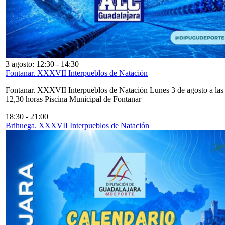
3 agosto: 12:30
-
14:30
Fontanar. XXXVII Interpueblos de Natación
Fontanar. XXXVII Interpueblos de Natación Lunes 3 de agosto a las
12,30 horas Piscina Municipal de Fontanar
18:30
-
21:00
Brihuega. XXXVII Interpueblos de Natación