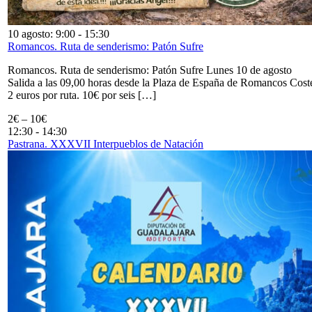
10 agosto: 9:00
-
15:30
Romancos. Ruta de senderismo: Patón Sufre
Romancos. Ruta de senderismo: Patón Sufre Lunes 10 de agosto
Salida a las 09,00 horas desde la Plaza de España de Romancos Cost
2 euros por ruta. 10€ por seis […]
2€ – 10€
12:30
-
14:30
Pastrana. XXXVII Interpueblos de Natación