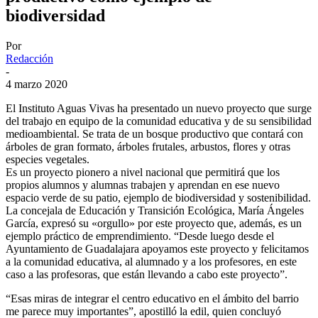
biodiversidad
Por
Redacción
-
4 marzo 2020
El Instituto Aguas Vivas ha presentado un nuevo proyecto que surge
del trabajo en equipo de la comunidad educativa y de su sensibilidad
medioambiental. Se trata de un bosque productivo que contará con
árboles de gran formato, árboles frutales, arbustos, flores y otras
especies vegetales.
Es un proyecto pionero a nivel nacional que permitirá que los
propios alumnos y alumnas trabajen y aprendan en ese nuevo
espacio verde de su patio, ejemplo de biodiversidad y sostenibilidad.
La concejala de Educación y Transición Ecológica, María Ángeles
García, expresó su «orgullo» por este proyecto que, además, es un
ejemplo práctico de emprendimiento. “Desde luego desde el
Ayuntamiento de Guadalajara apoyamos este proyecto y felicitamos
a la comunidad educativa, al alumnado y a los profesores, en este
caso a las profesoras, que están llevando a cabo este proyecto”.
“Esas miras de integrar el centro educativo en el ámbito del barrio
me parece muy importantes”, apostilló la edil, quien concluyó