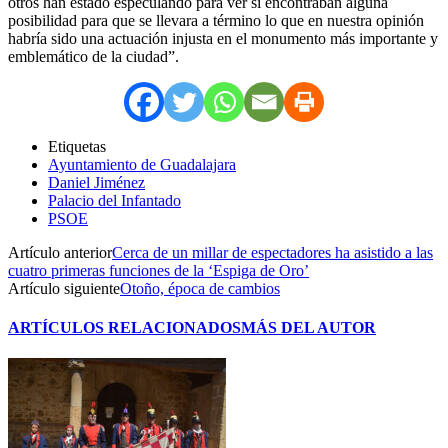
otros han estado especulando para ver si encontraban alguna
posibilidad para que se llevara a término lo que en nuestra opinión
habría sido una actuación injusta en el monumento más importante y
emblemático de la ciudad”.
Etiquetas
Ayuntamiento de Guadalajara
Daniel Jiménez
Palacio del Infantado
PSOE
Artículo anterior
Cerca de un millar de espectadores ha asistido a las
cuatro primeras funciones de la ‘Espiga de Oro’
Artículo siguiente
Otoño, época de cambios
ARTÍCULOS RELACIONADOS
MÁS DEL AUTOR