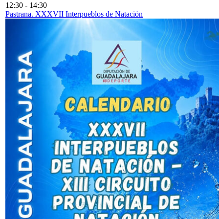
12:30
-
14:30
Pastrana. XXXVII Interpueblos de Natación