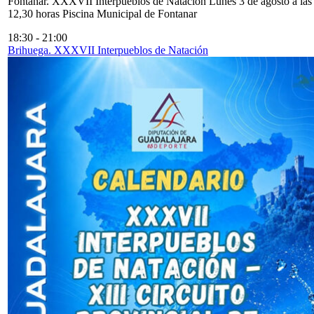
Fontanar. XXXVII Interpueblos de Natación Lunes 3 de agosto a las
12,30 horas Piscina Municipal de Fontanar
18:30
-
21:00
Brihuega. XXXVII Interpueblos de Natación