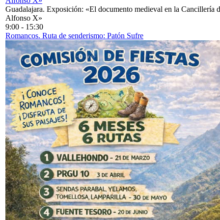
Alfonso X»
Guadalajara. Exposición: «El documento medieval en la Cancillería 
Alfonso X»
9:00
-
15:30
Romancos. Ruta de senderismo: Patón Sufre