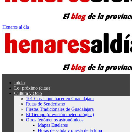
Henares al día
Inicio
Lo+próximo (citas)
Cultura y Ocio
101 Cosas que hacer en Guadalajara
Rutas de Senderismo
Fiestas Tradicionales de Guadalajara
El Tiempo (previsión meteorológica)
Otros fenómenos astronómicos
Mapas Estelares
Horas de salida y puesta de la luna