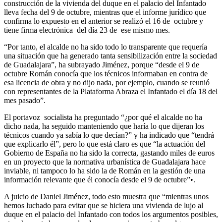
construcción de la vivienda del duque en el palacio del Infantado
lleva fecha del 9 de octubre, mientras que el informe jurídico que
confirma lo expuesto en el anterior se realizó el 16 de octubre y
tiene firma electrónica del día 23 de ese mismo mes.
“Por tanto, el alcalde no ha sido todo lo transparente que requería
una situación que ha generado tanta sensibilización entre la sociedad
de Guadalajara”, ha subrayado Jiménez, porque “desde el 9 de
octubre Román conocía que los técnicos informaban en contra de
esa licencia de obra y no dijo nada, por ejemplo, cuando se reunió
con representantes de la Plataforma Abraza el Infantado el día 18 del
mes pasado”.
El portavoz socialista ha preguntado “¿por qué el alcalde no ha
dicho nada, ha seguido manteniendo que haría lo que dijeran los
técnicos cuando ya sabía lo que decían?” y ha indicado que “tendrá
que explicarlo él”, pero lo que está claro es que “la actuación del
Gobierno de España no ha sido la correcta, gastando miles de euros
en un proyecto que la normativa urbanística de Guadalajara hace
inviable, ni tampoco lo ha sido la de Román en la gestión de una
información relevante que él conocía desde el 9 de octubre”•.
A juicio de Daniel Jiménez, todo esto muestra que “mientras unos
hemos luchado para evitar que se hiciera una vivienda de lujo al
duque en el palacio del Infantado con todos los argumentos posibles,