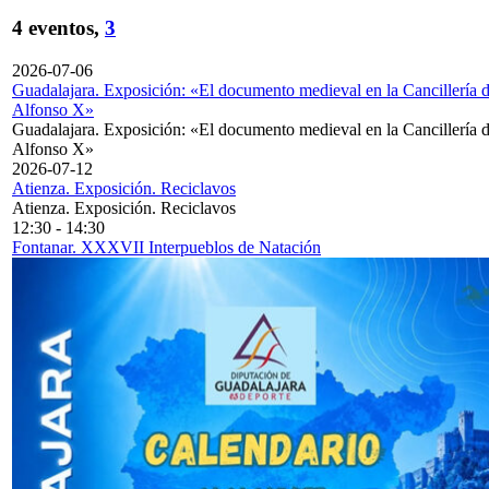
4 eventos,
3
2026-07-06
Guadalajara. Exposición: «El documento medieval en la Cancillería 
Alfonso X»
Guadalajara. Exposición: «El documento medieval en la Cancillería 
Alfonso X»
2026-07-12
Atienza. Exposición. Reciclavos
Atienza. Exposición. Reciclavos
12:30
-
14:30
Fontanar. XXXVII Interpueblos de Natación