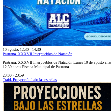
10 agosto: 12:30
-
14:30
Pastrana. XXXVII Interpueblos de Natación
Pastrana. XXXVII Interpueblos de Natación Lunes 10 de agosto a la
12,30 horas Piscina Municipal de Pastrana
23:00
-
23:59
Traid. Proyección bajo las estrellas