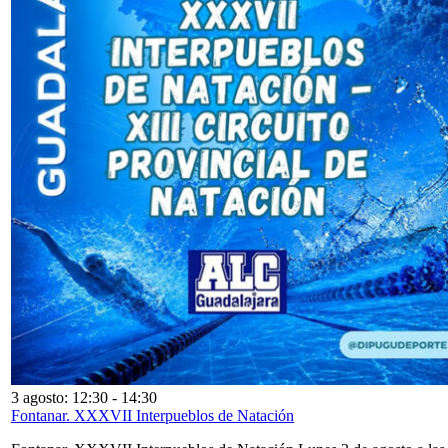
3 agosto: 12:30
-
14:30
Fontanar. XXXVII Interpueblos de Natación