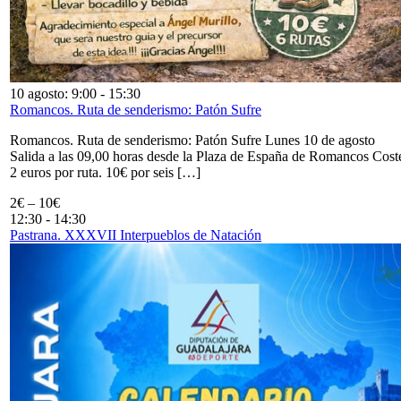
10 agosto: 9:00
-
15:30
Romancos. Ruta de senderismo: Patón Sufre
Romancos. Ruta de senderismo: Patón Sufre Lunes 10 de agosto
Salida a las 09,00 horas desde la Plaza de España de Romancos Cost
2 euros por ruta. 10€ por seis […]
2€ – 10€
12:30
-
14:30
Pastrana. XXXVII Interpueblos de Natación