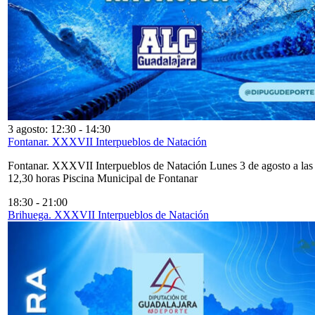
3 agosto: 12:30
-
14:30
Fontanar. XXXVII Interpueblos de Natación
Fontanar. XXXVII Interpueblos de Natación Lunes 3 de agosto a las
12,30 horas Piscina Municipal de Fontanar
18:30
-
21:00
Brihuega. XXXVII Interpueblos de Natación