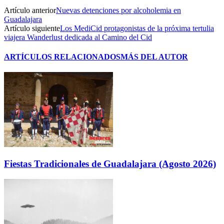
Artículo anterior
Nuevas detenciones por alcoholemia en
Guadalajara
Artículo siguiente
Los MediCid protagonistas de la próxima tertulia
viajera Wanderlust dedicada al Camino del Cid
ARTÍCULOS RELACIONADOS
MÁS DEL AUTOR
Fiestas Tradicionales de Guadalajara (Agosto 2026)