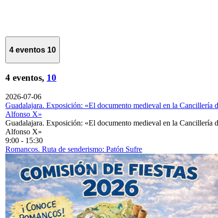
4 eventos
10
4 eventos,
10
2026-07-06
Guadalajara. Exposición: «El documento medieval en la Cancillería 
Alfonso X»
Guadalajara. Exposición: «El documento medieval en la Cancillería 
Alfonso X»
9:00
-
15:30
Romancos. Ruta de senderismo: Patón Sufre