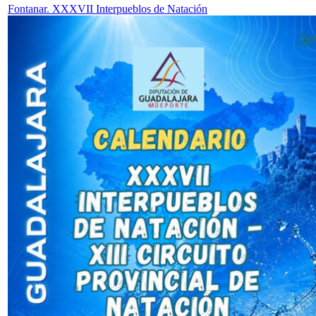
Fontanar. XXXVII Interpueblos de Natación