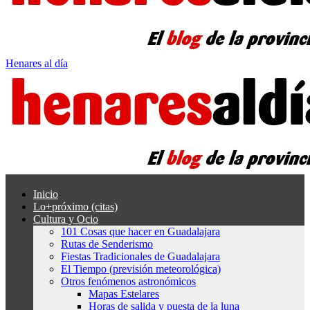
Henares al día
Inicio
Lo+próximo (citas)
Cultura y Ocio
101 Cosas que hacer en Guadalajara
Rutas de Senderismo
Fiestas Tradicionales de Guadalajara
El Tiempo (previsión meteorológica)
Otros fenómenos astronómicos
Mapas Estelares
Horas de salida y puesta de la luna