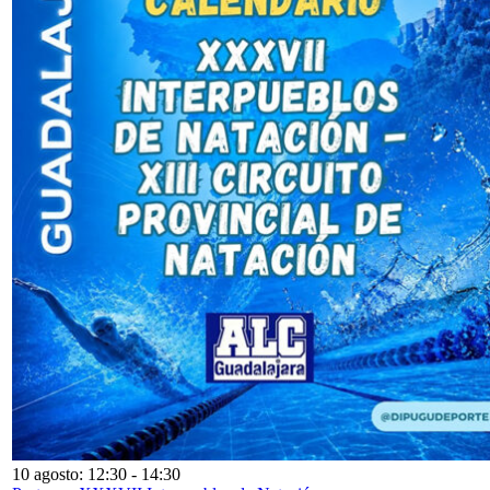
10 agosto: 12:30
-
14:30