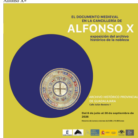
Alfonso X»