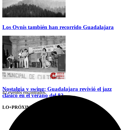
Los Ovnis también han recorrido Guadalajara
Nostalgia y swing: Guadalajara revivió el jazz
42 eventos encontrados.
clásico en el verano del 82
LO+PRÓXIMO (CITAS)