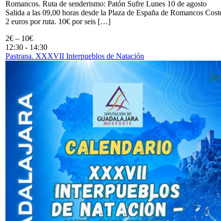
Romancos. Ruta de senderismo: Patón Sufre Lunes 10 de agosto
Salida a las 09,00 horas desde la Plaza de España de Romancos Cost
2 euros por ruta. 10€ por seis […]
2€ – 10€
12:30
-
14:30
Pastrana. XXXVII Interpueblos de Natación