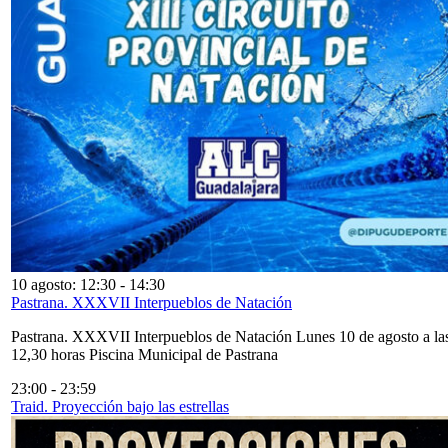
10 agosto: 12:30
-
14:30
Pastrana. XXXVII Interpueblos de Natación
Pastrana. XXXVII Interpueblos de Natación Lunes 10 de agosto a la
12,30 horas Piscina Municipal de Pastrana
23:00
-
23:59
Traid. Proyección bajo las estrellas