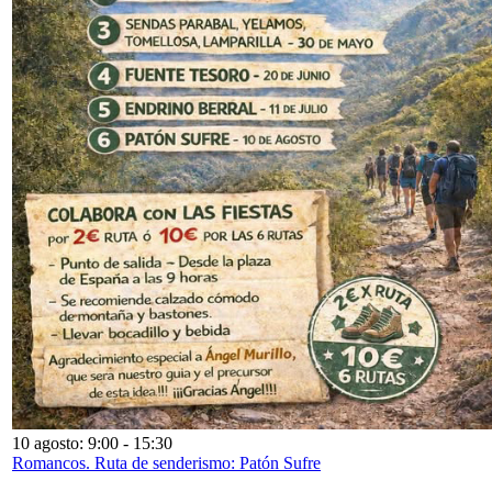
10 agosto: 9:00
-
15:30
Romancos. Ruta de senderismo: Patón Sufre