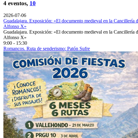
4 eventos,
10
2026-07-06
Guadalajara. Exposición: «El documento medieval en la Cancillería 
Alfonso X»
Guadalajara. Exposición: «El documento medieval en la Cancillería 
Alfonso X»
9:00
-
15:30
Romancos. Ruta de senderismo: Patón Sufre