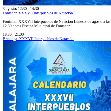
3 agosto: 12:30
-
14:30
Fontanar. XXXVII Interpueblos de Natación
Fontanar. XXXVII Interpueblos de Natación Lunes 3 de agosto a las
12,30 horas Piscina Municipal de Fontanar
18:30
-
21:00
Brihuega. XXXVII Interpueblos de Natación