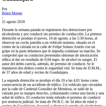
Por
Belen Monge
-
21 agosto 2018
Durante la semana pasada se registraron dos detenciones por
alcoholemia y por conducir sin permiso de conducción. La primera
detención se produjo el jueves, 16 de agosto, a las 1:30 horas, al
observar un coche patrulla a un vehículo turismo, situado en el
centro de la calzada en la calle de Felipe Solano Antelo con un
golpe en la parte delantera que le impedía continuar su marcha. Se
comprobó que su conductor presentaba síntomas de intoxicación
etílica al dar un resultado de 0,94 mgrs. de alcohol en sangre. El
autor del delito carecía, además, de permiso de conducir. Se le
imputaron dos delitos contra le seguridad vial. Se trata de D.M.M.,
de 37 años de edad y vecino de Guadalajara.
La segunda detención se produjo el día 19 a las 4,01 horas como
consecuencia de un accidente de tráfico. Un vehículo que circulaba
por la calle de Cardenal González de Mendoza, se salió de la
calzada por su margen derecho, colisionando contra una farola y una
señal de tráfico. El conductor tenía retirado el permiso de conducir
por sentencia judicial. Se trata de JW.R.C. de 34 años de edad y
vecino de Guadalajara. Se negó a efectuar la prueba de alcoholemia.