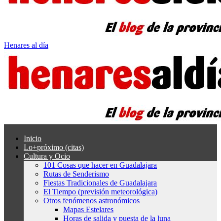
Henares al día
Inicio
Lo+próximo (citas)
Cultura y Ocio
101 Cosas que hacer en Guadalajara
Rutas de Senderismo
Fiestas Tradicionales de Guadalajara
El Tiempo (previsión meteorológica)
Otros fenómenos astronómicos
Mapas Estelares
Horas de salida y puesta de la luna