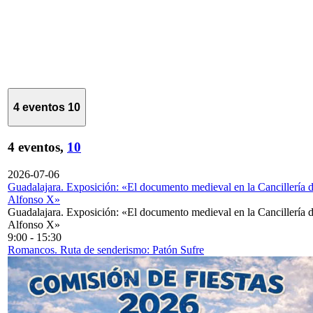
4 eventos
10
4 eventos,
10
2026-07-06
Guadalajara. Exposición: «El documento medieval en la Cancillería 
Alfonso X»
Guadalajara. Exposición: «El documento medieval en la Cancillería 
Alfonso X»
9:00
-
15:30
Romancos. Ruta de senderismo: Patón Sufre