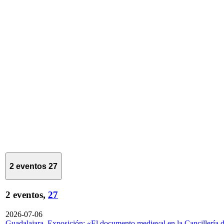
2 eventos
27
2 eventos,
27
2026-07-06
Guadalajara. Exposición: «El documento medieval en la Cancillería 