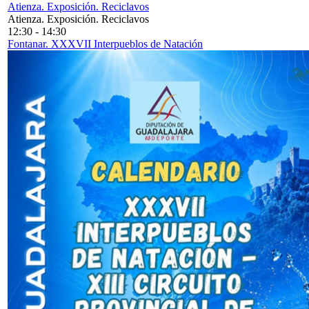
Atienza. Exposición. Reciclavos
Atienza. Exposición. Reciclavos
12:30
-
14:30
Fontanar. XXXVII Interpueblos de Natación