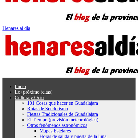
Henares al día
Inicio
Lo+próximo (citas)
Cultura y Ocio
101 Cosas que hacer en Guadalajara
Rutas de Senderismo
Fiestas Tradicionales de Guadalajara
El Tiempo (previsión meteorológica)
Otros fenómenos astronómicos
Mapas Estelares
Horas de salida y puesta de la luna