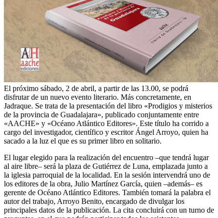
El próximo sábado, 2 de abril, a partir de las 13.00, se podrá
disfrutar de un nuevo evento literario. Más concretamente, en
Jadraque. Se trata de la presentación del libro «Prodigios y misterios
de la provincia de Guadalajara», publicado conjuntamente entre
«AACHE» y «Océano Atlántico Editores». Este título ha corrido a
cargo del investigador, científico y escritor Ángel Arroyo, quien ha
sacado a la luz el que es su primer libro en solitario.
El lugar elegido para la realización del encuentro –que tendrá lugar
al aire libre– será la plaza de Gutiérrez de Luna, emplazada junto a
la iglesia parroquial de la localidad. En la sesión intervendrá uno de
los editores de la obra, Julio Martínez García, quien –además– es
gerente de Océano Atlántico Editores. También tomará la palabra el
autor del trabajo, Arroyo Benito, encargado de divulgar los
principales datos de la publicación. La cita concluirá con un turno de