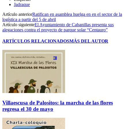
Jadraque
Artículo anterior
Ratifican en asamblea huelga en en el sector de la
logística a partir del 5 de abril
Artículo siguiente
El Ayuntamiento de Cabanillas presenta sus
alegaciones contra el proyecto de parque solar “Centauro”
ARTÍCULOS RELACIONADOS
MÁS DEL AUTOR
Villaescusa de Palositos: la marcha de las flores
regresa el 30 de mayo