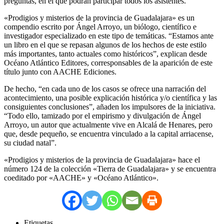
preguntas, en el que podrán participar todos los asistentes.
«Prodigios y misterios de la provincia de Guadalajara» es un
compendio escrito por Ángel Arroyo, un biólogo, científico e
investigador especializado en este tipo de temáticas. “Estamos ante
un libro en el que se repasan algunos de los hechos de este estilo
más importantes, tanto actuales como históricos”, explican desde
Océano Atlántico Editores, corresponsables de la aparición de este
título junto con AACHE Ediciones.
De hecho, “en cada uno de los casos se ofrece una narración del
acontecimiento, una posible explicación histórica y/o científica y las
consiguientes conclusiones”, añaden los impulsores de la iniciativa.
“Todo ello, tamizado por el empirismo y divulgación de Ángel
Arroyo, un autor que actualmente vive en Alcalá de Henares, pero
que, desde pequeño, se encuentra vinculado a la capital arriacense,
su ciudad natal”.
«Prodigios y misterios de la provincia de Guadalajara» hace el
número 124 de la colección «Tierra de Guadalajara» y se encuentra
coeditado por «AACHE» y «Océano Atlántico».
Etiquetas