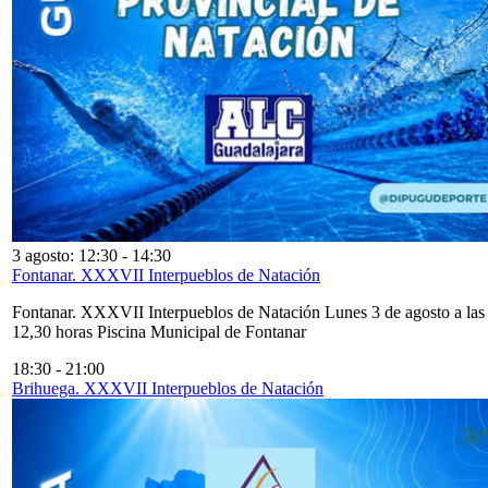
3 agosto: 12:30
-
14:30
Fontanar. XXXVII Interpueblos de Natación
Fontanar. XXXVII Interpueblos de Natación Lunes 3 de agosto a las
12,30 horas Piscina Municipal de Fontanar
18:30
-
21:00
Brihuega. XXXVII Interpueblos de Natación