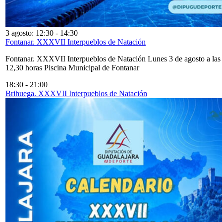
3 agosto: 12:30
-
14:30
Fontanar. XXXVII Interpueblos de Natación
Fontanar. XXXVII Interpueblos de Natación Lunes 3 de agosto a las
12,30 horas Piscina Municipal de Fontanar
18:30
-
21:00
Brihuega. XXXVII Interpueblos de Natación