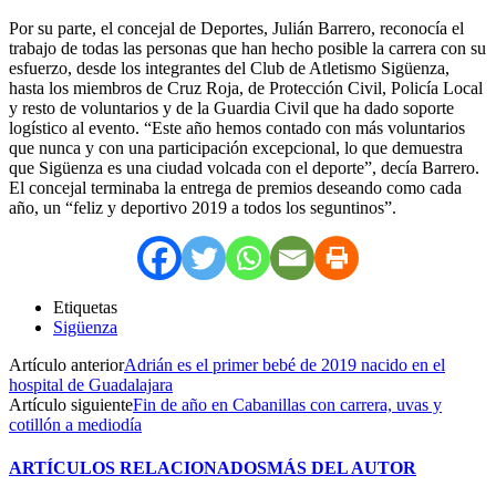
Por su parte, el concejal de Deportes, Julián Barrero, reconocía el
trabajo de todas las personas que han hecho posible la carrera con su
esfuerzo, desde los integrantes del Club de Atletismo Sigüenza,
hasta los miembros de Cruz Roja, de Protección Civil, Policía Local
y resto de voluntarios y de la Guardia Civil que ha dado soporte
logístico al evento. “Este año hemos contado con más voluntarios
que nunca y con una participación excepcional, lo que demuestra
que Sigüenza es una ciudad volcada con el deporte”, decía Barrero.
El concejal terminaba la entrega de premios deseando como cada
año, un “feliz y deportivo 2019 a todos los seguntinos”.
Etiquetas
Sigüenza
Artículo anterior
Adrián es el primer bebé de 2019 nacido en el
hospital de Guadalajara
Artículo siguiente
Fin de año en Cabanillas con carrera, uvas y
cotillón a mediodía
ARTÍCULOS RELACIONADOS
MÁS DEL AUTOR