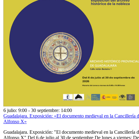
6 julio: 9:00
-
30 septiembre: 14:00
Guadalajara. Exposición: «El documento medieval en la Cancillería 
Alfonso X»
Guadalajara. Exposición: "El documento medieval en la Cancillería 
Alfonso X" Del 6 de julio al 30 de septiembre De lunes a viernes: De