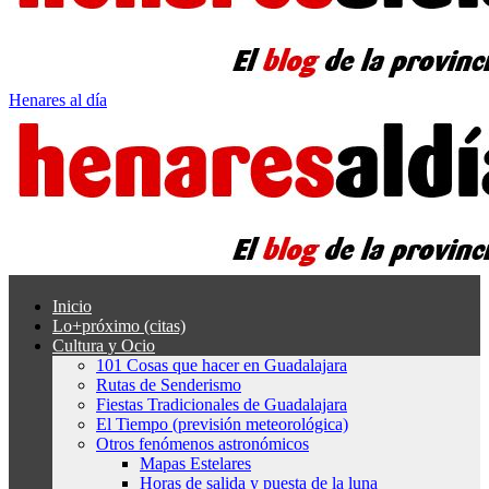
Henares al día
Inicio
Lo+próximo (citas)
Cultura y Ocio
101 Cosas que hacer en Guadalajara
Rutas de Senderismo
Fiestas Tradicionales de Guadalajara
El Tiempo (previsión meteorológica)
Otros fenómenos astronómicos
Mapas Estelares
Horas de salida y puesta de la luna