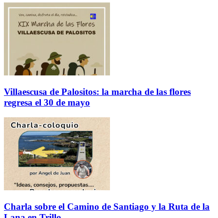
Villaescusa de Palositos: la marcha de las flores
regresa el 30 de mayo
Charla sobre el Camino de Santiago y la Ruta de la
Lana en Trillo