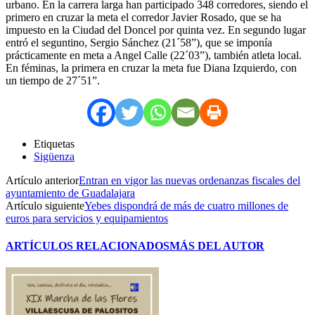
urbano. En la carrera larga han participado 348 corredores, siendo el
primero en cruzar la meta el corredor Javier Rosado, que se ha
impuesto en la Ciudad del Doncel por quinta vez. En segundo lugar
entró el seguntino, Sergio Sánchez (21´58”), que se imponía
prácticamente en meta a Angel Calle (22´03”), también atleta local.
En féminas, la primera en cruzar la meta fue Diana Izquierdo, con
un tiempo de 27´51”.
Etiquetas
Sigüenza
Artículo anterior
Entran en vigor las nuevas ordenanzas fiscales del
ayuntamiento de Guadalajara
Artículo siguiente
Yebes dispondrá de más de cuatro millones de
euros para servicios y equipamientos
ARTÍCULOS RELACIONADOS
MÁS DEL AUTOR