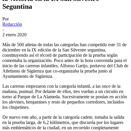
Seguntina
Por
Redacción
-
2 enero 2020
Más de 500 atletas de todas las categorías han competido este 31 de
diciembre en la IX edición de la San Silvestre seguntina,
constituyendo así el récord de participación de la prueba según
comentaba la organización. Poco antes de la hora convenida para el
inicio de las carreras infantiles, Alfonso Garijo, portavoz del Club de
Atletismo de Sigüenza que co-organizaba la prueba junto al
Ayuntamiento de Sigüenza.
Las carreras empezaron con la categoría infantil, a las once de la
mañana, puntual. Por delante de ellos, tres vueltas a un circuito en
torno al Parque de La Alameda. Sucesivamente se ponían en acción
los alevines, benjamines y resto de pequeños corredores, incluidos
los chupetines.
De nuevo este año, a partir de la categoría cadete, tomaba la salida
en la prueba larga, de 6,2 kilómetros, que discurría por los lugares
más emblemáticos de la ciudad, en un recorrido completamente