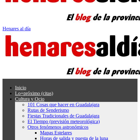
Henares al día
Inicio
Lo+próximo (citas)
Cultura y Ocio
101 Cosas que hacer en Guadalajara
Rutas de Senderismo
Fiestas Tradicionales de Guadalajara
El Tiempo (previsión meteorológica)
Otros fenómenos astronómicos
Mapas Estelares
Horas de salida y puesta de la luna