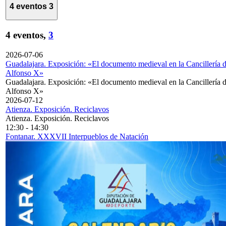
4 eventos
3
4 eventos,
3
2026-07-06
Guadalajara. Exposición: «El documento medieval en la Cancillería 
Alfonso X»
Guadalajara. Exposición: «El documento medieval en la Cancillería 
Alfonso X»
2026-07-12
Atienza. Exposición. Reciclavos
Atienza. Exposición. Reciclavos
12:30
-
14:30
Fontanar. XXXVII Interpueblos de Natación