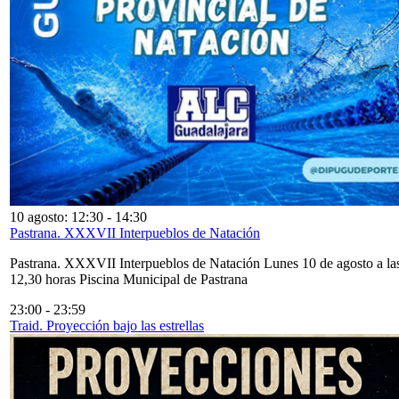
10 agosto: 12:30
-
14:30
Pastrana. XXXVII Interpueblos de Natación
Pastrana. XXXVII Interpueblos de Natación Lunes 10 de agosto a la
12,30 horas Piscina Municipal de Pastrana
23:00
-
23:59
Traid. Proyección bajo las estrellas