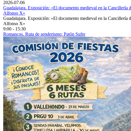
2026-07-06
Guadalajara. Exposición: «El documento medieval en la Cancillería 
Alfonso X»
Guadalajara. Exposición: «El documento medieval en la Cancillería 
Alfonso X»
9:00
-
15:30
Romancos. Ruta de senderismo: Patón Sufre