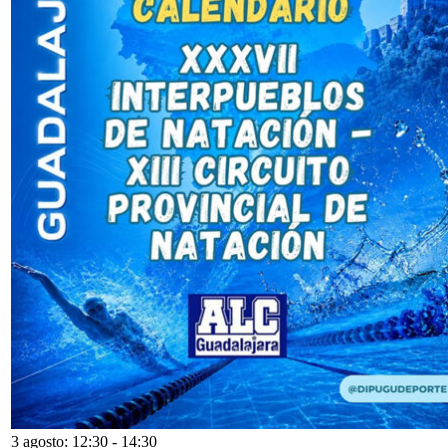
3 agosto: 12:30
-
14:30