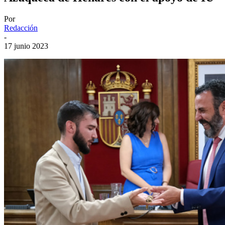
Por
Redacción
-
17 junio 2023