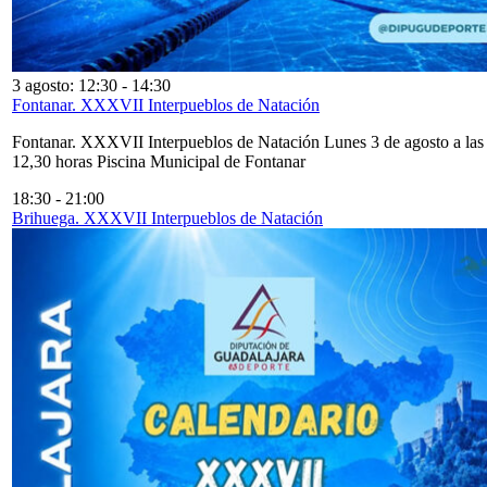
3 agosto: 12:30
-
14:30
Fontanar. XXXVII Interpueblos de Natación
Fontanar. XXXVII Interpueblos de Natación Lunes 3 de agosto a las
12,30 horas Piscina Municipal de Fontanar
18:30
-
21:00
Brihuega. XXXVII Interpueblos de Natación