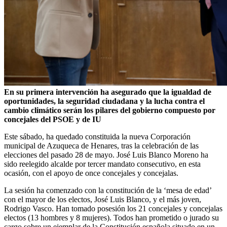
En su primera intervención ha asegurado que la igualdad de
oportunidades, la seguridad ciudadana y la lucha contra el
cambio climático serán los pilares del gobierno compuesto por
concejales del PSOE y de IU
Este sábado, ha quedado constituida la nueva Corporación
municipal de Azuqueca de Henares, tras la celebración de las
elecciones del pasado 28 de mayo. José Luis Blanco Moreno ha
sido reelegido alcalde por tercer mandato consecutivo, en esta
ocasión, con el apoyo de once concejales y concejalas.
La sesión ha comenzado con la constitución de la ‘mesa de edad’
con el mayor de los electos, José Luis Blanco, y el más joven,
Rodrigo Vasco. Han tomado posesión los 21 concejales y concejalas
electos (13 hombres y 8 mujeres). Todos han prometido o jurado su
cargo sobre un ejemplar de la Constitución española situado en un