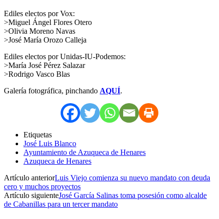
Ediles electos por Vox:
>Miguel Ángel Flores Otero
>Olivia Moreno Navas
>José María Orozo Calleja
Ediles electos por Unidas-IU-Podemos:
>María José Pérez Salazar
>Rodrigo Vasco Blas
Galería fotográfica, pinchando
AQUÍ
.
Etiquetas
José Luis Blanco
Ayuntamiento de Azuqueca de Henares
Azuqueca de Henares
Artículo anterior
Luis Viejo comienza su nuevo mandato con deuda
cero y muchos proyectos
Artículo siguiente
José García Salinas toma posesión como alcalde
de Cabanillas para un tercer mandato