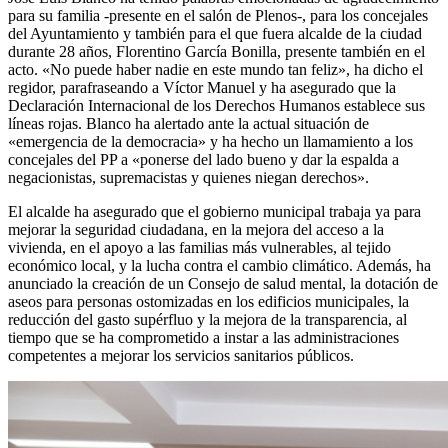
para su familia -presente en el salón de Plenos-, para los concejales
del Ayuntamiento y también para el que fuera alcalde de la ciudad
durante 28 años, Florentino García Bonilla, presente también en el
acto. «No puede haber nadie en este mundo tan feliz», ha dicho el
regidor, parafraseando a Víctor Manuel y ha asegurado que la
Declaración Internacional de los Derechos Humanos establece sus
líneas rojas. Blanco ha alertado ante la actual situación de
«emergencia de la democracia» y ha hecho un llamamiento a los
concejales del PP a «ponerse del lado bueno y dar la espalda a
negacionistas, supremacistas y quienes niegan derechos».
El alcalde ha asegurado que el gobierno municipal trabaja ya para
mejorar la seguridad ciudadana, en la mejora del acceso a la
vivienda, en el apoyo a las familias más vulnerables, al tejido
económico local, y la lucha contra el cambio climático. Además, ha
anunciado la creación de un Consejo de salud mental, la dotación de
aseos para personas ostomizadas en los edificios municipales, la
reducción del gasto supérfluo y la mejora de la transparencia, al
tiempo que se ha comprometido a instar a las administraciones
competentes a mejorar los servicios sanitarios públicos.