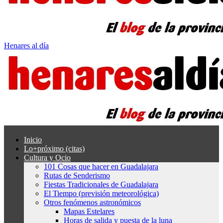
Henares al día
Inicio
Lo+próximo (citas)
Cultura y Ocio
101 Cosas que hacer en Guadalajara
Rutas de Senderismo
Fiestas Tradicionales de Guadalajara
El Tiempo (previsión meteorológica)
Otros fenómenos astronómicos
Mapas Estelares
Horas de salida y puesta de la luna