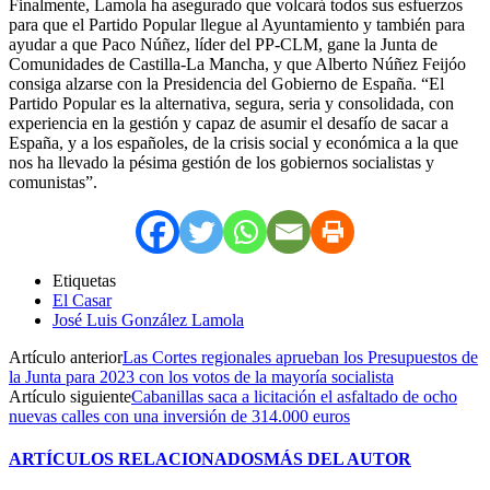
Finalmente, Lamola ha asegurado que volcará todos sus esfuerzos
para que el Partido Popular llegue al Ayuntamiento y también para
ayudar a que Paco Núñez, líder del PP-CLM, gane la Junta de
Comunidades de Castilla-La Mancha, y que Alberto Núñez Feijóo
consiga alzarse con la Presidencia del Gobierno de España. “El
Partido Popular es la alternativa, segura, seria y consolidada, con
experiencia en la gestión y capaz de asumir el desafío de sacar a
España, y a los españoles, de la crisis social y económica a la que
nos ha llevado la pésima gestión de los gobiernos socialistas y
comunistas”.
Etiquetas
El Casar
José Luis González Lamola
Artículo anterior
Las Cortes regionales aprueban los Presupuestos de
la Junta para 2023 con los votos de la mayoría socialista
Artículo siguiente
Cabanillas saca a licitación el asfaltado de ocho
nuevas calles con una inversión de 314.000 euros
ARTÍCULOS RELACIONADOS
MÁS DEL AUTOR