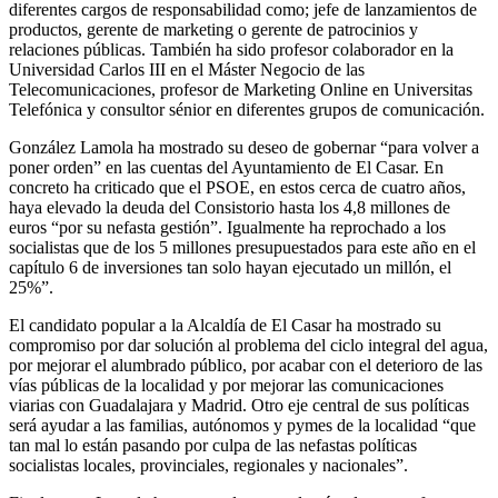
diferentes cargos de responsabilidad como; jefe de lanzamientos de
productos, gerente de marketing o gerente de patrocinios y
relaciones públicas. También ha sido profesor colaborador en la
Universidad Carlos III en el Máster Negocio de las
Telecomunicaciones, profesor de Marketing Online en Universitas
Telefónica y consultor sénior en diferentes grupos de comunicación.
González Lamola ha mostrado su deseo de gobernar “para volver a
poner orden” en las cuentas del Ayuntamiento de El Casar. En
concreto ha criticado que el PSOE, en estos cerca de cuatro años,
haya elevado la deuda del Consistorio hasta los 4,8 millones de
euros “por su nefasta gestión”. Igualmente ha reprochado a los
socialistas que de los 5 millones presupuestados para este año en el
capítulo 6 de inversiones tan solo hayan ejecutado un millón, el
25%”.
El candidato popular a la Alcaldía de El Casar ha mostrado su
compromiso por dar solución al problema del ciclo integral del agua,
por mejorar el alumbrado público, por acabar con el deterioro de las
vías públicas de la localidad y por mejorar las comunicaciones
viarias con Guadalajara y Madrid. Otro eje central de sus políticas
será ayudar a las familias, autónomos y pymes de la localidad “que
tan mal lo están pasando por culpa de las nefastas políticas
socialistas locales, provinciales, regionales y nacionales”.