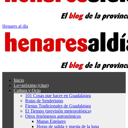
Henares al día
Inicio
Lo+próximo (citas)
Cultura y Ocio
101 Cosas que hacer en Guadalajara
Rutas de Senderismo
Fiestas Tradicionales de Guadalajara
El Tiempo (previsión meteorológica)
Otros fenómenos astronómicos
Mapas Estelares
Horas de salida y puesta de la luna