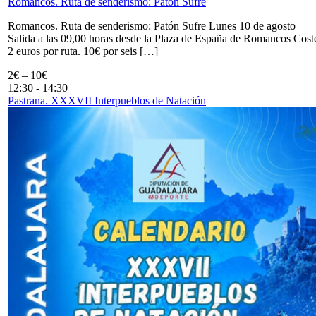
Romancos. Ruta de senderismo: Patón Sufre
Romancos. Ruta de senderismo: Patón Sufre Lunes 10 de agosto
Salida a las 09,00 horas desde la Plaza de España de Romancos Cost
2 euros por ruta. 10€ por seis […]
2€ – 10€
12:30
-
14:30
Pastrana. XXXVII Interpueblos de Natación