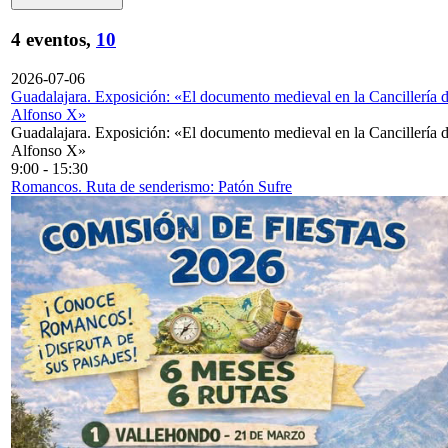
4 eventos,
10
2026-07-06
Guadalajara. Exposición: «El documento medieval en la Cancillería 
Alfonso X»
Guadalajara. Exposición: «El documento medieval en la Cancillería 
Alfonso X»
9:00
-
15:30
Romancos. Ruta de senderismo: Patón Sufre