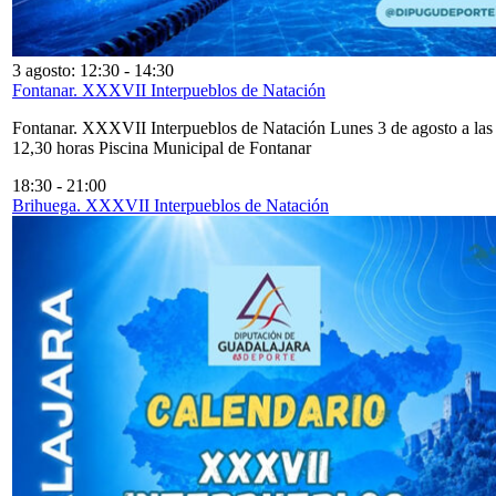
3 agosto: 12:30
-
14:30
Fontanar. XXXVII Interpueblos de Natación
Fontanar. XXXVII Interpueblos de Natación Lunes 3 de agosto a las
12,30 horas Piscina Municipal de Fontanar
18:30
-
21:00
Brihuega. XXXVII Interpueblos de Natación