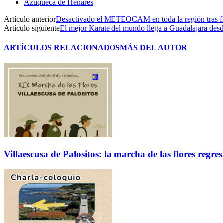
Azuqueca de Henares
Artículo anterior
Desactivado el METEOCAM en toda la región tras fin
Artículo siguiente
El mejor Karate del mundo llega a Guadalajara desd
ARTÍCULOS RELACIONADOS
MÁS DEL AUTOR
Villaescusa de Palositos: la marcha de las flores regre