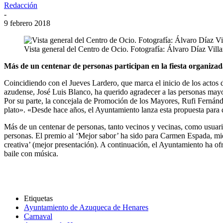
Redacción
-
9 febrero 2018
Vista general del Centro de Ocio. Fotografía: Álvaro Díaz Vil
Más de un centenar de personas participan en la fiesta organiza
Coincidiendo con el Jueves Lardero, que marca el inicio de los actos 
azudense, José Luis Blanco, ha querido agradecer a las personas may
Por su parte, la concejala de Promoción de los Mayores, Rufi Fernández
plato». «Desde hace años, el Ayuntamiento lanza esta propuesta para q
Más de un centenar de personas, tanto vecinos y vecinas, como usuario
personas. El premio al ‘Mejor sabor’ ha sido para Carmen Espada, mi
creativa’ (mejor presentación). A continuación, el Ayuntamiento ha ofr
baile con música.
Etiquetas
Ayuntamiento de Azuqueca de Henares
Carnaval