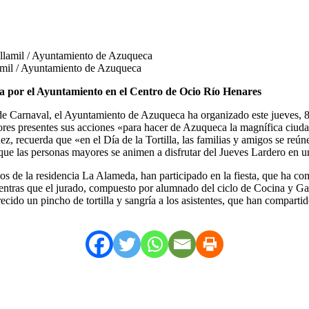
lamil / Ayuntamiento de Azuqueca
da por el Ayuntamiento en el Centro de Ocio Río Henares
de Carnaval, el Ayuntamiento de Azuqueca ha organizado este jueves, 8 
ores presentes sus acciones «para hacer de Azuqueca la magnífica ciud
, recuerda que «en el Día de la Tortilla, las familias y amigos se reún
ue las personas mayores se animen a disfrutar del Jueves Lardero en una
s de la residencia La Alameda, han participado en la fiesta, que ha co
entras que el jurado, compuesto por alumnado del ciclo de Cocina y Ga
ecido un pincho de tortilla y sangría a los asistentes, que han comparti