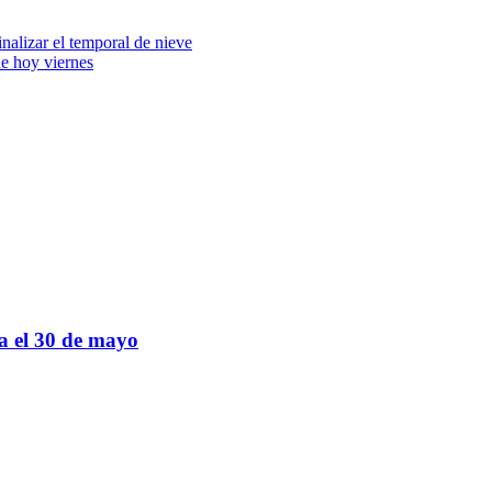
alizar el temporal de nieve
e hoy viernes
sa el 30 de mayo