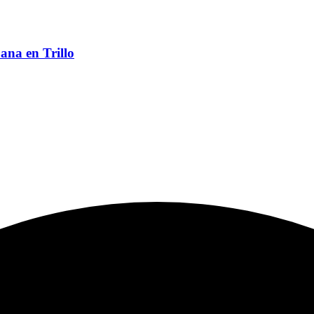
ana en Trillo