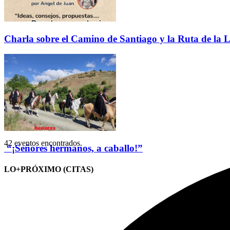
Charla sobre el Camino de Santiago y la Ruta de la L
42 eventos encontrados.
“¡Señores hermanos, a caballo!”
LO+PRÓXIMO (CITAS)