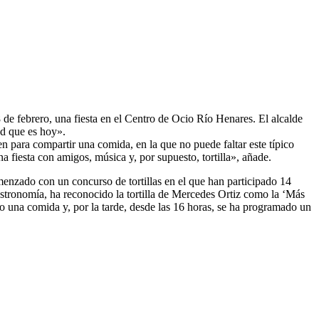
de febrero, una fiesta en el Centro de Ocio Río Henares. El alcalde
ad que es hoy».
en para compartir una comida, en la que no puede faltar este típico
 fiesta con amigos, música y, por supuesto, tortilla», añade.
menzado con un concurso de tortillas en el que han participado 14
stronomía, ha reconocido la tortilla de Mercedes Ortiz como la ‘Más
do una comida y, por la tarde, desde las 16 horas, se ha programado un