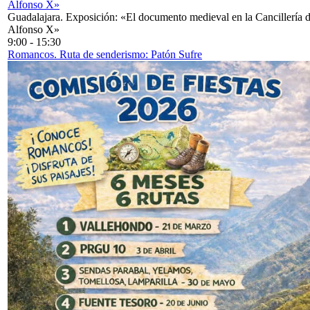
Alfonso X»
Guadalajara. Exposición: «El documento medieval en la Cancillería 
Alfonso X»
9:00
-
15:30
Romancos. Ruta de senderismo: Patón Sufre