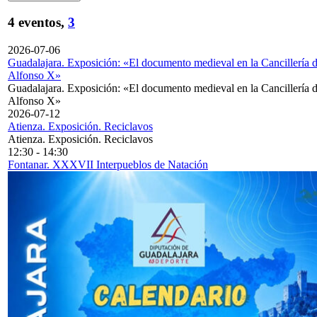
4 eventos,
3
2026-07-06
Guadalajara. Exposición: «El documento medieval en la Cancillería 
Alfonso X»
Guadalajara. Exposición: «El documento medieval en la Cancillería 
Alfonso X»
2026-07-12
Atienza. Exposición. Reciclavos
Atienza. Exposición. Reciclavos
12:30
-
14:30
Fontanar. XXXVII Interpueblos de Natación