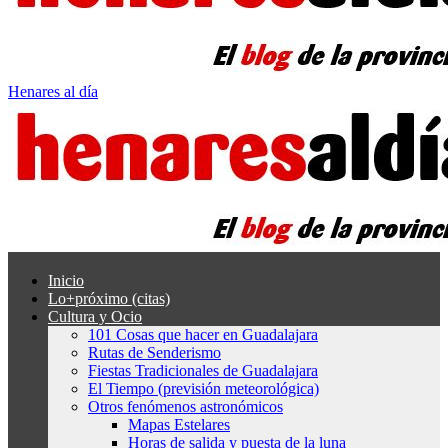
Henares al día
Inicio
Lo+próximo (citas)
Cultura y Ocio
101 Cosas que hacer en Guadalajara
Rutas de Senderismo
Fiestas Tradicionales de Guadalajara
El Tiempo (previsión meteorológica)
Otros fenómenos astronómicos
Mapas Estelares
Horas de salida y puesta de la luna