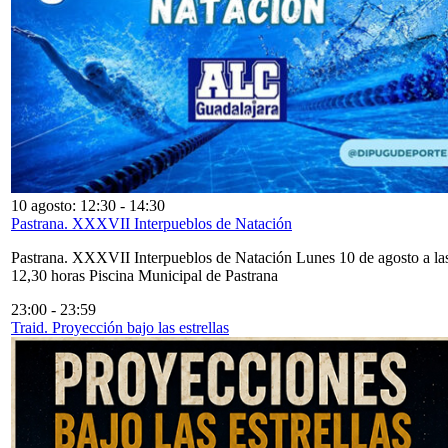
10 agosto: 12:30
-
14:30
Pastrana. XXXVII Interpueblos de Natación
Pastrana. XXXVII Interpueblos de Natación Lunes 10 de agosto a la
12,30 horas Piscina Municipal de Pastrana
23:00
-
23:59
Traid. Proyección bajo las estrellas