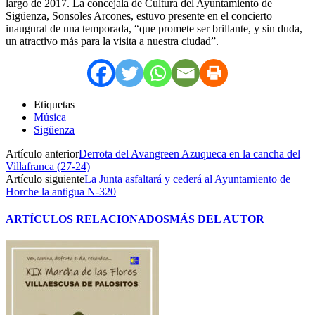
largo de 2017. La concejala de Cultura del Ayuntamiento de
Sigüenza, Sonsoles Arcones, estuvo presente en el concierto
inaugural de una temporada, “que promete ser brillante, y sin duda,
un atractivo más para la visita a nuestra ciudad”.
Etiquetas
Música
Sigüenza
Artículo anterior
Derrota del Avangreen Azuqueca en la cancha del
Villafranca (27-24)
Artículo siguiente
La Junta asfaltará y cederá al Ayuntamiento de
Horche la antigua N-320
ARTÍCULOS RELACIONADOS
MÁS DEL AUTOR