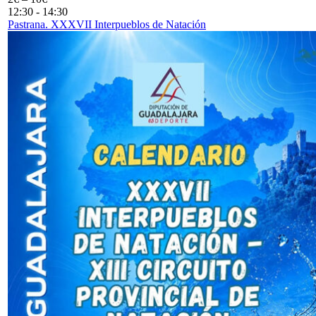
12:30
-
14:30
Pastrana. XXXVII Interpueblos de Natación