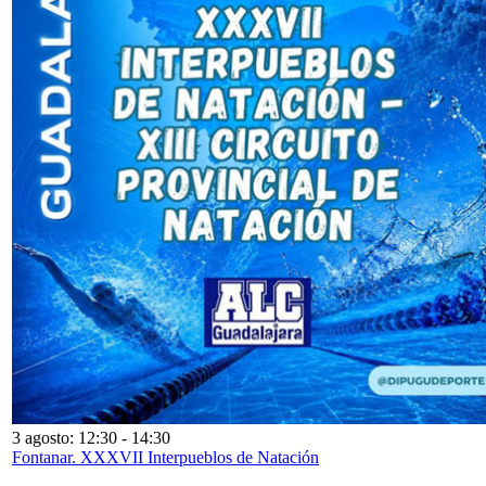
3 agosto: 12:30
-
14:30
Fontanar. XXXVII Interpueblos de Natación