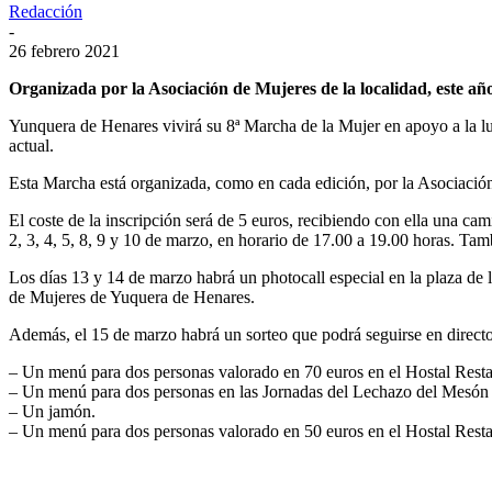
Redacción
-
26 febrero 2021
Organizada por la Asociación de Mujeres de la localidad, este añ
Yunquera de Henares vivirá su 8ª Marcha de la Mujer en apoyo a la luch
actual.
Esta Marcha está organizada, como en cada edición, por la Asociació
El coste de la inscripción será de 5 euros, recibiendo con ella una ca
2, 3, 4, 5, 8, 9 y 10 de marzo, en horario de 17.00 a 19.00 horas. Tam
Los días 13 y 14 de marzo habrá un photocall especial en la plaza de l
de Mujeres de Yuquera de Henares.
Además, el 15 de marzo habrá un sorteo que podrá seguirse en directo e
– Un menú para dos personas valorado en 70 euros en el Hostal Resta
– Un menú para dos personas en las Jornadas del Lechazo del Mesón
– Un jamón.
– Un menú para dos personas valorado en 50 euros en el Hostal Restau