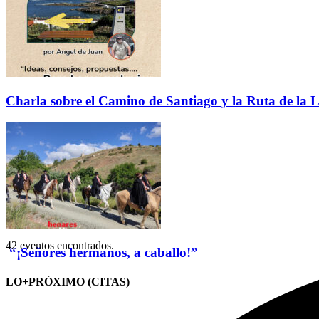
Charla sobre el Camino de Santiago y la Ruta de la L
42 eventos encontrados.
“¡Señores hermanos, a caballo!”
LO+PRÓXIMO (CITAS)