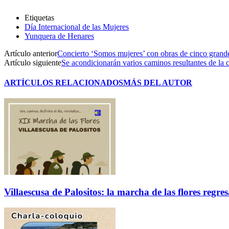
Etiquetas
Día Internacional de las Mujeres
Yunquera de Henares
Artículo anterior
Concierto ‘Somos mujeres’ con obras de cinco grande
Artículo siguiente
Se acondicionarán varios caminos resultantes de la 
ARTÍCULOS RELACIONADOS
MÁS DEL AUTOR
Villaescusa de Palositos: la marcha de las flores regre