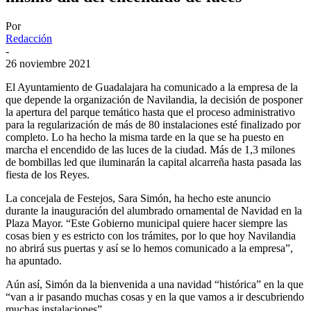
Por
Redacción
-
26 noviembre 2021
El Ayuntamiento de Guadalajara ha comunicado a la empresa de la
que depende la organización de Navilandia, la decisión de posponer
la apertura del parque temático hasta que el proceso administrativo
para la regularización de más de 80 instalaciones esté finalizado por
completo. Lo ha hecho la misma tarde en la que se ha puesto en
marcha el encendido de las luces de la ciudad. Más de 1,3 milones
de bombillas led que iluminarán la capital alcarreña hasta pasada las
fiesta de los Reyes.
La concejala de Festejos, Sara Simón, ha hecho este anuncio
durante la inauguración del alumbrado ornamental de Navidad en la
Plaza Mayor. “Este Gobierno municipal quiere hacer siempre las
cosas bien y es estricto con los trámites, por lo que hoy Navilandia
no abrirá sus puertas y así se lo hemos comunicado a la empresa”,
ha apuntado.
Aún así, Simón da la bienvenida a una navidad “histórica” en la que
“van a ir pasando muchas cosas y en la que vamos a ir descubriendo
muchas instalaciones”.