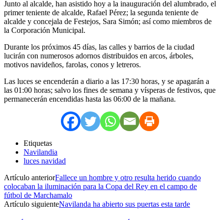
Junto al alcalde, han asistido hoy a la inauguración del alumbrado, el
primer teniente de alcalde, Rafael Pérez; la segunda teniente de
alcalde y concejala de Festejos, Sara Simón; así como miembros de
la Corporación Municipal.
Durante los próximos 45 días, las calles y barrios de la ciudad
lucirán con numerosos adornos distribuidos en arcos, árboles,
motivos navideños, farolas, conos y letreros.
Las luces se encenderán a diario a las 17:30 horas, y se apagarán a
las 01:00 horas; salvo los fines de semana y vísperas de festivos, que
permanecerán encendidas hasta las 06:00 de la mañana.
Etiquetas
Navilandia
luces navidad
Artículo anterior
Fallece un hombre y otro resulta herido cuando
colocaban la iluminación para la Copa del Rey en el campo de
fútbol de Marchamalo
Artículo siguiente
Navilanda ha abierto sus puertas esta tarde