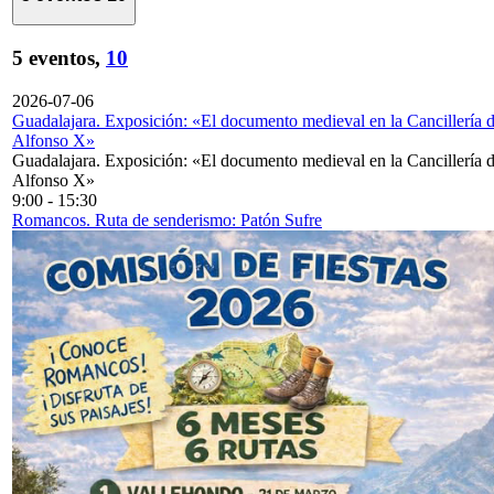
5 eventos,
10
2026-07-06
Guadalajara. Exposición: «El documento medieval en la Cancillería 
Alfonso X»
Guadalajara. Exposición: «El documento medieval en la Cancillería 
Alfonso X»
9:00
-
15:30
Romancos. Ruta de senderismo: Patón Sufre