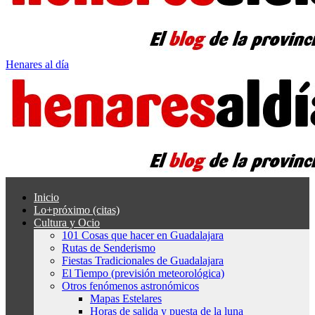
Henares al día
Inicio
Lo+próximo (citas)
Cultura y Ocio
101 Cosas que hacer en Guadalajara
Rutas de Senderismo
Fiestas Tradicionales de Guadalajara
El Tiempo (previsión meteorológica)
Otros fenómenos astronómicos
Mapas Estelares
Horas de salida y puesta de la luna