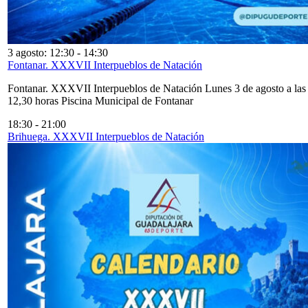
3 agosto: 12:30
-
14:30
Fontanar. XXXVII Interpueblos de Natación
Fontanar. XXXVII Interpueblos de Natación Lunes 3 de agosto a las
12,30 horas Piscina Municipal de Fontanar
18:30
-
21:00
Brihuega. XXXVII Interpueblos de Natación