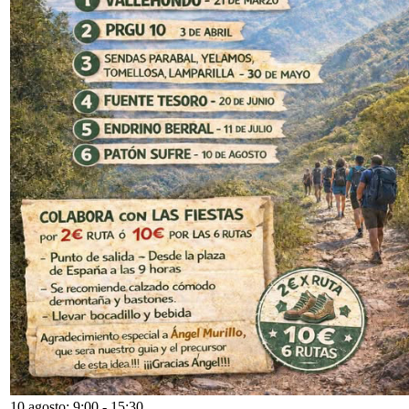
10 agosto: 9:00
-
15:30