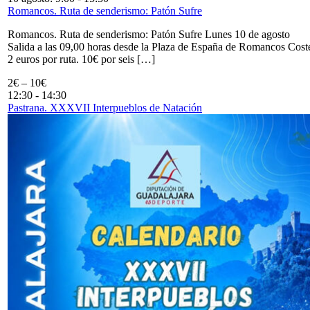
Romancos. Ruta de senderismo: Patón Sufre
Romancos. Ruta de senderismo: Patón Sufre Lunes 10 de agosto
Salida a las 09,00 horas desde la Plaza de España de Romancos Cost
2 euros por ruta. 10€ por seis […]
2€ – 10€
12:30
-
14:30
Pastrana. XXXVII Interpueblos de Natación