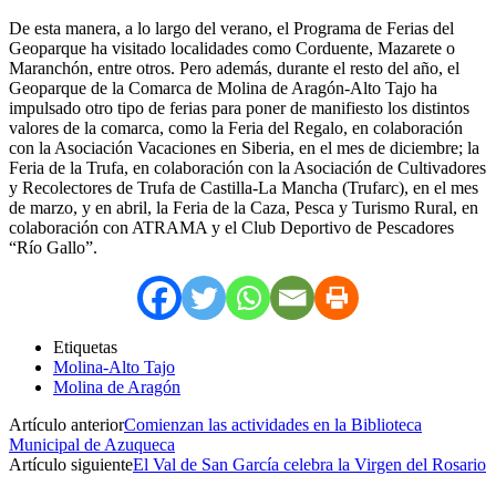
De esta manera, a lo largo del verano, el Programa de Ferias del
Geoparque ha visitado localidades como Corduente, Mazarete o
Maranchón, entre otros. Pero además, durante el resto del año, el
Geoparque de la Comarca de Molina de Aragón-Alto Tajo ha
impulsado otro tipo de ferias para poner de manifiesto los distintos
valores de la comarca, como la Feria del Regalo, en colaboración
con la Asociación Vacaciones en Siberia, en el mes de diciembre; la
Feria de la Trufa, en colaboración con la Asociación de Cultivadores
y Recolectores de Trufa de Castilla-La Mancha (Trufarc), en el mes
de marzo, y en abril, la Feria de la Caza, Pesca y Turismo Rural, en
colaboración con ATRAMA y el Club Deportivo de Pescadores
“Río Gallo”.
Etiquetas
Molina-Alto Tajo
Molina de Aragón
Artículo anterior
Comienzan las actividades en la Biblioteca
Municipal de Azuqueca
Artículo siguiente
El Val de San García celebra la Virgen del Rosario