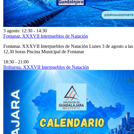
3 agosto: 12:30
-
14:30
Fontanar. XXXVII Interpueblos de Natación
Fontanar. XXXVII Interpueblos de Natación Lunes 3 de agosto a las
12,30 horas Piscina Municipal de Fontanar
18:30
-
21:00
Brihuega. XXXVII Interpueblos de Natación