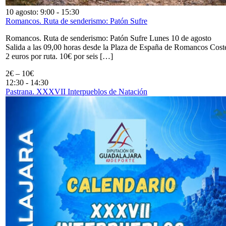
10 agosto: 9:00
-
15:30
Romancos. Ruta de senderismo: Patón Sufre
Romancos. Ruta de senderismo: Patón Sufre Lunes 10 de agosto
Salida a las 09,00 horas desde la Plaza de España de Romancos Cost
2 euros por ruta. 10€ por seis […]
2€ – 10€
12:30
-
14:30
Pastrana. XXXVII Interpueblos de Natación