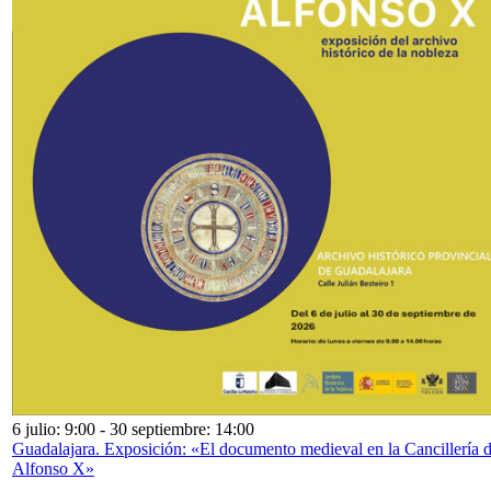
6 julio: 9:00
-
30 septiembre: 14:00
Guadalajara. Exposición: «El documento medieval en la Cancillería 
Alfonso X»