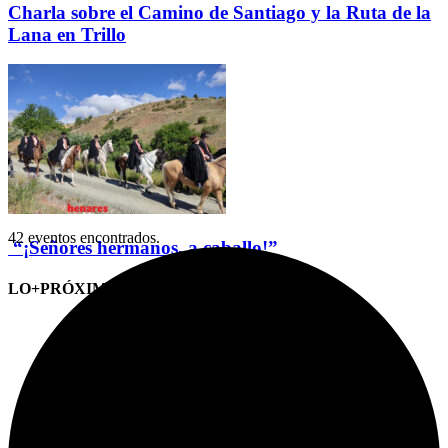
Charla sobre el Camino de Santiago y la Ruta de la
Lana en Trillo
42 eventos encontrados.
“¡Señores hermanos, a caballo!”
LO+PRÓXIMO (CITAS)