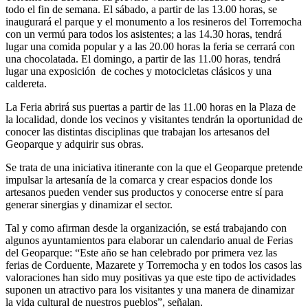
todo el fin de semana. El sábado, a partir de las 13.00 horas, se
inaugurará el parque y el monumento a los resineros del Torremocha
con un vermú para todos los asistentes; a las 14.30 horas, tendrá
lugar una comida popular y a las 20.00 horas la feria se cerrará con
una chocolatada. El domingo, a partir de las 11.00 horas, tendrá
lugar una exposición de coches y motocicletas clásicos y una
caldereta.
La Feria abrirá sus puertas a partir de las 11.00 horas en la Plaza de
la localidad, donde los vecinos y visitantes tendrán la oportunidad de
conocer las distintas disciplinas que trabajan los artesanos del
Geoparque y adquirir sus obras.
Se trata de una iniciativa itinerante con la que el Geoparque pretende
impulsar la artesanía de la comarca y crear espacios donde los
artesanos pueden vender sus productos y conocerse entre sí para
generar sinergias y dinamizar el sector.
Tal y como afirman desde la organización, se está trabajando con
algunos ayuntamientos para elaborar un calendario anual de Ferias
del Geoparque: “Este año se han celebrado por primera vez las
ferias de Corduente, Mazarete y Torremocha y en todos los casos las
valoraciones han sido muy positivas ya que este tipo de actividades
suponen un atractivo para los visitantes y una manera de dinamizar
la vida cultural de nuestros pueblos”, señalan.