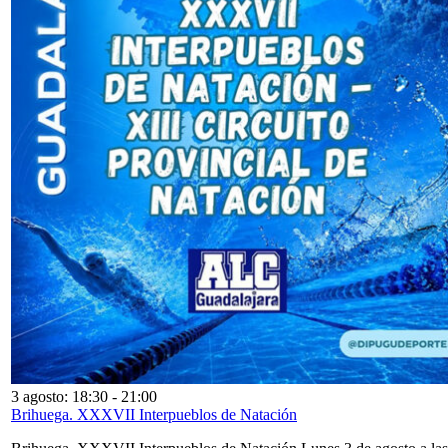
3 agosto: 18:30
-
21:00
Brihuega. XXXVII Interpueblos de Natación