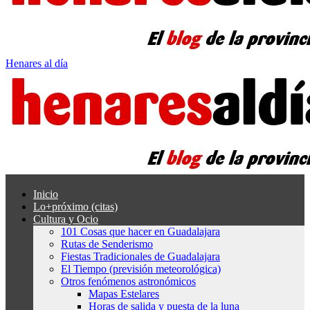
Henares al día
Inicio
Lo+próximo (citas)
Cultura y Ocio
101 Cosas que hacer en Guadalajara
Rutas de Senderismo
Fiestas Tradicionales de Guadalajara
El Tiempo (previsión meteorológica)
Otros fenómenos astronómicos
Mapas Estelares
Horas de salida y puesta de la luna