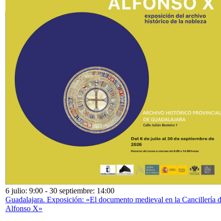
6 julio: 9:00
-
30 septiembre: 14:00
Guadalajara. Exposición: «El documento medieval en la Cancillería 
Alfonso X»