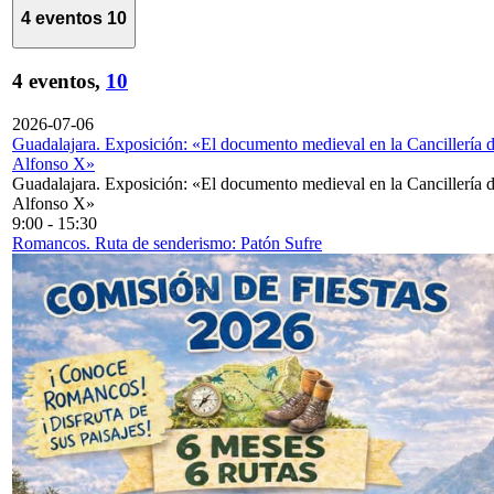
4 eventos
10
4 eventos,
10
2026-07-06
Guadalajara. Exposición: «El documento medieval en la Cancillería 
Alfonso X»
Guadalajara. Exposición: «El documento medieval en la Cancillería 
Alfonso X»
9:00
-
15:30
Romancos. Ruta de senderismo: Patón Sufre