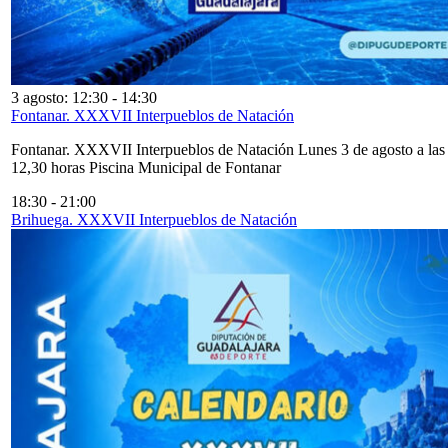
3 agosto: 12:30
-
14:30
Fontanar. XXXVII Interpueblos de Natación
Fontanar. XXXVII Interpueblos de Natación Lunes 3 de agosto a las
12,30 horas Piscina Municipal de Fontanar
18:30
-
21:00
Brihuega. XXXVII Interpueblos de Natación