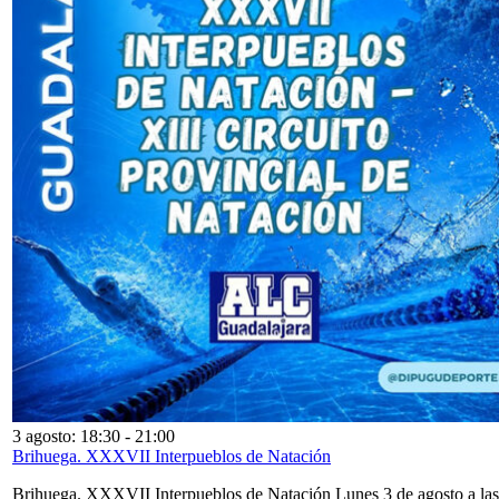
3 agosto: 18:30
-
21:00
Brihuega. XXXVII Interpueblos de Natación
Brihuega. XXXVII Interpueblos de Natación Lunes 3 de agosto a las