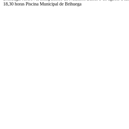
18,30 horas Piscina Municipal de Brihuega