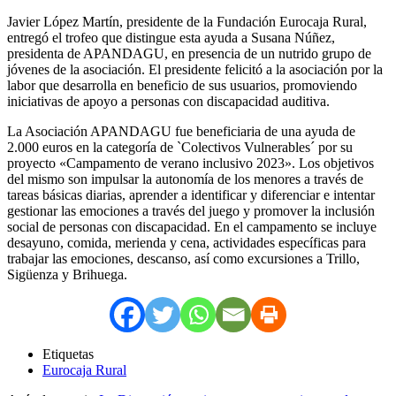
Javier López Martín, presidente de la Fundación Eurocaja Rural,
entregó el trofeo que distingue esta ayuda a Susana Núñez,
presidenta de APANDAGU, en presencia de un nutrido grupo de
jóvenes de la asociación. El presidente felicitó a la asociación por la
labor que desarrolla en beneficio de sus usuarios, promoviendo
iniciativas de apoyo a personas con discapacidad auditiva.
La Asociación APANDAGU fue beneficiaria de una ayuda de
2.000 euros en la categoría de `Colectivos Vulnerables´ por su
proyecto «Campamento de verano inclusivo 2023». Los objetivos
del mismo son impulsar la autonomía de los menores a través de
tareas básicas diarias, aprender a identificar y diferenciar e intentar
gestionar las emociones a través del juego y promover la inclusión
social de personas con discapacidad. En el campamento se incluye
desayuno, comida, merienda y cena, actividades específicas para
trabajar las emociones, descanso, así como excursiones a Trillo,
Sigüenza y Brihuega.
Etiquetas
Eurocaja Rural