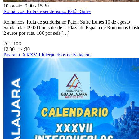
10 agosto: 9:00
-
15:30
Romancos. Ruta de senderismo: Patón Sufre
Romancos. Ruta de senderismo: Patón Sufre Lunes 10 de agosto
Salida a las 09,00 horas desde la Plaza de España de Romancos Cost
2 euros por ruta. 10€ por seis […]
2€ – 10€
12:30
-
14:30
Pastrana. XXXVII Interpueblos de Natación