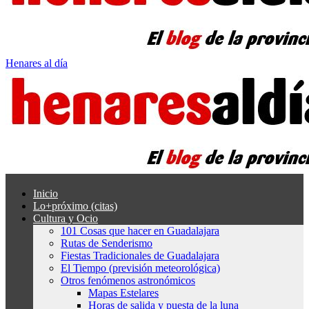
Henares al día
Inicio
Lo+próximo (citas)
Cultura y Ocio
101 Cosas que hacer en Guadalajara
Rutas de Senderismo
Fiestas Tradicionales de Guadalajara
El Tiempo (previsión meteorológica)
Otros fenómenos astronómicos
Mapas Estelares
Horas de salida y puesta de la luna