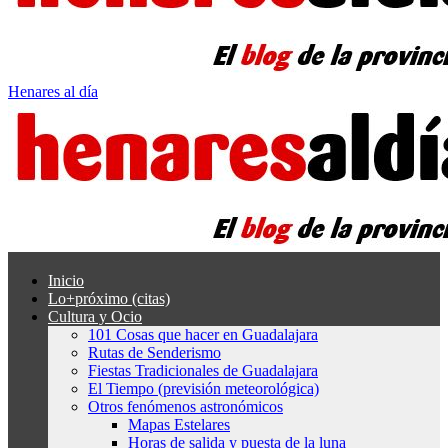
Henares al día
Inicio
Lo+próximo (citas)
Cultura y Ocio
101 Cosas que hacer en Guadalajara
Rutas de Senderismo
Fiestas Tradicionales de Guadalajara
El Tiempo (previsión meteorológica)
Otros fenómenos astronómicos
Mapas Estelares
Horas de salida y puesta de la luna