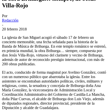
Villa-Rojo
Por
Redacción
-
20 febrero 2018
La iglesia de San Miguel acogió el sábado 17 de febrero un
concierto memorable, una fecha señalada para la historia de la
Banda de Música de Brihuega. En este templo románico se estrenó,
en primicia mundial, la obra Brihuega… siempre, compuesta por
don Jesús Villa-Rojo, virtuoso del clarinete y vecino de Brihuega,
además de autor de reconocido prestigio internacional, con más de
200 obras publicadas.
El acto, conducido de forma magistral por Avelino González, contó
con un numeroso público que abarrotaba la iglesia. Entre los
asistentes se encontraban autoridades políticas, civiles, militares y
religiosas, como, la senadora y concejala de Brihuega doña Ana
María González, la viceconsejera de Administración Local y
Coordinación Administrativa del Gobierno de Castilla-La Mancha,
doña Pilar Cuevas, el alcalde de Brihuega don Luis Viejo, además
de diputados regionales, director provincial, presidente de la
Diputación y alcalde de Guadalajara.