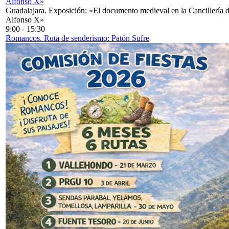
Alfonso X»
Guadalajara. Exposición: «El documento medieval en la Cancillería 
Alfonso X»
9:00
-
15:30
Romancos. Ruta de senderismo: Patón Sufre