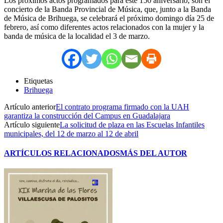
Los próximos actos programados para este 150 aniversario, son el
concierto de la Banda Provincial de Música, que, junto a la Banda
de Música de Brihuega, se celebrará el próximo domingo día 25 de
febrero, así como diferentes actos relacionados con la mujer y la
banda de música de la localidad el 3 de marzo.
Etiquetas
Brihuega
Artículo anterior
El contrato programa firmado con la UAH
garantiza la construcción del Campus en Guadalajara
Artículo siguiente
La solicitud de plaza en las Escuelas Infantiles
municipales, del 12 de marzo al 12 de abril
ARTÍCULOS RELACIONADOS
MÁS DEL AUTOR