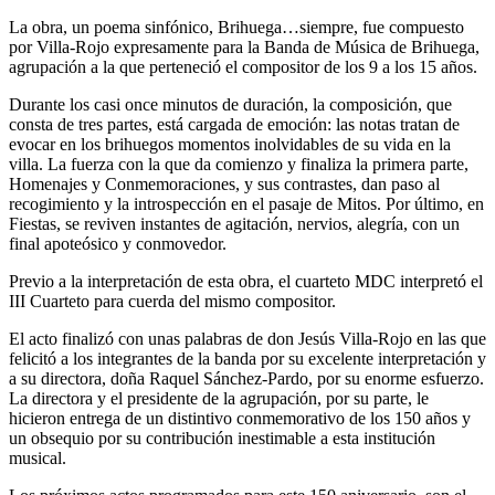
La obra, un poema sinfónico, Brihuega…siempre, fue compuesto
por Villa-Rojo expresamente para la Banda de Música de Brihuega,
agrupación a la que perteneció el compositor de los 9 a los 15 años.
Durante los casi once minutos de duración, la composición, que
consta de tres partes, está cargada de emoción: las notas tratan de
evocar en los brihuegos momentos inolvidables de su vida en la
villa. La fuerza con la que da comienzo y finaliza la primera parte,
Homenajes y Conmemoraciones, y sus contrastes, dan paso al
recogimiento y la introspección en el pasaje de Mitos. Por último, en
Fiestas, se reviven instantes de agitación, nervios, alegría, con un
final apoteósico y conmovedor.
Previo a la interpretación de esta obra, el cuarteto MDC interpretó el
III Cuarteto para cuerda del mismo compositor.
El acto finalizó con unas palabras de don Jesús Villa-Rojo en las que
felicitó a los integrantes de la banda por su excelente interpretación y
a su directora, doña Raquel Sánchez-Pardo, por su enorme esfuerzo.
La directora y el presidente de la agrupación, por su parte, le
hicieron entrega de un distintivo conmemorativo de los 150 años y
un obsequio por su contribución inestimable a esta institución
musical.