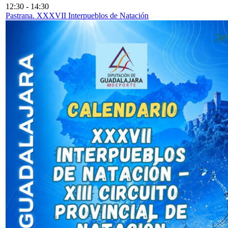
12:30
-
14:30
Pastrana. XXXVII Interpueblos de Natación