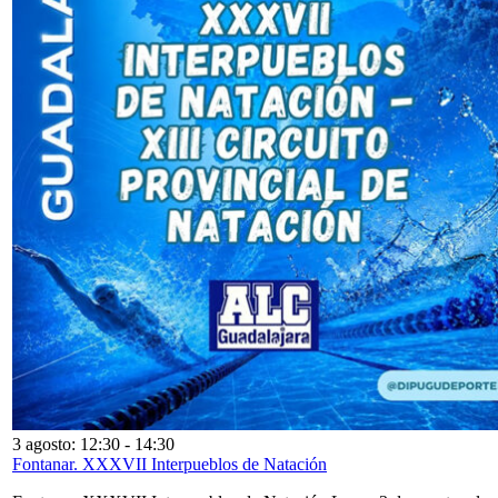
3 agosto: 12:30
-
14:30
Fontanar. XXXVII Interpueblos de Natación