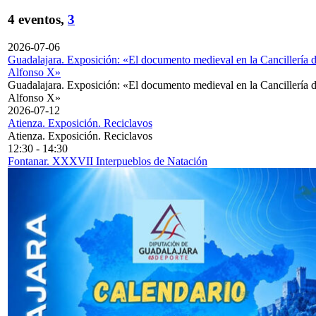
4 eventos,
3
2026-07-06
Guadalajara. Exposición: «El documento medieval en la Cancillería 
Alfonso X»
Guadalajara. Exposición: «El documento medieval en la Cancillería 
Alfonso X»
2026-07-12
Atienza. Exposición. Reciclavos
Atienza. Exposición. Reciclavos
12:30
-
14:30
Fontanar. XXXVII Interpueblos de Natación