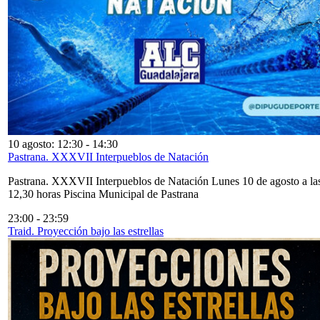
10 agosto: 12:30
-
14:30
Pastrana. XXXVII Interpueblos de Natación
Pastrana. XXXVII Interpueblos de Natación Lunes 10 de agosto a la
12,30 horas Piscina Municipal de Pastrana
23:00
-
23:59
Traid. Proyección bajo las estrellas