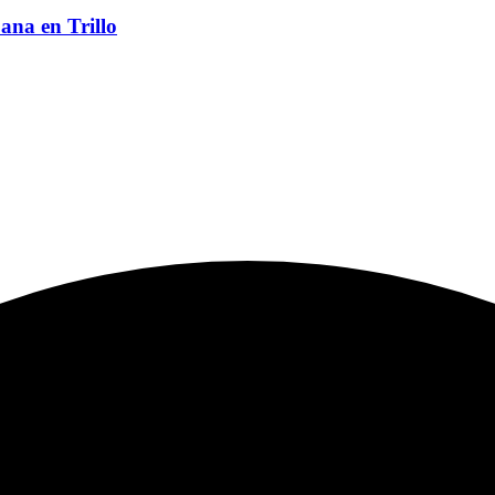
ana en Trillo