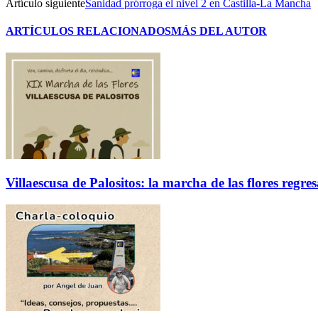
Artículo siguiente
Sanidad prórroga el nivel 2 en Castilla-La Mancha
ARTÍCULOS RELACIONADOS
MÁS DEL AUTOR
Villaescusa de Palositos: la marcha de las flores regre