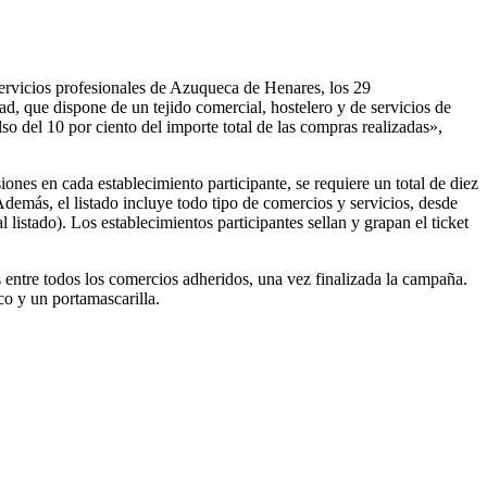
ervicios profesionales de Azuqueca de Henares, los 29
ad, que dispone de un tejido comercial, hostelero y de servicios de
so del 10 por ciento del importe total de las compras realizadas»,
nes en cada establecimiento participante, se requiere un total de diez
más, el listado incluye todo tipo de comercios y servicios, desde
listado). Los establecimientos participantes sellan y grapan el ticket
s entre todos los comercios adheridos, una vez finalizada la campaña.
ico y un portamascarilla.