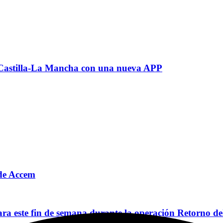
r Castilla-La Mancha con una nueva APP
o de Accem
a este fin de semana durante la operación Retorno de