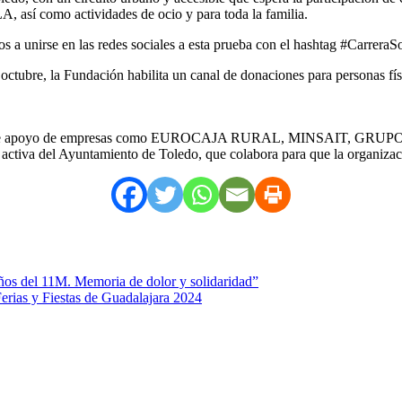
, así como actividades de ocio y para toda la familia.
os a unirse en las redes sociales a esta prueba con el hashtag #Carrera
e octubre, la Fundación habilita un canal de donaciones para personas f
importante apoyo de empresas como EUROCAJA RURAL, MINSAIT, GR
n activa del Ayuntamiento de Toledo, que colabora para que la organizac
ños del 11M. Memoria de dolor y solidaridad”
Ferias y Fiestas de Guadalajara 2024