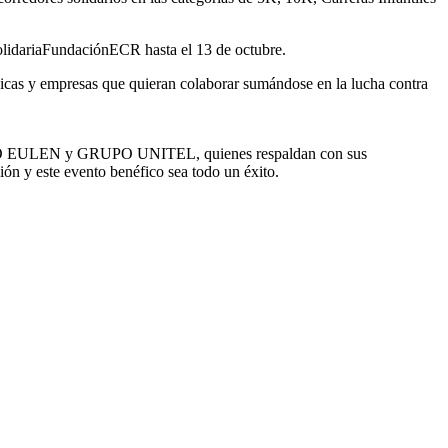
SolidariaFundaciónECR hasta el 13 de octubre.
ísicas y empresas que quieran colaborar sumándose en la lucha contra
UPO EULEN y GRUPO UNITEL, quienes respaldan con sus
ión y este evento benéfico sea todo un éxito.