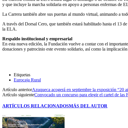
y que incluye la marcha solidaria en apoyo a personas enfermas de ELA
La Carrera también abre sus puertas al mundo virtual, animando a tod
A través del Dorsal Cero, que también estará habilitado hasta el 13 d
la ELA.
Respaldo institucional y empresarial
En esta nueva edición, la Fundación vuelve a contar con el 
donaciones y patrocinio este evento solidario, así como la implicació
Etiquetas
Eurocaja Rural
Artículo anterior
Azuqueca acogerá en septiembre la exposición “20 a
Artículo siguiente
Convocado un concurso para elegir el cartel de las 
ARTÍCULOS RELACIONADOS
MÁS DEL AUTOR