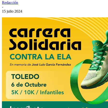
Redacción
-
15 julio 2024