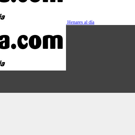
Henares al día