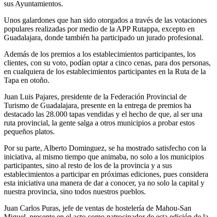
sus Ayuntamientos.
Unos galardones que han sido otorgados a través de las votaciones
populares realizadas por medio de la APP Rutappa, excepto en
Guadalajara, donde también ha participado un jurado profesional.
Además de los premios a los establecimientos participantes, los
clientes, con su voto, podían optar a cinco cenas, para dos personas,
en cualquiera de los establecimientos participantes en la Ruta de la
Tapa en otoño.
Juan Luis Pajares, presidente de la Federación Provincial de
Turismo de Guadalajara, presente en la entrega de premios ha
destacado las 28.000 tapas vendidas y el hecho de que, al ser una
ruta provincial, la gente salga a otros municipios a probar estos
pequeños platos.
Por su parte, Alberto Dominguez, se ha mostrado satisfecho con la
iniciativa, al mismo tiempo que animaba, no solo a los municipios
participantes, sino al resto de los de la provincia y a sus
establecimientos a participar en próximas ediciones, pues considera
esta iniciativa una manera de dar a conocer, ya no solo la capital y
nuestra provincia, sino todos nuestros pueblos.
Juan Carlos Puras, jefe de ventas de hostelería de Mahou-San
Miguel, presente en el acto como patrocinador de esta edición de la