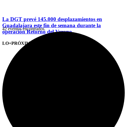
La DGT prevé 145.000 desplazamientos en
Guadalajara este fin de semana durante la
42 eventos encontrados.
operación Retorno del Verano
LO+PRÓXIMO (CITAS)