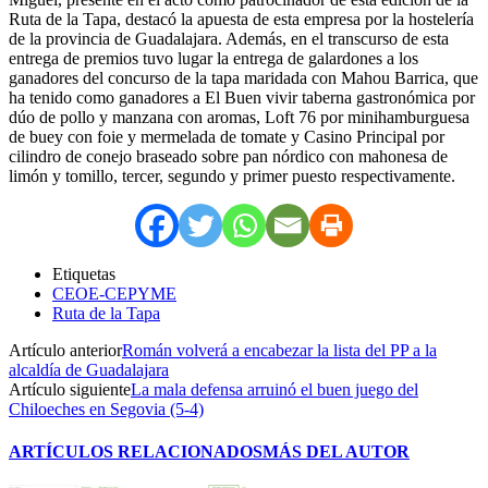
Ruta de la Tapa, destacó la apuesta de esta empresa por la hostelería
de la provincia de Guadalajara. Además, en el transcurso de esta
entrega de premios tuvo lugar la entrega de galardones a los
ganadores del concurso de la tapa maridada con Mahou Barrica, que
ha tenido como ganadores a El Buen vivir taberna gastronómica por
dúo de pollo y manzana con aromas, Loft 76 por minihamburguesa
de buey con foie y mermelada de tomate y Casino Principal por
cilindro de conejo braseado sobre pan nórdico con mahonesa de
limón y tomillo, tercer, segundo y primer puesto respectivamente.
Etiquetas
CEOE-CEPYME
Ruta de la Tapa
Artículo anterior
Román volverá a encabezar la lista del PP a la
alcaldía de Guadalajara
Artículo siguiente
La mala defensa arruinó el buen juego del
Chiloeches en Segovia (5-4)
ARTÍCULOS RELACIONADOS
MÁS DEL AUTOR