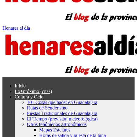
Henares al día
Inicio
Lo+próximo (citas)
Cultura y Ocio
101 Cosas que hacer en Guadalajara
Rutas de Senderismo
Fiestas Tradicionales de Guadalajara
El Tiempo (previsión meteorológica)
Otros fenómenos astronómicos
Mapas Estelares
Horas de salida y puesta de la luna