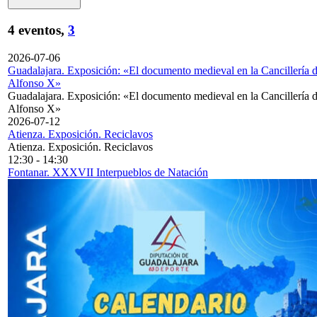
4 eventos,
3
2026-07-06
Guadalajara. Exposición: «El documento medieval en la Cancillería 
Alfonso X»
Guadalajara. Exposición: «El documento medieval en la Cancillería 
Alfonso X»
2026-07-12
Atienza. Exposición. Reciclavos
Atienza. Exposición. Reciclavos
12:30
-
14:30
Fontanar. XXXVII Interpueblos de Natación