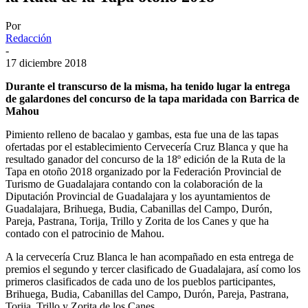
Por
Redacción
-
17 diciembre 2018
Durante el transcurso de la misma, ha tenido lugar la entrega
de galardones del concurso de la tapa maridada con Barrica de
Mahou
Pimiento relleno de bacalao y gambas, esta fue una de las tapas
ofertadas por el establecimiento Cervecería Cruz Blanca y que ha
resultado ganador del concurso de la 18º edición de la Ruta de la
Tapa en otoño 2018 organizado por la Federación Provincial de
Turismo de Guadalajara contando con la colaboración de la
Diputación Provincial de Guadalajara y los ayuntamientos de
Guadalajara, Brihuega, Budia, Cabanillas del Campo, Durón,
Pareja, Pastrana, Torija, Trillo y Zorita de los Canes y que ha
contado con el patrocinio de Mahou.
A la cervecería Cruz Blanca le han acompañado en esta entrega de
premios el segundo y tercer clasificado de Guadalajara, así como los
primeros clasificados de cada uno de los pueblos participantes,
Brihuega, Budia, Cabanillas del Campo, Durón, Pareja, Pastrana,
Torija, Trillo y Zorita de los Canes.