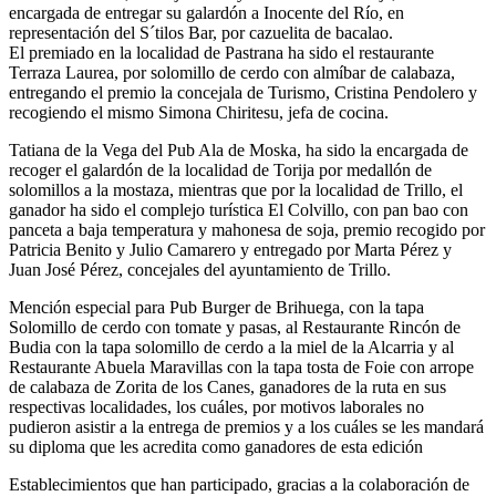
encargada de entregar su galardón a Inocente del Río, en
representación del S´tilos Bar, por cazuelita de bacalao.
El premiado en la localidad de Pastrana ha sido el restaurante
Terraza Laurea, por solomillo de cerdo con almíbar de calabaza,
entregando el premio la concejala de Turismo, Cristina Pendolero y
recogiendo el mismo Simona Chiritesu, jefa de cocina.
Tatiana de la Vega del Pub Ala de Moska, ha sido la encargada de
recoger el galardón de la localidad de Torija por medallón de
solomillos a la mostaza, mientras que por la localidad de Trillo, el
ganador ha sido el complejo turística El Colvillo, con pan bao con
panceta a baja temperatura y mahonesa de soja, premio recogido por
Patricia Benito y Julio Camarero y entregado por Marta Pérez y
Juan José Pérez, concejales del ayuntamiento de Trillo.
Mención especial para Pub Burger de Brihuega, con la tapa
Solomillo de cerdo con tomate y pasas, al Restaurante Rincón de
Budia con la tapa solomillo de cerdo a la miel de la Alcarria y al
Restaurante Abuela Maravillas con la tapa tosta de Foie con arrope
de calabaza de Zorita de los Canes, ganadores de la ruta en sus
respectivas localidades, los cuáles, por motivos laborales no
pudieron asistir a la entrega de premios y a los cuáles se les mandará
su diploma que les acredita como ganadores de esta edición
Establecimientos que han participado, gracias a la colaboración de