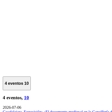
4 eventos
10
4 eventos,
10
2026-07-06
Guadalajara. Exposición: «El documento medieval en la Cancillería 