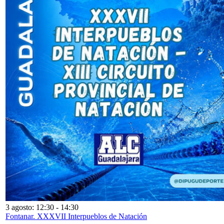
3 agosto: 12:30
-
14:30
Fontanar. XXXVII Interpueblos de Natación