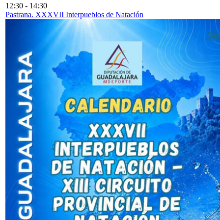
12:30
-
14:30
Pastrana. XXXVII Interpueblos de Natación