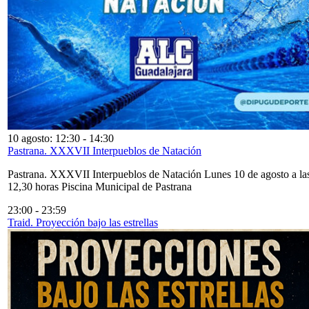
10 agosto: 12:30
-
14:30
Pastrana. XXXVII Interpueblos de Natación
Pastrana. XXXVII Interpueblos de Natación Lunes 10 de agosto a la
12,30 horas Piscina Municipal de Pastrana
23:00
-
23:59
Traid. Proyección bajo las estrellas