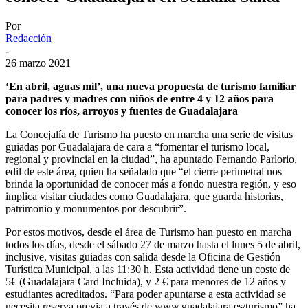
Por
Redacción
-
26 marzo 2021
‘En abril, aguas mil’, una nueva propuesta de turismo familiar
para padres y madres con niños de entre 4 y 12 años para
conocer los ríos, arroyos y fuentes de Guadalajara
La Concejalía de Turismo ha puesto en marcha una serie de visitas
guiadas por Guadalajara de cara a “fomentar el turismo local,
regional y provincial en la ciudad”, ha apuntado Fernando Parlorio,
edil de este área, quien ha señalado que “el cierre perimetral nos
brinda la oportunidad de conocer más a fondo nuestra región, y eso
implica visitar ciudades como Guadalajara, que guarda historias,
patrimonio y monumentos por descubrir”.
Por estos motivos, desde el área de Turismo han puesto en marcha
todos los días, desde el sábado 27 de marzo hasta el lunes 5 de abril,
inclusive, visitas guiadas con salida desde la Oficina de Gestión
Turística Municipal, a las 11:30 h. Esta actividad tiene un coste de
5€ (Guadalajara Card Incluida), y 2 € para menores de 12 años y
estudiantes acreditados. “Para poder apuntarse a esta actividad se
necesita reserva previa a través de www.guadalajara.es/turismo” ha