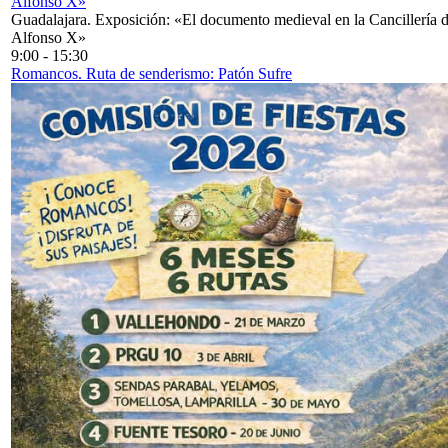
Alfonso X»
Guadalajara. Exposición: «El documento medieval en la Cancillería 
Alfonso X»
9:00
-
15:30
Romancos. Ruta de senderismo: Patón Sufre