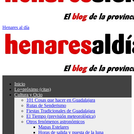
Henares al día
Inicio
Lo+próximo (citas)
Cultura y Ocio
101 Cosas que hacer en Guadalajara
Rutas de Senderismo
Fiestas Tradicionales de Guadalajara
El Tiempo (previsión meteorológica)
Otros fenómenos astronómicos
Mapas Estelares
Horas de salida y puesta de la luna