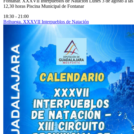
Fontanar. XXXVII Interpueblos de Natación Lunes 3 de agosto a las
12,30 horas Piscina Municipal de Fontanar
18:30
-
21:00
Brihuega. XXXVII Interpueblos de Natación