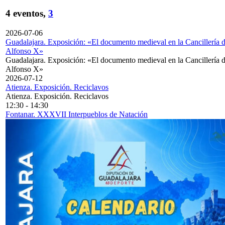
4 eventos,
3
2026-07-06
Guadalajara. Exposición: «El documento medieval en la Cancillería 
Alfonso X»
Guadalajara. Exposición: «El documento medieval en la Cancillería 
Alfonso X»
2026-07-12
Atienza. Exposición. Reciclavos
Atienza. Exposición. Reciclavos
12:30
-
14:30
Fontanar. XXXVII Interpueblos de Natación