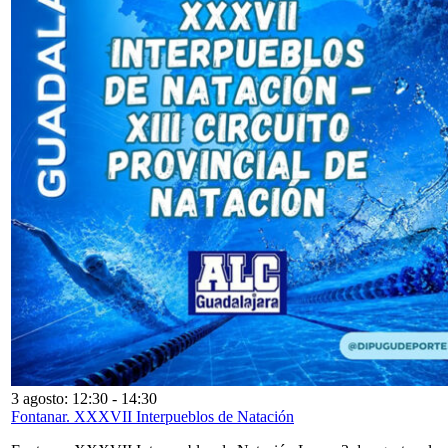
3 agosto: 12:30
-
14:30
Fontanar. XXXVII Interpueblos de Natación