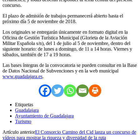
concurso.
El plazo de admisión de trabajos permanecerá abierto hasta el
próximo día 5 de noviembre de 2018.
Los originales se entregarán únicamente en formato digital en la
Oficina de Gestión Turística Municipal (Glorieta de la Aviación
Militar Española s/n), del 1 de julio al 5 de noviembre, dentro del
siguiente horario: de lunes a domingo, de 11 a 14 horas. Viernes y
sábados, también de 17 a 19 horas.
Las bases íntegras de la convocatoria se pueden consultar en la Base
de Datos Nacional de Subvenciones y en la web municipal
www.guadalajara.es
.
Etiquetas
Guadalajara
Ayuntamiento de Guadalajara
Turismo
Artículo anterior
El Consorcio Camino del Cid lanza un concurso de
vídeos para mostrar la riqueza y diversidad de la ruta