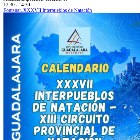
12:30
-
14:30
Fontanar. XXXVII Interpueblos de Natación