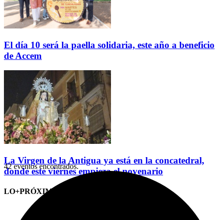
El día 10 será la paella solidaria, este año a beneficio
de Accem
La Virgen de la Antigua ya está en la concatedral,
42 eventos encontrados.
donde este viernes empieza el novenario
LO+PRÓXIMO (CITAS)