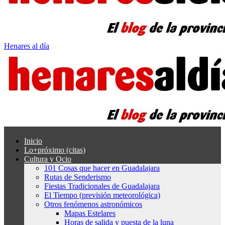
Henares al día
Inicio
Lo+próximo (citas)
Cultura y Ocio
101 Cosas que hacer en Guadalajara
Rutas de Senderismo
Fiestas Tradicionales de Guadalajara
El Tiempo (previsión meteorológica)
Otros fenómenos astronómicos
Mapas Estelares
Horas de salida y puesta de la luna