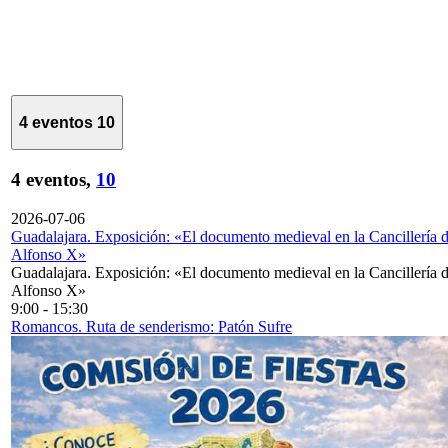
4 eventos
10
4 eventos,
10
2026-07-06
Guadalajara. Exposición: «El documento medieval en la Cancillería 
Alfonso X»
Guadalajara. Exposición: «El documento medieval en la Cancillería 
Alfonso X»
9:00
-
15:30
Romancos. Ruta de senderismo: Patón Sufre