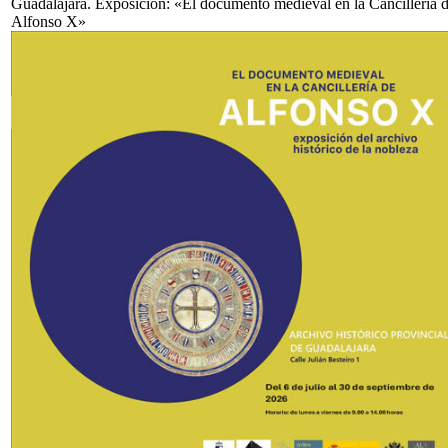
Guadalajara. Exposición: «El documento medieval en la Cancillería 
Alfonso X»