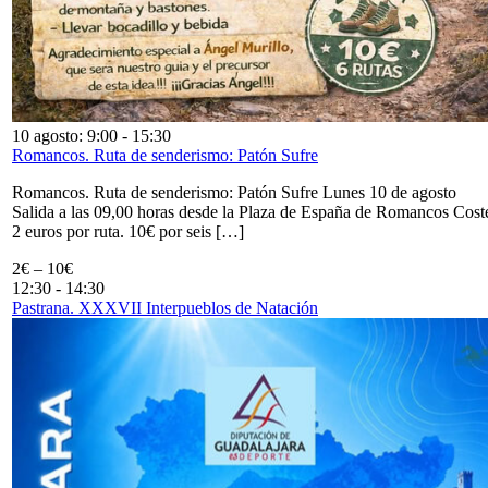
10 agosto: 9:00
-
15:30
Romancos. Ruta de senderismo: Patón Sufre
Romancos. Ruta de senderismo: Patón Sufre Lunes 10 de agosto
Salida a las 09,00 horas desde la Plaza de España de Romancos Cost
2 euros por ruta. 10€ por seis […]
2€ – 10€
12:30
-
14:30
Pastrana. XXXVII Interpueblos de Natación