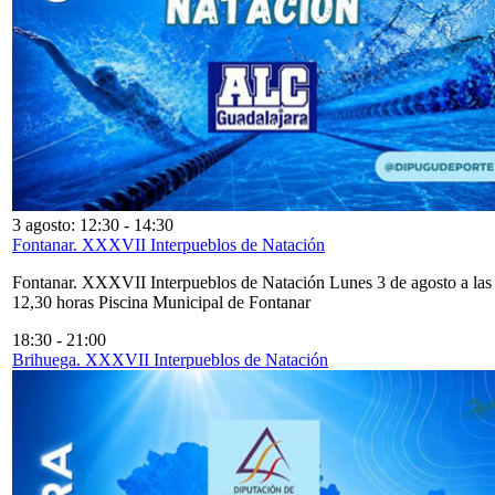
3 agosto: 12:30
-
14:30
Fontanar. XXXVII Interpueblos de Natación
Fontanar. XXXVII Interpueblos de Natación Lunes 3 de agosto a las
12,30 horas Piscina Municipal de Fontanar
18:30
-
21:00
Brihuega. XXXVII Interpueblos de Natación