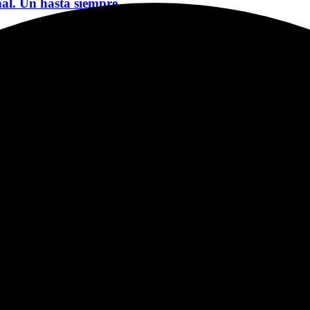
nal. Un hasta siempre