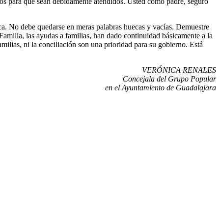
ursos para que sean debidamente atendidos. Usted como padre, seguro
ítica. No debe quedarse en meras palabras huecas y vacías. Demuestre
Familia, las ayudas a familias, han dado continuidad básicamente a la
amilias, ni la conciliación son una prioridad para su gobierno. Está
VERÓNICA RENALES
Concejala del Grupo Popular
en el Ayuntamiento de Guadalajara