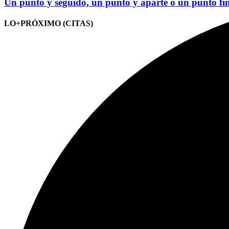
Un punto y seguido, un punto y aparte o un punto fi
LO+PRÓXIMO (CITAS)