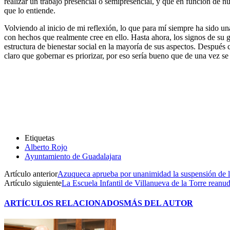
realizar un trabajo presencial o semipresencial, y que en función de 
que lo entiende.
Volviendo al inicio de mi reflexión, lo que para mí siempre ha sido u
con hechos que realmente cree en ello. Hasta ahora, los signos de su 
estructura de bienestar social en la mayoría de sus aspectos. Después c
claro que gobernar es priorizar, por eso sería bueno que de una vez se
Etiquetas
Alberto Rojo
Ayuntamiento de Guadalajara
Artículo anterior
Azuqueca aprueba por unanimidad la suspensión de la 
Artículo siguiente
La Escuela Infantil de Villanueva de la Torre reanu
ARTÍCULOS RELACIONADOS
MÁS DEL AUTOR