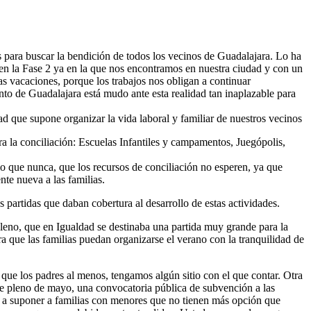
s para buscar la bendición de todos los vecinos de Guadalajara. Lo ha
, en la Fase 2 ya en la que nos encontramos en nuestra ciudad y con un
as vacaciones, porque los trabajos nos obligan a continuar
to de Guadalajara está mudo ante esta realidad tan inaplazable para
d que supone organizar la vida laboral y familiar de nuestros vecinos
ra la conciliación: Escuelas Infantiles y campamentos, Juegópolis,
io que nunca, que los recursos de conciliación no esperen, ya que
te nueva a las familias.
 partidas que daban cobertura al desarrollo de estas actividades.
leno, que en Igualdad se destinaba una partida muy grande para la
a que las familias puedan organizarse el verano con la tranquilidad de
que los padres al menos, tengamos algún sitio con el que contar. Otra
te pleno de mayo, una convocatoria pública de subvención a las
va a suponer a familias con menores que no tienen más opción que