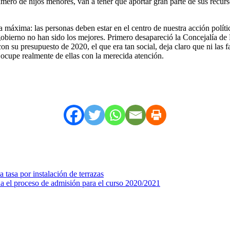
número de hijos menores, van a tener que aportar gran parte de sus rec
na máxima: las personas deben estar en el centro de nuestra acción pol
gobierno no han sido los mejores. Primero desapareció la Concejalía de 
on su presupuesto de 2020, el que era tan social, deja claro que ni las f
 ocupe realmente de ellas con la merecida atención.
tasa por instalación de terrazas
da el proceso de admisión para el curso 2020/2021