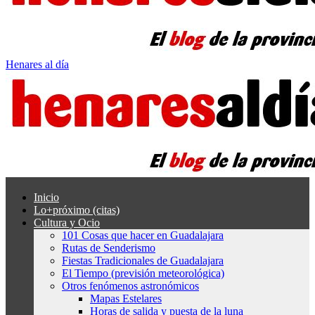
Henares al día
Inicio
Lo+próximo (citas)
Cultura y Ocio
101 Cosas que hacer en Guadalajara
Rutas de Senderismo
Fiestas Tradicionales de Guadalajara
El Tiempo (previsión meteorológica)
Otros fenómenos astronómicos
Mapas Estelares
Horas de salida y puesta de la luna