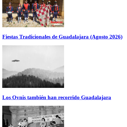
Fiestas Tradicionales de Guadalajara (Agosto 2026)
Los Ovnis también han recorrido Guadalajara