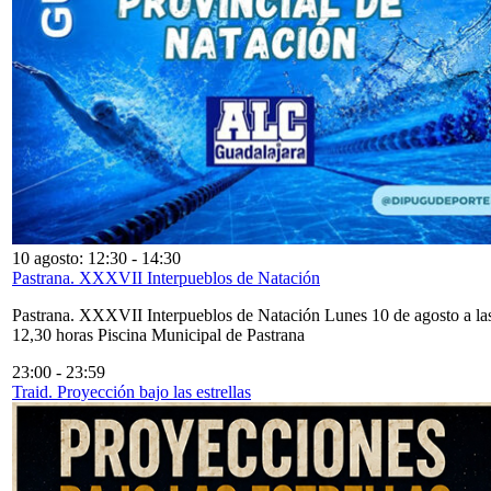
10 agosto: 12:30
-
14:30
Pastrana. XXXVII Interpueblos de Natación
Pastrana. XXXVII Interpueblos de Natación Lunes 10 de agosto a la
12,30 horas Piscina Municipal de Pastrana
23:00
-
23:59
Traid. Proyección bajo las estrellas