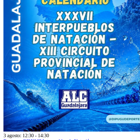
3 agosto: 12:30
-
14:30