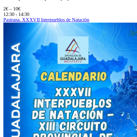
2€ – 10€
12:30
-
14:30
Pastrana. XXXVII Interpueblos de Natación