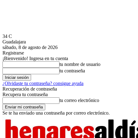
34
C
Guadalajara
sábado, 8 de agosto de 2026
Registrarse
¡Bienvenido! Ingresa en tu cuenta
tu nombre de usuario
tu contraseña
¿Olvidaste tu contraseña? consigue ayuda
Recuperación de contraseña
Recupera tu contraseña
tu correo electrónico
Se te ha enviado una contraseña por correo electrónico.