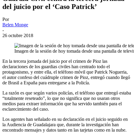
del juicio por el ‘Caso Patrick’
Por
Belen Monge
-
26 octubre 2018
Imagen de la sesión de hoy tomada desde una pantalla de televi
En la tercera jornada del juicio por el crimen de Pioz las
declaraciones de los guardias civiles han centrado todo el
protagonismo, y entre ella, el teléfono móvil que Patrick Nogueria,
el autor confeso del cuádruple crimen de Pioz, entregó cuando llegó
de Brasil a España para entregarse a la Policía.
La razón es que según varios policías, el teléfono que entregó estaba
“totalmente reseteado”, lo que no significa que no usaran otros
medios para extraer información que ha servido también para el
esclarecimiento del caso.
Los agentes han señalado en su declaración en el juicio seguido en
la Audiencia de Guadalajara que, durante la investigación han
encontrado mensajes y datos tanto en las tarjetas como en la nube.