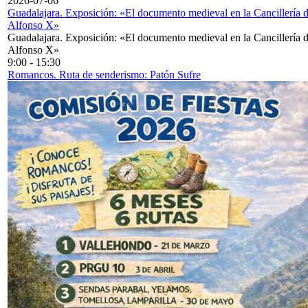
2026-07-06
Guadalajara. Exposición: «El documento medieval en la Cancillería 
Alfonso X»
Guadalajara. Exposición: «El documento medieval en la Cancillería 
Alfonso X»
9:00
-
15:30
Romancos. Ruta de senderismo: Patón Sufre