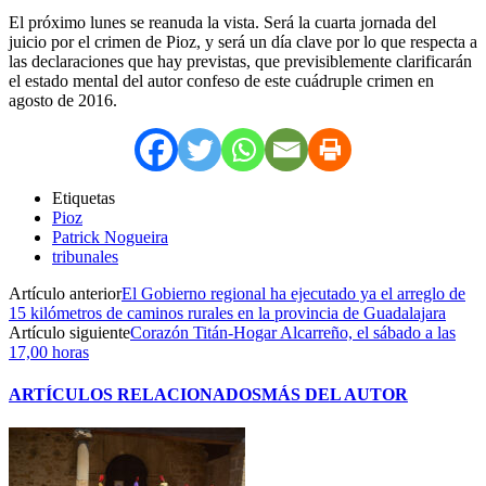
El próximo lunes se reanuda la vista. Será la cuarta jornada del
juicio por el crimen de Pioz, y será un día clave por lo que respecta a
las declaraciones que hay previstas, que previsiblemente clarificarán
el estado mental del autor confeso de este cuádruple crimen en
agosto de 2016.
Etiquetas
Pioz
Patrick Nogueira
tribunales
Artículo anterior
El Gobierno regional ha ejecutado ya el arreglo de
15 kilómetros de caminos rurales en la provincia de Guadalajara
Artículo siguiente
Corazón Titán-Hogar Alcarreño, el sábado a las
17,00 horas
ARTÍCULOS RELACIONADOS
MÁS DEL AUTOR