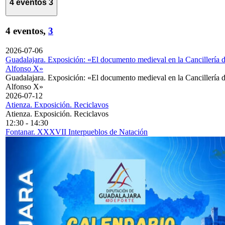
4 eventos
3
4 eventos,
3
2026-07-06
Guadalajara. Exposición: «El documento medieval en la Cancillería 
Alfonso X»
Guadalajara. Exposición: «El documento medieval en la Cancillería 
Alfonso X»
2026-07-12
Atienza. Exposición. Reciclavos
Atienza. Exposición. Reciclavos
12:30
-
14:30
Fontanar. XXXVII Interpueblos de Natación