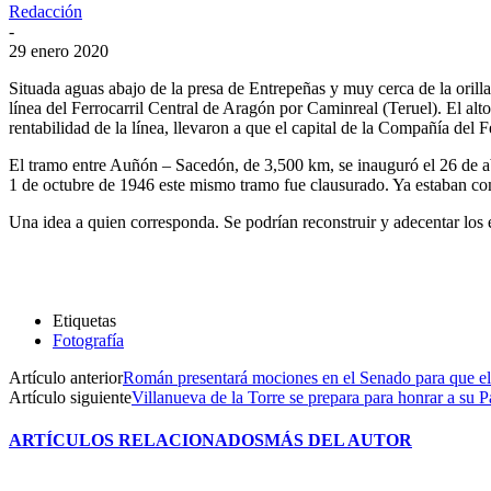
Redacción
-
29 enero 2020
Situada aguas abajo de la presa de Entrepeñas y muy cerca de la orill
línea del Ferrocarril Central de Aragón por Caminreal (Teruel). El alto
rentabilidad de la línea, llevaron a que el capital de la Compañía del 
El tramo entre Auñón – Sacedón, de 3,500 km, se inauguró el 26 de ab
1 de octubre de 1946 este mismo tramo fue clausurado. Ya estaban co
Una idea a quien corresponda. Se podrían reconstruir y adecentar los 
Etiquetas
Fotografía
Artículo anterior
Román presentará mociones en el Senado para que e
Artículo siguiente
Villanueva de la Torre se prepara para honrar a su 
ARTÍCULOS RELACIONADOS
MÁS DEL AUTOR