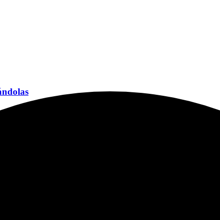
tándolas