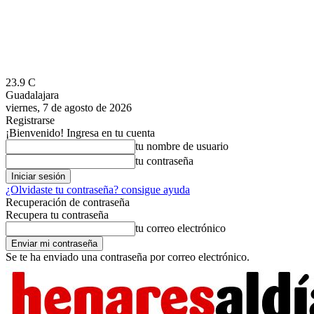
23.9
C
Guadalajara
viernes, 7 de agosto de 2026
Registrarse
¡Bienvenido! Ingresa en tu cuenta
tu nombre de usuario
tu contraseña
¿Olvidaste tu contraseña? consigue ayuda
Recuperación de contraseña
Recupera tu contraseña
tu correo electrónico
Se te ha enviado una contraseña por correo electrónico.