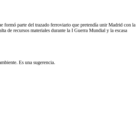
e formó parte del trazado ferroviario que pretendía unir Madrid con la
alta de recursos materiales durante la I Guerra Mundial y la escasa
 ambiente. Es una sugerencia.