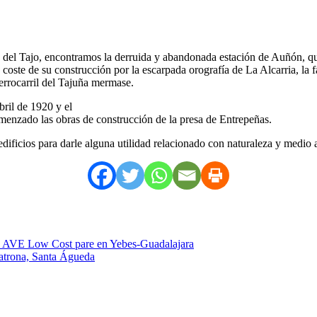
a del Tajo, encontramos la derruida y abandonada estación de Auñón, qu
 coste de su construcción por la escarpada orografía de La Alcarria, la f
Ferrocarril del Tajuña mermase.
ril de 1920 y el
menzado las obras de construcción de la presa de Entrepeñas.
edificios para darle alguna utilidad relacionado con naturaleza y medio
l AVE Low Cost pare en Yebes-Guadalajara
Patrona, Santa Águeda