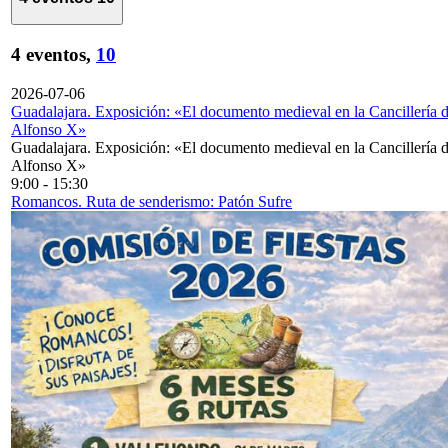
4 eventos,
10
2026-07-06
Guadalajara. Exposición: «El documento medieval en la Cancillería 
Alfonso X»
Guadalajara. Exposición: «El documento medieval en la Cancillería 
Alfonso X»
9:00
-
15:30
Romancos. Ruta de senderismo: Patón Sufre