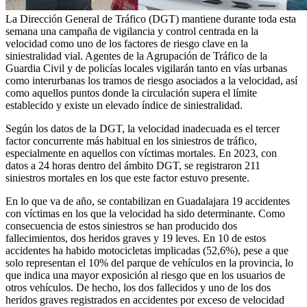
La Dirección General de Tráfico (DGT) mantiene durante toda esta
semana una campaña de vigilancia y control centrada en la
velocidad como uno de los factores de riesgo clave en la
siniestralidad vial. Agentes de la Agrupación de Tráfico de la
Guardia Civil y de policías locales vigilarán tanto en vías urbanas
como interurbanas los tramos de riesgo asociados a la velocidad, así
como aquellos puntos donde la circulación supera el límite
establecido y existe un elevado índice de siniestralidad.
Según los datos de la DGT, la velocidad inadecuada es el tercer
factor concurrente más habitual en los siniestros de tráfico,
especialmente en aquellos con víctimas mortales. En 2023, con
datos a 24 horas dentro del ámbito DGT, se registraron 211
siniestros mortales en los que este factor estuvo presente.
En lo que va de año, se contabilizan en Guadalajara 19 accidentes
con víctimas en los que la velocidad ha sido determinante. Como
consecuencia de estos siniestros se han producido dos
fallecimientos, dos heridos graves y 19 leves. En 10 de estos
accidentes ha habido motocicletas implicadas (52,6%), pese a que
solo representan el 10% del parque de vehículos en la provincia, lo
que indica una mayor exposición al riesgo que en los usuarios de
otros vehículos. De hecho, los dos fallecidos y uno de los dos
heridos graves registrados en accidentes por exceso de velocidad