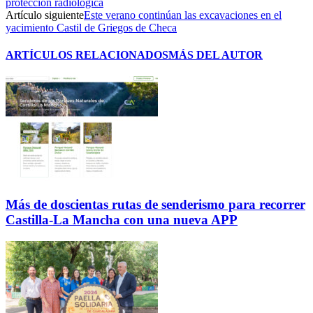
protección radiológica
Artículo siguiente
Este verano continúan las excavaciones en el
yacimiento Castil de Griegos de Checa
ARTÍCULOS RELACIONADOS
MÁS DEL AUTOR
Más de doscientas rutas de senderismo para recorrer
Castilla-La Mancha con una nueva APP