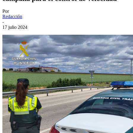
Por
Redacción
-
17 julio 2024