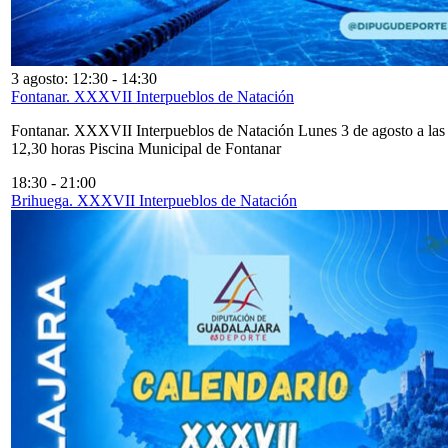
3 agosto: 12:30
-
14:30
Fontanar. XXXVII Interpueblos de Natación
Fontanar. XXXVII Interpueblos de Natación Lunes 3 de agosto a las
12,30 horas Piscina Municipal de Fontanar
18:30
-
21:00
Brihuega. XXXVII Interpueblos de Natación