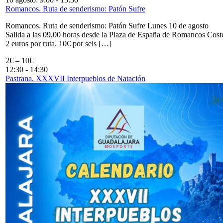
Romancos. Ruta de senderismo: Patón Sufre
Romancos. Ruta de senderismo: Patón Sufre Lunes 10 de agosto
Salida a las 09,00 horas desde la Plaza de España de Romancos Cost
2 euros por ruta. 10€ por seis […]
2€ – 10€
12:30
-
14:30
Pastrana. XXXVII Interpueblos de Natación