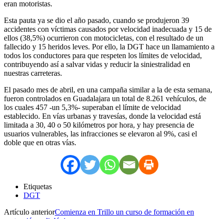
eran motoristas.
Esta pauta ya se dio el año pasado, cuando se produjeron 39
accidentes con víctimas causados por velocidad inadecuada y 15 de
ellos (38,5%) ocurrieron con motocicletas, con el resultado de un
fallecido y 15 heridos leves. Por ello, la DGT hace un llamamiento a
todos los conductores para que respeten los límites de velocidad,
contribuyendo así a salvar vidas y reducir la siniestralidad en
nuestras carreteras.
El pasado mes de abril, en una campaña similar a la de esta semana,
fueron controlados en Guadalajara un total de 8.261 vehículos, de
los cuales 457 -un 5,3%- superaban el límite de velocidad
establecido. En vías urbanas y travesías, donde la velocidad está
limitada a 30, 40 o 50 kilómetros por hora, y hay presencia de
usuarios vulnerables, las infracciones se elevaron al 9%, casi el
doble que en otras vías.
Etiquetas
DGT
Artículo anterior
Comienza en Trillo un curso de formación en