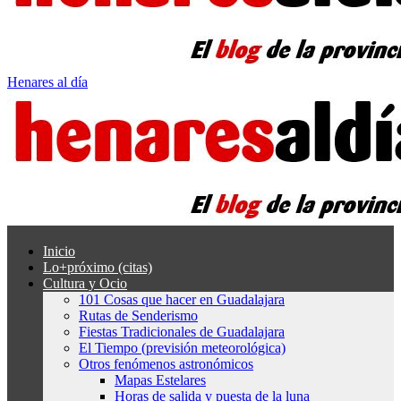
Henares al día
Inicio
Lo+próximo (citas)
Cultura y Ocio
101 Cosas que hacer en Guadalajara
Rutas de Senderismo
Fiestas Tradicionales de Guadalajara
El Tiempo (previsión meteorológica)
Otros fenómenos astronómicos
Mapas Estelares
Horas de salida y puesta de la luna