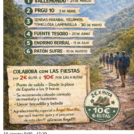
10 agosto: 9:00
-
15:30