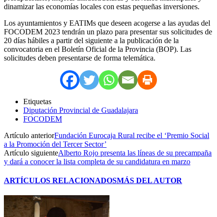
dinamizar las economías locales con estas pequeñas inversiones.
Los ayuntamientos y EATIMs que deseen acogerse a las ayudas del
FOCODEM 2023 tendrán un plazo para presentar sus solicitudes de
20 días hábiles a partir del siguiente a la publicación de la
convocatoria en el Boletín Oficial de la Provincia (BOP). Las
solicitudes deben presentarse de forma telemática.
Etiquetas
Diputación Provincial de Guadalajara
FOCODEM
Artículo anterior
Fundación Eurocaja Rural recibe el ‘Premio Social
a la Promoción del Tercer Sector’
Artículo siguiente
Alberto Rojo presenta las líneas de su precampaña
y dará a conocer la lista completa de su candidatura en marzo
ARTÍCULOS RELACIONADOS
MÁS DEL AUTOR