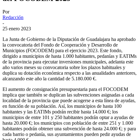
Por
Redacción
-
25 enero 2023
La Junta de Gobierno de la Diputación de Guadalajara ha aprobado
la convocatoria del Fondo de Cooperación y Desarrollo de
Municipios (FOCODEM) para el ejercicio 2023. Este fondo,
dirigido a municipios de hasta 1.000 habitantes, pedanías y EATIMs
de la provincia para ejecutar inversiones municipales, adelanta este
año varios meses su convocatoria sobre los plazos habituales y
duplica su dotación económica respecto a las anualidades anteriores,
alcanzando este año la cantidad de 5.180.000 €.
El aumento de consignación presupuestaria para el FOCODEM
implica que también se duplican las subvenciones asignadas a cada
localidad de la provincia que puede acogerse a esta línea de ayudas,
en función de su población. Así, los municipios de hasta 100
habitantes y las EATIMs podrán recibir hasta 14.000 €; los
municipios de entre 101 y 250 habitantes podrán optar a ayudas de
hasta 20.000 €; los municipios con población de entre 251 y 1.000
habitantes podrán obtener una subvención de hasta 24.000 €; y para
cada barrio o pedanía, sus ayuntamientos pueden pedir ayudas de
hasta 4.000 €.