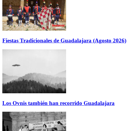
Fiestas Tradicionales de Guadalajara (Agosto 2026)
Los Ovnis también han recorrido Guadalajara