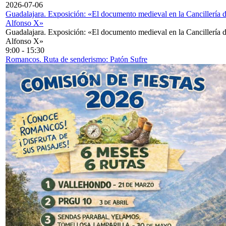
2026-07-06
Guadalajara. Exposición: «El documento medieval en la Cancillería 
Alfonso X»
Guadalajara. Exposición: «El documento medieval en la Cancillería 
Alfonso X»
9:00
-
15:30
Romancos. Ruta de senderismo: Patón Sufre