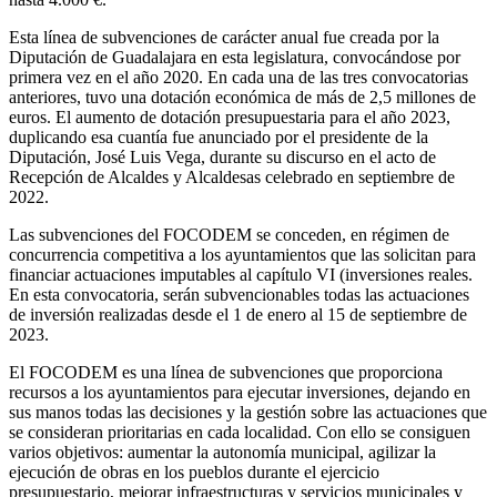
Esta línea de subvenciones de carácter anual fue creada por la
Diputación de Guadalajara en esta legislatura, convocándose por
primera vez en el año 2020. En cada una de las tres convocatorias
anteriores, tuvo una dotación económica de más de 2,5 millones de
euros. El aumento de dotación presupuestaria para el año 2023,
duplicando esa cuantía fue anunciado por el presidente de la
Diputación, José Luis Vega, durante su discurso en el acto de
Recepción de Alcaldes y Alcaldesas celebrado en septiembre de
2022.
Las subvenciones del FOCODEM se conceden, en régimen de
concurrencia competitiva a los ayuntamientos que las solicitan para
financiar actuaciones imputables al capítulo VI (inversiones reales.
En esta convocatoria, serán subvencionables todas las actuaciones
de inversión realizadas desde el 1 de enero al 15 de septiembre de
2023.
El FOCODEM es una línea de subvenciones que proporciona
recursos a los ayuntamientos para ejecutar inversiones, dejando en
sus manos todas las decisiones y la gestión sobre las actuaciones que
se consideran prioritarias en cada localidad. Con ello se consiguen
varios objetivos: aumentar la autonomía municipal, agilizar la
ejecución de obras en los pueblos durante el ejercicio
presupuestario, mejorar infraestructuras y servicios municipales y