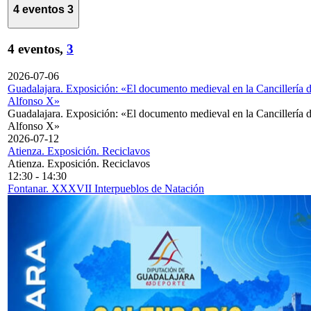
4 eventos
3
4 eventos,
3
2026-07-06
Guadalajara. Exposición: «El documento medieval en la Cancillería 
Alfonso X»
Guadalajara. Exposición: «El documento medieval en la Cancillería 
Alfonso X»
2026-07-12
Atienza. Exposición. Reciclavos
Atienza. Exposición. Reciclavos
12:30
-
14:30
Fontanar. XXXVII Interpueblos de Natación