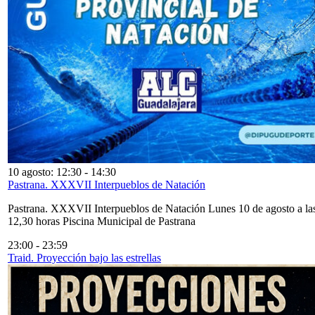
10 agosto: 12:30
-
14:30
Pastrana. XXXVII Interpueblos de Natación
Pastrana. XXXVII Interpueblos de Natación Lunes 10 de agosto a la
12,30 horas Piscina Municipal de Pastrana
23:00
-
23:59
Traid. Proyección bajo las estrellas