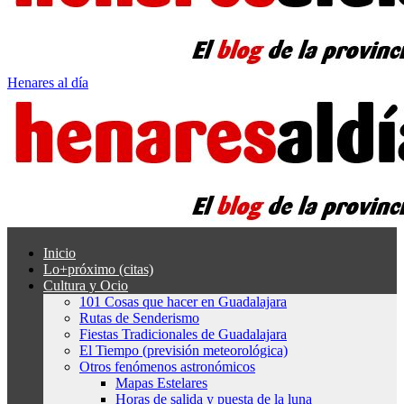
Henares al día
Inicio
Lo+próximo (citas)
Cultura y Ocio
101 Cosas que hacer en Guadalajara
Rutas de Senderismo
Fiestas Tradicionales de Guadalajara
El Tiempo (previsión meteorológica)
Otros fenómenos astronómicos
Mapas Estelares
Horas de salida y puesta de la luna