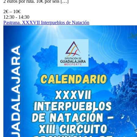
2 euros por ruta. 10€ por seis […]
2€ – 10€
12:30
-
14:30
Pastrana. XXXVII Interpueblos de Natación