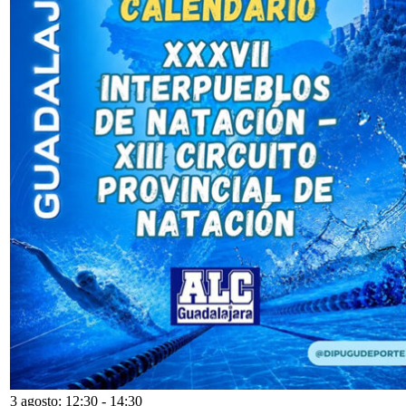
3 agosto: 12:30
-
14:30