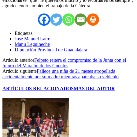
emocionarse” que “le queremos mucho y lo recordaremos siempre”,
agradeciendo también el trabajo de la Cátedra.
Etiquetas
Jose Manuel Latre
Manu Leguineche
Diputación Provincial de Guadalajara
Artículo anterior
Felpeto reitera el compromiso de la Junta con el
futuro del Maratón de los Cuentos
Artículo siguiente
Fallece una niña de 21 meses atropellada
accidentalmente por su madre mientras aparcaba su vehículo
ARTÍCULOS RELACIONADOS
MÁS DEL AUTOR