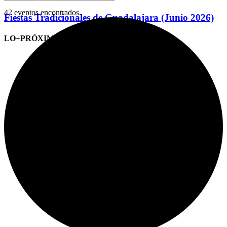
42 eventos encontrados.
Fiestas Tradicionales de Guadalajara (Junio 2026)
LO+PRÓXIMO (CITAS)