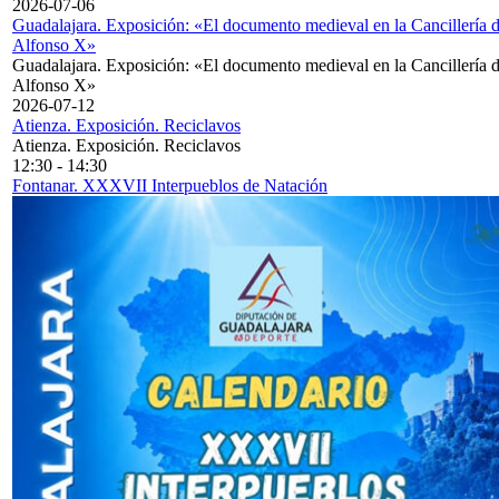
2026-07-06
Guadalajara. Exposición: «El documento medieval en la Cancillería 
Alfonso X»
Guadalajara. Exposición: «El documento medieval en la Cancillería 
Alfonso X»
2026-07-12
Atienza. Exposición. Reciclavos
Atienza. Exposición. Reciclavos
12:30
-
14:30
Fontanar. XXXVII Interpueblos de Natación