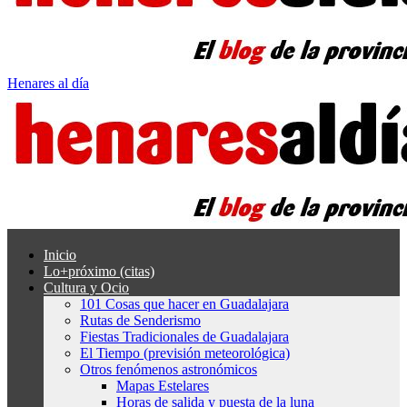
Henares al día
Inicio
Lo+próximo (citas)
Cultura y Ocio
101 Cosas que hacer en Guadalajara
Rutas de Senderismo
Fiestas Tradicionales de Guadalajara
El Tiempo (previsión meteorológica)
Otros fenómenos astronómicos
Mapas Estelares
Horas de salida y puesta de la luna