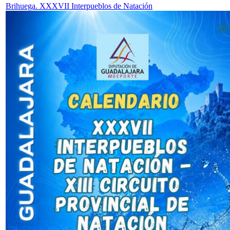
Brihuega. XXXVII Interpueblos de Natación