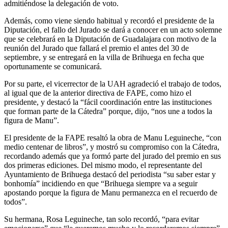
admitiéndose la delegación de voto.
Además, como viene siendo habitual y recordó el presidente de la
Diputación, el fallo del Jurado se dará a conocer en un acto solemne
que se celebrará en la Diputación de Guadalajara con motivo de la
reunión del Jurado que fallará el premio el antes del 30 de
septiembre, y se entregará en la villa de Brihuega en fecha que
oportunamente se comunicará.
Por su parte, el vicerrector de la UAH agradeció el trabajo de todos,
al igual que de la anterior directiva de FAPE, como hizo el
presidente, y destacó la “fácil coordinación entre las instituciones
que forman parte de la Cátedra” porque, dijo, “nos une a todos la
figura de Manu”.
El presidente de la FAPE resaltó la obra de Manu Leguineche, “con
medio centenar de libros”, y mostró su compromiso con la Cátedra,
recordando además que ya formó parte del jurado del premio en sus
dos primeras ediciones. Del mismo modo, el representante del
Ayuntamiento de Brihuega destacó del periodista “su saber estar y
bonhomía” incidiendo en que “Brihuega siempre va a seguir
apostando porque la figura de Manu permanezca en el recuerdo de
todos”.
Su hermana, Rosa Leguineche, tan solo recordó, “para evitar