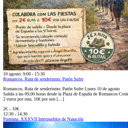
10 agosto: 9:00
-
15:30
Romancos. Ruta de senderismo: Patón Sufre
Romancos. Ruta de senderismo: Patón Sufre Lunes 10 de agosto
Salida a las 09,00 horas desde la Plaza de España de Romancos Cost
2 euros por ruta. 10€ por seis […]
2€ – 10€
12:30
-
14:30
Pastrana. XXXVII Interpueblos de Natación