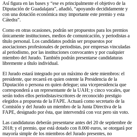
Así figura en las bases y “ese es principalmente el objetivo de la
Diputación de Guadalajara”, añadió, “apoyando decididamente y
con una dotación económica muy importante este premio y esta
Cátedra”.
Como en otras ocasiones, podrán ser propuestos para los premios
únicamente instituciones, medios de comunicación, y periodistas a
título personal. Los candidatos podrán ser propuestos por
asociaciones profesionales de periodistas, por empresas vinculadas
al periodismo, por las instituciones convocantes y por cualquier
miembro del Jurado. También podrán presentarse candidaturas
libremente a título individual.
El Jurado estará integrado por un máximo de siete miembros: el
presidente, que recaerá en quien ostente la Presidencia de la
Diputación o persona en quien delegue; una vicepresidencia que
corresponderá a un representante de la UAH; y cinco vocales, que
serán todos ellos periodistas/escritores de reconocido prestigio
elegidos a propuesta de la FAPE. Actuará como secretario de la
Comisión y del Jurado un miembro de la Junta Directiva de la
FAPE, designado por ésta, que intervendrá con voz pero sin voto.
Las candidaturas deberán presentarse antes del 20 de septiembre de
2018; y el premio, que está dotado con 8.000 euros, se otorgará por
mayoría simple de los miembros del Jurado presentes, no