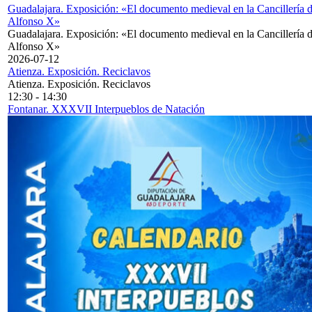
Guadalajara. Exposición: «El documento medieval en la Cancillería 
Alfonso X»
Guadalajara. Exposición: «El documento medieval en la Cancillería 
Alfonso X»
2026-07-12
Atienza. Exposición. Reciclavos
Atienza. Exposición. Reciclavos
12:30
-
14:30
Fontanar. XXXVII Interpueblos de Natación