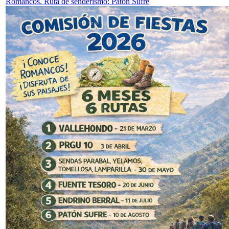
Romancos. Ruta de senderismo: Patón Sufre