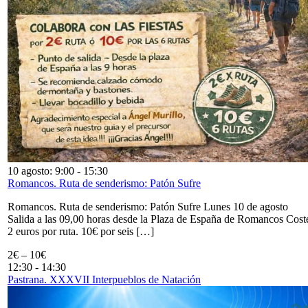
10 agosto: 9:00
-
15:30
Romancos. Ruta de senderismo: Patón Sufre
Romancos. Ruta de senderismo: Patón Sufre Lunes 10 de agosto
Salida a las 09,00 horas desde la Plaza de España de Romancos Cost
2 euros por ruta. 10€ por seis […]
2€ – 10€
12:30
-
14:30
Pastrana. XXXVII Interpueblos de Natación