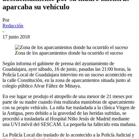
aparcaba su vehículo
Por
Redacción
-
17 junio 2018
Zona de los aparcamientos donde ha ocurrido el suceso
Según informa el gabinete de prensa del ayuntamiento de
Guadalajara, ayer sábado, 16 de junio, pasadas las 21:00 horas, la
Policía Local de Guadalajara intervino en un suceso acontecido en
la calle Constitución, en la zona de aparcamientos situada junto al
colegio público Alvar Fáñez de Minaya.
En ese lugar se produjo el atropello de una menor de 21 meses por
parte de su madre cuando ésta realizaba maniobras de aparcamiento
con su propio vehículo. La niña fue trasladada a la clínica Virgen de
la Antigua, pero debido a la gravedad de las heridas sufridas, se
procedió a trasladarla al Hospital Niño Jesús de Madrid mediante
una UVI móvil del SESCAM. La pequeña ha fallecido esta mañana.
La Policía Local dio traslado de lo acontecido a la Policía Judicial y