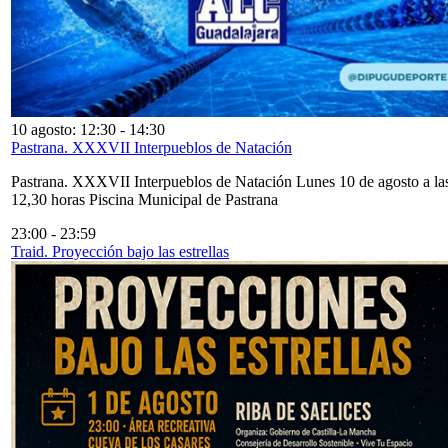
10 agosto: 12:30
-
14:30
Pastrana. XXXVII Interpueblos de Natación
Pastrana. XXXVII Interpueblos de Natación Lunes 10 de agosto a la
12,30 horas Piscina Municipal de Pastrana
23:00
-
23:59
Traid. Proyección bajo las estrellas