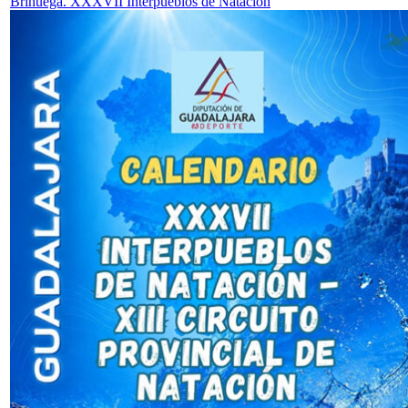
Brihuega. XXXVII Interpueblos de Natación