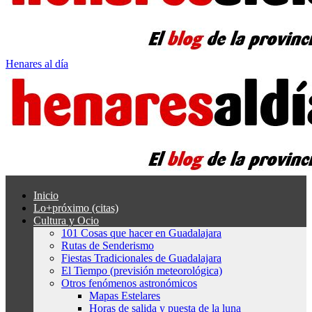
Henares al día
Inicio
Lo+próximo (citas)
Cultura y Ocio
101 Cosas que hacer en Guadalajara
Rutas de Senderismo
Fiestas Tradicionales de Guadalajara
El Tiempo (previsión meteorológica)
Otros fenómenos astronómicos
Mapas Estelares
Horas de salida y puesta de la luna