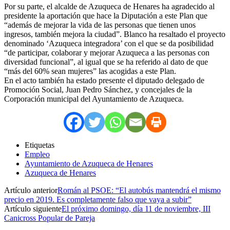
Por su parte, el alcalde de Azuqueca de Henares ha agradecido al
presidente la aportación que hace la Diputación a este Plan que
“además de mejorar la vida de las personas que tienen unos
ingresos, también mejora la ciudad”. Blanco ha resaltado el proyecto
denominado ‘Azuqueca integradora’ con el que se da posibilidad
“de participar, colaborar y mejorar Azuqueca a las personas con
diversidad funcional”, al igual que se ha referido al dato de que
“más del 60% sean mujeres” las acogidas a este Plan.
En el acto también ha estado presente el diputado delegado de
Promoción Social, Juan Pedro Sánchez, y concejales de la
Corporación municipal del Ayuntamiento de Azuqueca.
Etiquetas
Empleo
Ayuntamiento de Azuqueca de Henares
Azuqueca de Henares
Artículo anterior
Román al PSOE: “El autobús mantendrá el mismo
precio en 2019. Es completamente falso que vaya a subir”
Artículo siguiente
El próximo domingo, día 11 de noviembre, III
Canicross Popular de Pareja