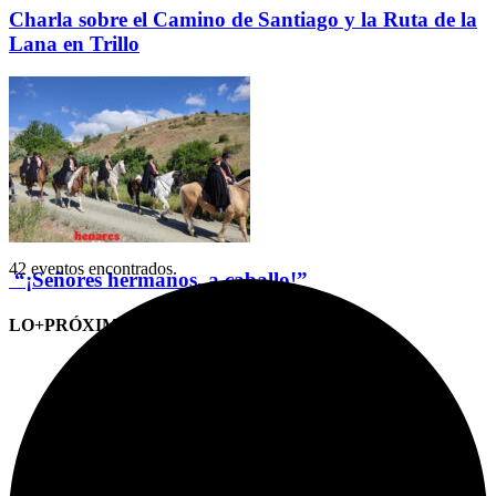
Charla sobre el Camino de Santiago y la Ruta de la
Lana en Trillo
42 eventos encontrados.
“¡Señores hermanos, a caballo!”
LO+PRÓXIMO (CITAS)