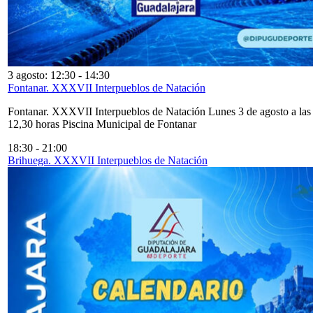
3 agosto: 12:30
-
14:30
Fontanar. XXXVII Interpueblos de Natación
Fontanar. XXXVII Interpueblos de Natación Lunes 3 de agosto a las
12,30 horas Piscina Municipal de Fontanar
18:30
-
21:00
Brihuega. XXXVII Interpueblos de Natación