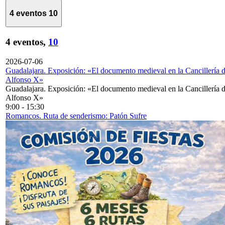
4 eventos
10
4 eventos,
10
2026-07-06
Guadalajara. Exposición: «El documento medieval en la Cancillería 
Alfonso X»
Guadalajara. Exposición: «El documento medieval en la Cancillería 
Alfonso X»
9:00
-
15:30
Romancos. Ruta de senderismo: Patón Sufre