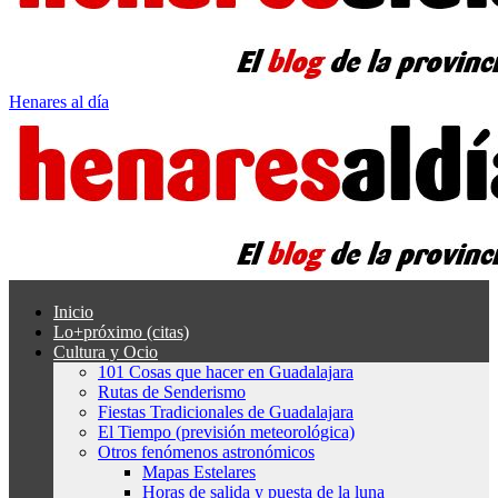
Henares al día
Inicio
Lo+próximo (citas)
Cultura y Ocio
101 Cosas que hacer en Guadalajara
Rutas de Senderismo
Fiestas Tradicionales de Guadalajara
El Tiempo (previsión meteorológica)
Otros fenómenos astronómicos
Mapas Estelares
Horas de salida y puesta de la luna