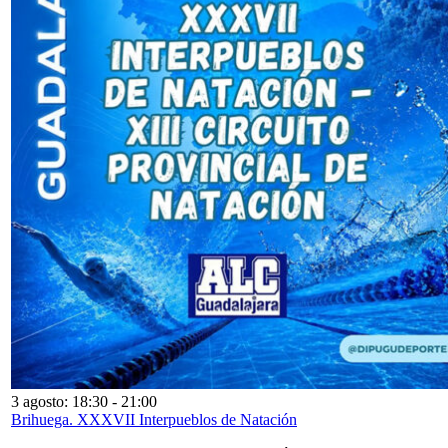
3 agosto: 18:30
-
21:00
Brihuega. XXXVII Interpueblos de Natación