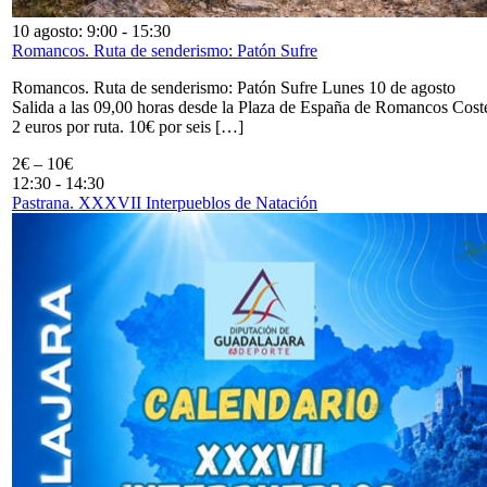
10 agosto: 9:00
-
15:30
Romancos. Ruta de senderismo: Patón Sufre
Romancos. Ruta de senderismo: Patón Sufre Lunes 10 de agosto
Salida a las 09,00 horas desde la Plaza de España de Romancos Cost
2 euros por ruta. 10€ por seis […]
2€ – 10€
12:30
-
14:30
Pastrana. XXXVII Interpueblos de Natación