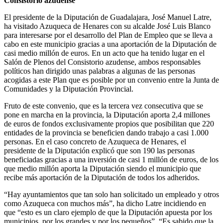
Consistorio azudense
El presidente de la Diputación de Guadalajara, José Manuel Latre,
ha visitado Azuqueca de Henares con su alcalde José Luis Blanco
para interesarse por el desarrollo del Plan de Empleo que se lleva a
cabo en este municipio gracias a una aportación de la Diputación de
casi medio millón de euros. En un acto que ha tenido lugar en el
Salón de Plenos del Consistorio azudense, ambos responsables
políticos han dirigido unas palabras a algunas de las personas
acogidas a este Plan que es posible por un convenio entre la Junta de
Comunidades y la Diputación Provincial.
Fruto de este convenio, que es la tercera vez consecutiva que se
pone en marcha en la provincia, la Diputación aporta 2,4 millones
de euros de fondos exclusivamente propios que posibilitan que 220
entidades de la provincia se beneficien dando trabajo a casi 1.000
personas. En el caso concreto de Azuqueca de Henares, el
presidente de la Diputación explicó que son 190 las personas
beneficiadas gracias a una inversión de casi 1 millón de euros, de los
que medio millón aporta la Diputación siendo el municipio que
recibe más aportación de la Diputación de todos los adheridos.
“Hay ayuntamientos que tan solo han solicitado un empleado y otros
como Azuqueca con muchos más”, ha dicho Latre incidiendo en
que “esto es un claro ejemplo de que la Diputación apuesta por los
municipios, por los grandes y por los pequeños”. “Es sabido que la