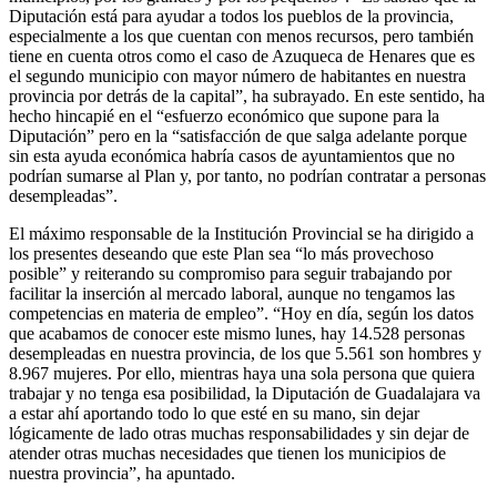
Diputación está para ayudar a todos los pueblos de la provincia,
especialmente a los que cuentan con menos recursos, pero también
tiene en cuenta otros como el caso de Azuqueca de Henares que es
el segundo municipio con mayor número de habitantes en nuestra
provincia por detrás de la capital”, ha subrayado. En este sentido, ha
hecho hincapié en el “esfuerzo económico que supone para la
Diputación” pero en la “satisfacción de que salga adelante porque
sin esta ayuda económica habría casos de ayuntamientos que no
podrían sumarse al Plan y, por tanto, no podrían contratar a personas
desempleadas”.
El máximo responsable de la Institución Provincial se ha dirigido a
los presentes deseando que este Plan sea “lo más provechoso
posible” y reiterando su compromiso para seguir trabajando por
facilitar la inserción al mercado laboral, aunque no tengamos las
competencias en materia de empleo”. “Hoy en día, según los datos
que acabamos de conocer este mismo lunes, hay 14.528 personas
desempleadas en nuestra provincia, de los que 5.561 son hombres y
8.967 mujeres. Por ello, mientras haya una sola persona que quiera
trabajar y no tenga esa posibilidad, la Diputación de Guadalajara va
a estar ahí aportando todo lo que esté en su mano, sin dejar
lógicamente de lado otras muchas responsabilidades y sin dejar de
atender otras muchas necesidades que tienen los municipios de
nuestra provincia”, ha apuntado.