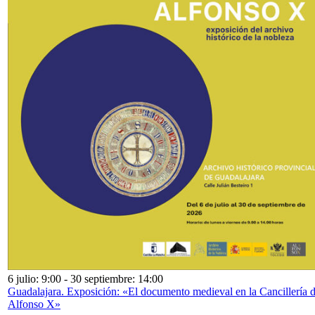
6 julio: 9:00
-
30 septiembre: 14:00
Guadalajara. Exposición: «El documento medieval en la Cancillería 
Alfonso X»