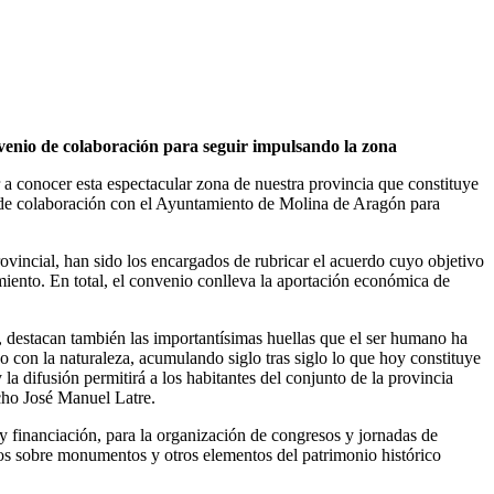
nvenio de colaboración para seguir impulsando la zona
 conocer esta espectacular zona de nuestra provincia que constituye
o de colaboración con el Ayuntamiento de Molina de Aragón para
ovincial, han sido los encargados de rubricar el acuerdo cuyo objetivo
miento. En total, el convenio conlleva la aportación económica de
 destacan también las importantísimas huellas que el ser humano ha
ido con la naturaleza, acumulando siglo tras siglo lo que hoy constituye
 difusión permitirá a los habitantes del conjunto de la provincia
dicho José Manuel Latre.
y financiación, para la organización de congresos y jornadas de
dios sobre monumentos y otros elementos del patrimonio histórico