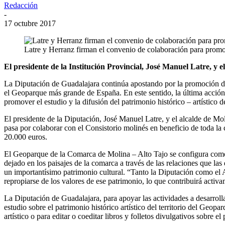
Redacción
-
17 octubre 2017
Latre y Herranz firman el convenio de colaboración para prom
El presidente de la Institución Provincial, José Manuel Latre, y
La Diputación de Guadalajara continúa apostando por la promoción de
el Geoparque más grande de España. En este sentido, la última acción
promover el estudio y la difusión del patrimonio histórico – artístico de 
El presidente de la Diputación, José Manuel Latre, y el alcalde de Mo
pasa por colaborar con el Consistorio molinés en beneficio de toda la
20.000 euros.
El Geoparque de la Comarca de Molina – Alto Tajo se configura como u
dejado en los paisajes de la comarca a través de las relaciones que las 
un importantísimo patrimonio cultural. “Tanto la Diputación como el A
repropiarse de los valores de ese patrimonio, lo que contribuirá activame
La Diputación de Guadalajara, para apoyar las actividades a desarroll
estudio sobre el patrimonio histórico artístico del territorio del Geo
artístico o para editar o coeditar libros y folletos divulgativos sobre 