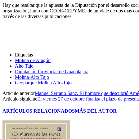
Hay que resaltar que la apuesta de la Diputación por el desarrollo soci
organización, junto con CEOE-CEPYME, de un viaje de dos días con per
través de las diversas publicaciones.
Etiquetas
Molina de Aragón
Alto Tajo
Diputación Provincial de Guadalajara
Molina-Alto Tajo
Geoparque Molina Alto-Tajo
Artículo anterior
Manuel Serrano Sanz. El hombre que descubrió Amé
Artículo siguiente
El viernes 27 de octubre finaliza el plazo de presen
ARTÍCULOS RELACIONADOS
MÁS DEL AUTOR