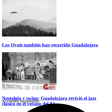
Los Ovnis también han recorrido Guadalajara
Nostalgia y swing: Guadalajara revivió el jazz
42 eventos encontrados.
clásico en el verano del 82