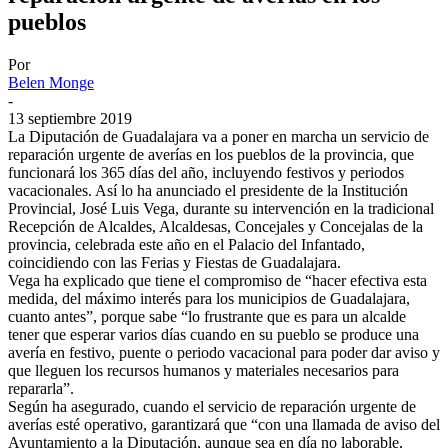
pueblos
Por
Belen Monge
-
13 septiembre 2019
La Diputación de Guadalajara va a poner en marcha un servicio de
reparación urgente de averías en los pueblos de la provincia, que
funcionará los 365 días del año, incluyendo festivos y periodos
vacacionales. Así lo ha anunciado el presidente de la Institución
Provincial, José Luis Vega, durante su intervención en la tradicional
Recepción de Alcaldes, Alcaldesas, Concejales y Concejalas de la
provincia, celebrada este año en el Palacio del Infantado,
coincidiendo con las Ferias y Fiestas de Guadalajara.
Vega ha explicado que tiene el compromiso de “hacer efectiva esta
medida, del máximo interés para los municipios de Guadalajara,
cuanto antes”, porque sabe “lo frustrante que es para un alcalde
tener que esperar varios días cuando en su pueblo se produce una
avería en festivo, puente o periodo vacacional para poder dar aviso y
que lleguen los recursos humanos y materiales necesarios para
repararla”.
Según ha asegurado, cuando el servicio de reparación urgente de
averías esté operativo, garantizará que “con una llamada de aviso del
Ayuntamiento a la Diputación, aunque sea en día no laborable,