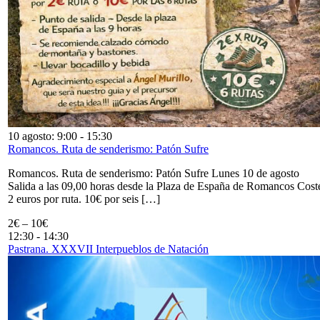
10 agosto: 9:00
-
15:30
Romancos. Ruta de senderismo: Patón Sufre
Romancos. Ruta de senderismo: Patón Sufre Lunes 10 de agosto
Salida a las 09,00 horas desde la Plaza de España de Romancos Cost
2 euros por ruta. 10€ por seis […]
2€ – 10€
12:30
-
14:30
Pastrana. XXXVII Interpueblos de Natación