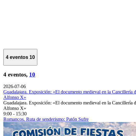
4 eventos
10
4 eventos,
10
2026-07-06
Guadalajara. Exposición: «El documento medieval en la Cancillería 
Alfonso X»
Guadalajara. Exposición: «El documento medieval en la Cancillería 
Alfonso X»
9:00
-
15:30
Romancos. Ruta de senderismo: Patón Sufre