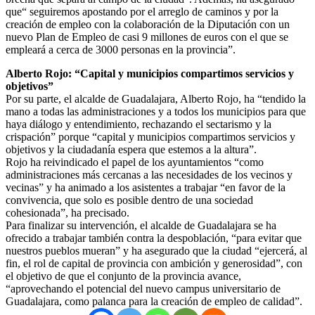
que“ seguiremos apostando por el arreglo de caminos y por la
creación de empleo con la colaboración de la Diputación con un
nuevo Plan de Empleo de casi 9 millones de euros con el que se
empleará a cerca de 3000 personas en la provincia”.
Alberto Rojo: “Capital y municipios compartimos servicios y
objetivos”
Por su parte, el alcalde de Guadalajara, Alberto Rojo, ha “tendido la
mano a todas las administraciones y a todos los municipios para que
haya diálogo y entendimiento, rechazando el sectarismo y la
crispación” porque “capital y municipios compartimos servicios y
objetivos y la ciudadanía espera que estemos a la altura”.
Rojo ha reivindicado el papel de los ayuntamientos “como
administraciones más cercanas a las necesidades de los vecinos y
vecinas” y ha animado a los asistentes a trabajar “en favor de la
convivencia, que solo es posible dentro de una sociedad
cohesionada”, ha precisado.
Para finalizar su intervención, el alcalde de Guadalajara se ha
ofrecido a trabajar también contra la despoblación, “para evitar que
nuestros pueblos mueran” y ha asegurado que la ciudad “ejercerá, al
fin, el rol de capital de provincia con ambición y generosidad”, con
el objetivo de que el conjunto de la provincia avance,
“aprovechando el potencial del nuevo campus universitario de
Guadalajara, como palanca para la creación de empleo de calidad”.