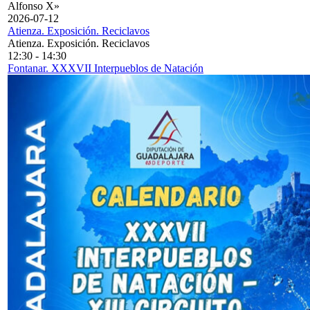
Alfonso X»
2026-07-12
Atienza. Exposición. Reciclavos
Atienza. Exposición. Reciclavos
12:30
-
14:30
Fontanar. XXXVII Interpueblos de Natación