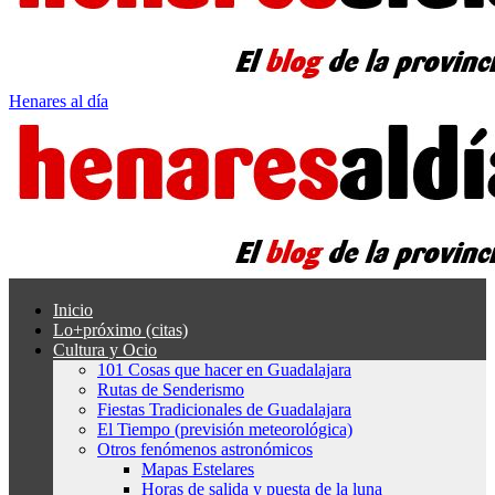
Henares al día
Inicio
Lo+próximo (citas)
Cultura y Ocio
101 Cosas que hacer en Guadalajara
Rutas de Senderismo
Fiestas Tradicionales de Guadalajara
El Tiempo (previsión meteorológica)
Otros fenómenos astronómicos
Mapas Estelares
Horas de salida y puesta de la luna