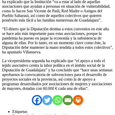
ha explicado que la Institución “va a estar al lado de aquellas
asociaciones que ayudan a personas en situación de vulnerabilidad,
como lo hacen San Vicente de Paúl, Red Madre o Amigos del
Pueblo Saharaui, así como de aquellos colectivos que quieren
ponérselo más fácil a las familias numerosas de Guadalajara”.
“El dinero que la Diputación destina a estos convenios en este año
se hace aún más importante para estas asociaciones, porque la
pandemia ha puesto en jaque la economía y la subsistencia de
alguna de ellas. Por lo tanto, en un momento clave como éste, la
Diputación debe mantener la mano tendida a todos estos colectivos”,
ha apuntado Villanueva.
La vicepresidenta segunda ha explicado que “el apoyo a todo el
tejido asociativo centra la labor política en el ámbito social de la
Diputación de Guadalajara” y ha concluido que “hace unas semanas
aprobamos la convocatoria de subvenciones para el desarrollo de
proyectos sociales en la provincia, así como la de apoyo a
programas desarrollados por asociaciones de mujeres y asociaciones
de mayores, dotadas con 60.000 € cada una de ellas”.
Etiquetas