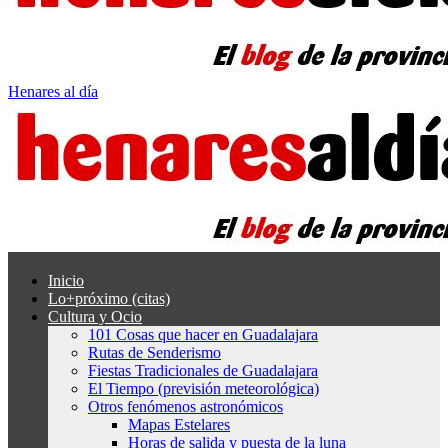
Henares al día
Inicio
Lo+próximo (citas)
Cultura y Ocio
101 Cosas que hacer en Guadalajara
Rutas de Senderismo
Fiestas Tradicionales de Guadalajara
El Tiempo (previsión meteorológica)
Otros fenómenos astronómicos
Mapas Estelares
Horas de salida y puesta de la luna