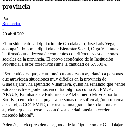
provincia
Por
Redacción
-
29 abril 2021
El presidente de la Diputación de Guadalajara, José Luis Vega,
acompañado por la diputada de Bienestar Social, Olga Villanueva,
ha firmado una decena de convenios con diferentes asociaciones
sociales de la provincia. El apoyo económico de la Institución
Provincial a estos colectivos suma la cantidad de 57.500 €.
“Son entidades que, de un modo u otro, están ayudando a personas
que atraviesan situaciones muy difíciles en la provincia de
Guadalajara”, ha apuntado Villanueva, quien ha señalado que “entre
estos colectivos podemos encontrar algunos como ADEMGU,
AFAUS, Familiares de Enfermos de Alzheimer o Mi Voz por tu
Sonrisa, centrados en apoyar a personas que sufren algún problema
de salud, o COCEMFE, que realiza una gran labor a la hora de
ayudar a que las personas con discapacidad puedan acceder al
mercado laboral”.
Además, la vicepresidenta segunda de la Diputación de Guadalajara