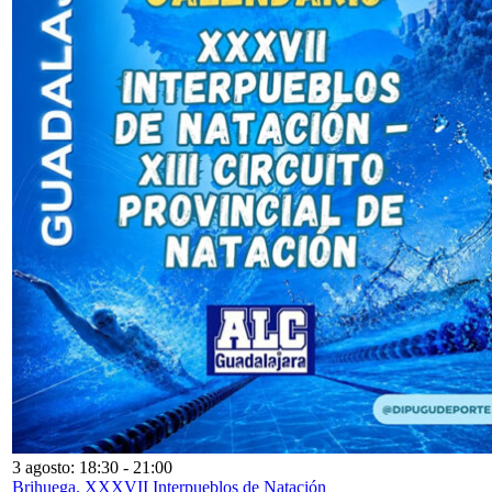
3 agosto: 18:30
-
21:00
Brihuega. XXXVII Interpueblos de Natación