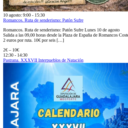
10 agosto: 9:00
-
15:30
Romancos. Ruta de senderismo: Patón Sufre
Romancos. Ruta de senderismo: Patón Sufre Lunes 10 de agosto
Salida a las 09,00 horas desde la Plaza de España de Romancos Cost
2 euros por ruta. 10€ por seis […]
2€ – 10€
12:30
-
14:30
Pastrana. XXXVII Interpueblos de Natación