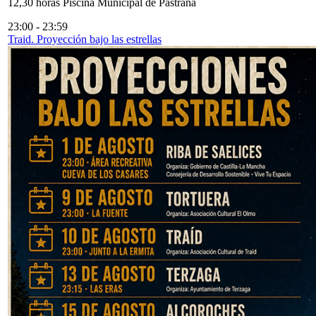
12,30 horas Piscina Municipal de Pastrana
23:00
-
23:59
Traid. Proyección bajo las estrellas