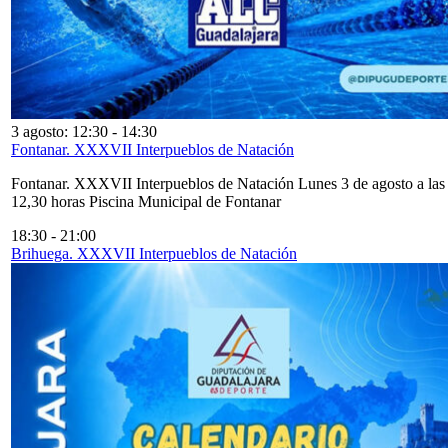
3 agosto: 12:30
-
14:30
Fontanar. XXXVII Interpueblos de Natación
Fontanar. XXXVII Interpueblos de Natación Lunes 3 de agosto a las
12,30 horas Piscina Municipal de Fontanar
18:30
-
21:00
Brihuega. XXXVII Interpueblos de Natación