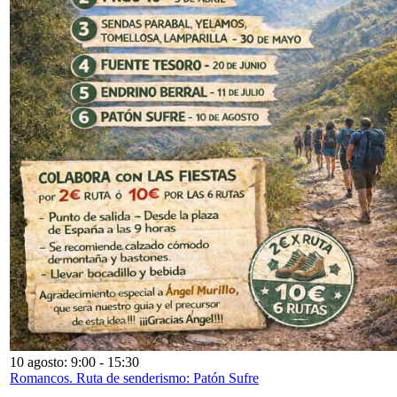
10 agosto: 9:00
-
15:30
Romancos. Ruta de senderismo: Patón Sufre