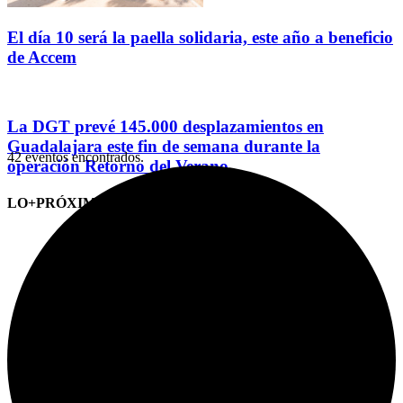
El día 10 será la paella solidaria, este año a beneficio
de Accem
La DGT prevé 145.000 desplazamientos en
Guadalajara este fin de semana durante la
42 eventos encontrados.
operación Retorno del Verano
LO+PRÓXIMO (CITAS)