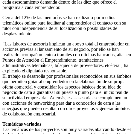
cada asesoramiento demanda dentro de las diez que ofrece el
programa a cada emprendedor.
Cerca del 12% de las mentorías se han realizado por medios
telemáticos online para facilitar al emprendedor el contacto con su
tutor con independencia de su localización o posibilidades de
desplazamiento.
“Las labores de asesoría implican un apoyo total al emprendedor en
acciones previas al lanzamiento de su negocio, por ello se han
realizado acompañamiento a tramites con oficinas bancarias, altas en
Puntos de Atención al Emprendimiento, tramitaciones
administrativas telemáticas, búsqueda de proveedores, etcétera”, ha
explicado el diputado responsable.
El trabajo se desarrolla por profesionales reconocidos en sus ámbitos
que permiten guiar al emprendedor en la elaboración de su propia
oferta comercial y consolidar los aspectos básicos de su idea de
negocio de cara a garantizar su puesta a punto para el inicio real de
su actividad empresarial. Además, esas asesorías se complementan
con acciones de networking para dar a conocerlos de cara a las
sinergias que pueden resultar con otros proyectos y generar ámbitos
de colaboración empresarial.
Temáticas variadas
Las temáticas de los proyectos son muy variadas abarcando desde el