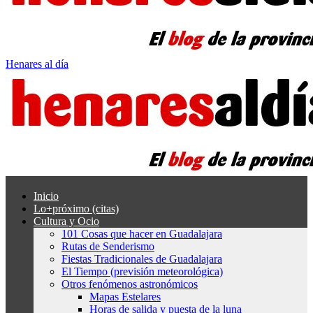
Henares al día
Inicio
Lo+próximo (citas)
Cultura y Ocio
101 Cosas que hacer en Guadalajara
Rutas de Senderismo
Fiestas Tradicionales de Guadalajara
El Tiempo (previsión meteorológica)
Otros fenómenos astronómicos
Mapas Estelares
Horas de salida y puesta de la luna