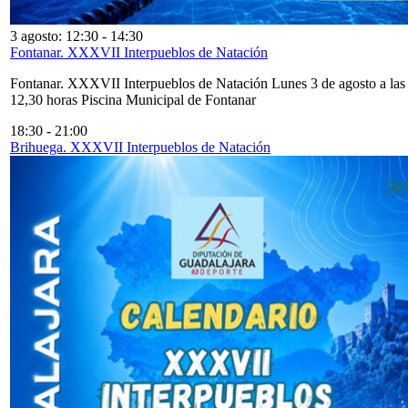
3 agosto: 12:30
-
14:30
Fontanar. XXXVII Interpueblos de Natación
Fontanar. XXXVII Interpueblos de Natación Lunes 3 de agosto a las
12,30 horas Piscina Municipal de Fontanar
18:30
-
21:00
Brihuega. XXXVII Interpueblos de Natación