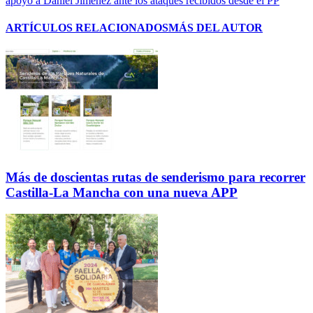
apoyo a Daniel Jiménez ante los ataques recibidos desde el PP
ARTÍCULOS RELACIONADOS
MÁS DEL AUTOR
Más de doscientas rutas de senderismo para recorrer
Castilla-La Mancha con una nueva APP