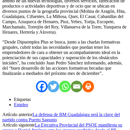
ámbito de las nuevas tecnologías, diversos servicios, fabricación de
productos o actividades deportivas y de ocio que se ubican en
diversos puntos de la geografía provincial (Molina de Aragón, Hita,
Guadalajara, Cifuentes, La Miñosa, Quer, El Casar, Cabanillas del
Campo, Azuqueca de Henares, Pioz, Yebes, Torija, Escopete,
Marchamalo, Torrejón del Rey, Villanueva de la Torre, Yunquera de
Henares, Herrería y Alovera).
“Desde Dipuemplea Plus se busca, junto a las charlas formativas
grupales, cubrir todas las necesidades que puedan tener los
emprendedores de cara a obtener un acompañamiento ideal en la
potenciación de sus capacidades y superación de los obstáculos
iniciales”, ha concluido Juan Pedro Sánchez informando, además,
del “buen desarrollo de las acciones formativas becadas que
finalizarán a mediados del próximo mes de diciembre”.
Etiquetas
Empleo
Artículo anterior
La defensa de BM Guadalajara será la clave del
partido contra Puerto Sagunto
Artículo siguiente
La Ejecutiva Provincial del PSOE manifiesta su