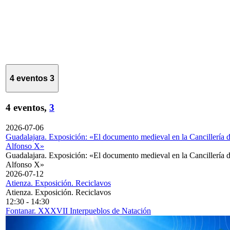
4 eventos
3
4 eventos,
3
2026-07-06
Guadalajara. Exposición: «El documento medieval en la Cancillería 
Alfonso X»
Guadalajara. Exposición: «El documento medieval en la Cancillería 
Alfonso X»
2026-07-12
Atienza. Exposición. Reciclavos
Atienza. Exposición. Reciclavos
12:30
-
14:30
Fontanar. XXXVII Interpueblos de Natación