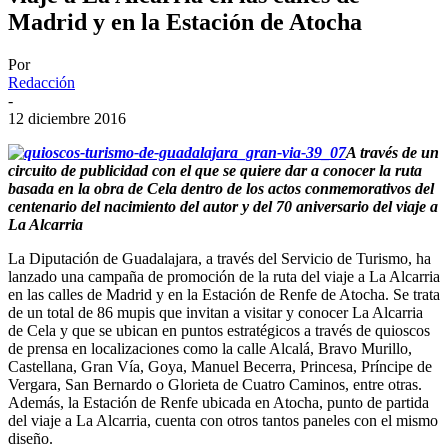
Madrid y en la Estación de Atocha
Por
Redacción
-
12 diciembre 2016
A través de un
circuito de publicidad con el que se quiere dar a conocer la ruta
basada en la obra de Cela dentro de los actos conmemorativos del
centenario del nacimiento del autor y del 70 aniversario del viaje a
La Alcarria
La Diputación de Guadalajara, a través del Servicio de Turismo, ha
lanzado una campaña de promoción de la ruta del viaje a La Alcarria
en las calles de Madrid y en la Estación de Renfe de Atocha. Se trata
de un total de 86 mupis que invitan a visitar y conocer La Alcarria
de Cela y que se ubican en puntos estratégicos a través de quioscos
de prensa en localizaciones como la calle Alcalá, Bravo Murillo,
Castellana, Gran Vía, Goya, Manuel Becerra, Princesa, Príncipe de
Vergara, San Bernardo o Glorieta de Cuatro Caminos, entre otras.
Además, la Estación de Renfe ubicada en Atocha, punto de partida
del viaje a La Alcarria, cuenta con otros tantos paneles con el mismo
diseño.