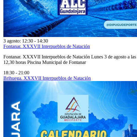
3 agosto: 12:30
-
14:30
Fontanar. XXXVII Interpueblos de Natación
Fontanar. XXXVII Interpueblos de Natación Lunes 3 de agosto a las
12,30 horas Piscina Municipal de Fontanar
18:30
-
21:00
Brihuega. XXXVII Interpueblos de Natación