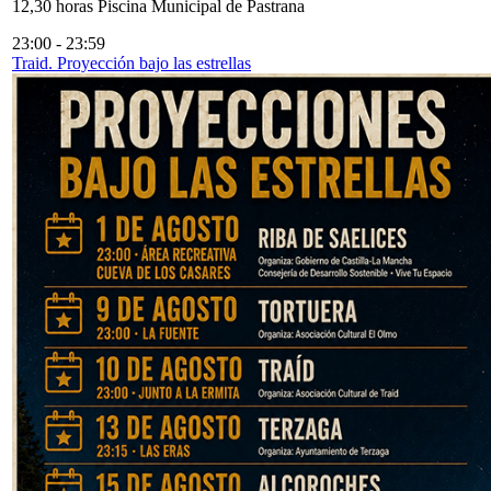
12,30 horas Piscina Municipal de Pastrana
23:00
-
23:59
Traid. Proyección bajo las estrellas