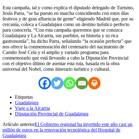
Esta campaña, tal y como explica el diputado delegado de Turismo,
Jesús Parra, “se ha puesto en marcha coincidiendo con estos días
festivos y de gran afluencia de gente” eligiendo Madrid que, por su
cercanía, coloca a Guadalajara como un destino turístico perfecto
para conocerla. “Con esta campaña queremos que se conozca
Guadalajara y La Alcarria, sus pueblos, su historia y su rica
gastronomía”, ha dicho Parra, señalando “la ocasión perfecta” que
nos ofrece la conmemoración del centenario del nacimiento de
Camilo José Cela y el amplio y variado programa para
conmemorarlo que está llevando a cabo la Diputación Provincial
con el objetivo último de asentar esta ruta, basada en la obra
universal del Nobel, como itinerario turístico y cultural.
Etiquetas
Guadalajara
Viaje a la Alcarria
Diputación Provincial de Guadalajara
Artículo anterior
El Gobierno regional ha invertido este año casi un
millón de euros en la renovación tecnológica del Hospital de
Guadalajara