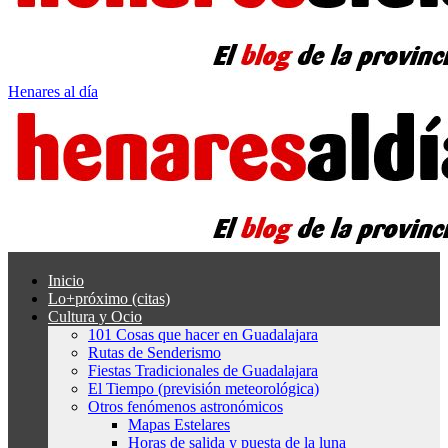
Henares al día
Inicio
Lo+próximo (citas)
Cultura y Ocio
101 Cosas que hacer en Guadalajara
Rutas de Senderismo
Fiestas Tradicionales de Guadalajara
El Tiempo (previsión meteorológica)
Otros fenómenos astronómicos
Mapas Estelares
Horas de salida y puesta de la luna