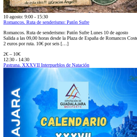
10 agosto: 9:00
-
15:30
Romancos. Ruta de senderismo: Patón Sufre
Romancos. Ruta de senderismo: Patón Sufre Lunes 10 de agosto
Salida a las 09,00 horas desde la Plaza de España de Romancos Cost
2 euros por ruta. 10€ por seis […]
2€ – 10€
12:30
-
14:30
Pastrana. XXXVII Interpueblos de Natación