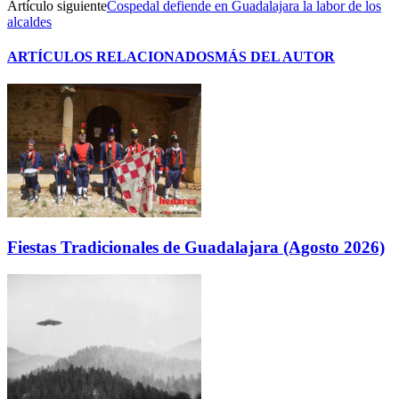
Artículo siguiente
Cospedal defiende en Guadalajara la labor de los
alcaldes
ARTÍCULOS RELACIONADOS
MÁS DEL AUTOR
Fiestas Tradicionales de Guadalajara (Agosto 2026)