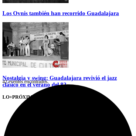
Los Ovnis también han recorrido Guadalajara
Nostalgia y swing: Guadalajara revivió el jazz
42 eventos encontrados.
clásico en el verano del 82
LO+PRÓXIMO (CITAS)