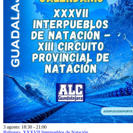
3 agosto: 18:30
-
21:00
Brihuega. XXXVII Interpueblos de Natación