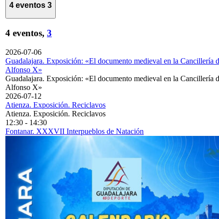
4 eventos
3
4 eventos,
3
2026-07-06
Guadalajara. Exposición: «El documento medieval en la Cancillería 
Alfonso X»
Guadalajara. Exposición: «El documento medieval en la Cancillería 
Alfonso X»
2026-07-12
Atienza. Exposición. Reciclavos
Atienza. Exposición. Reciclavos
12:30
-
14:30
Fontanar. XXXVII Interpueblos de Natación