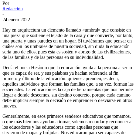
Por
Redacción
-
24 enero 2022
Hay en arquitectura un elemento llamado «umbral» que consiste en
una pieza que sostiene el tejado de la casa y que convierte, por tanto,
una puerta y unas paredes en un hogar. Si tuviéramos que pensar en
cuáles son los umbrales de nuestra sociedad, sin duda la educación
sería uno de ellos, pues ésta es sostén y abrigo de las civilizaciones,
de las familias y de las personas en su individualidad.
Decía el poeta Hesíodo que la educación ayuda a la persona a ser lo
que es capaz de ser, y sus palabras ya hacían referencia al fin
primero y último de la educación: quienes aprenden; es decir,
aquellos individuos que forman las familias que, a su vez, forman las
sociedades. La educación es la caja de herramientas que nos permite
llegar a donde deseemos, sin destino concreto, porque cada camino
debe implicar siempre la decisión de emprender o desviarse en otros
nuevos.
Generalmente, en esos primeros senderos educativos que tomamos,
o que más bien nos ayudan a tomar, solemos recordar y reconocer a
los educadores y las educadoras como aquellas personas que
sirvieron de mapas y brújulas. Nos educaron para ser capaces de