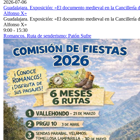
2026-07-06
Guadalajara. Exposición: «El documento medieval en la Cancillería 
Alfonso X»
Guadalajara. Exposición: «El documento medieval en la Cancillería 
Alfonso X»
9:00
-
15:30
Romancos. Ruta de senderismo: Patón Sufre