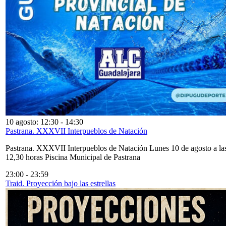
10 agosto: 12:30
-
14:30
Pastrana. XXXVII Interpueblos de Natación
Pastrana. XXXVII Interpueblos de Natación Lunes 10 de agosto a la
12,30 horas Piscina Municipal de Pastrana
23:00
-
23:59
Traid. Proyección bajo las estrellas