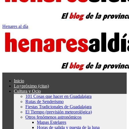
Henares al día
Inicio
Lo+próximo (citas)
Cultura y Ocio
101 Cosas que hacer en Guadalajara
Rutas de Senderismo
Fiestas Tradicionales de Guadalajara
El Tiempo (previsión meteorológica)
Otros fenómenos astronómicos
Mapas Estelares
Horas de salida y puesta de la luna