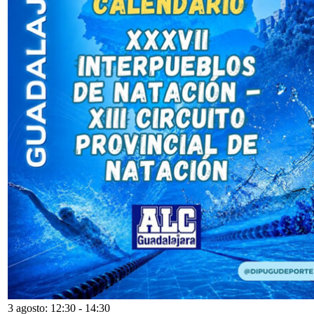
3 agosto: 12:30
-
14:30