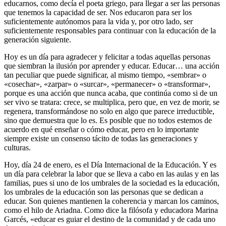
educarnos, como decía el poeta griego, para llegar a ser las personas
que tenemos la capacidad de ser. Nos educaron para ser los
suficientemente autónomos para la vida y, por otro lado, ser
suficientemente responsables para continuar con la educación de la
generación siguiente.
Hoy es un día para agradecer y felicitar a todas aquellas personas
que siembran la ilusión por aprender y educar. Educar… una acción
tan peculiar que puede significar, al mismo tiempo, «sembrar» o
«cosechar», «zarpar» o «surcar», «permanecer» o «transformar»,
porque es una acción que nunca acaba, que continúa como si de un
ser vivo se tratara: crece, se multiplica, pero que, en vez de morir, se
regenera, transformándose no solo en algo que parece irreductible,
sino que demuestra que lo es. Es posible que no todos estemos de
acuerdo en qué enseñar o cómo educar, pero en lo importante
siempre existe un consenso tácito de todas las generaciones y
culturas.
Hoy, día 24 de enero, es el Día Internacional de la Educación. Y es
un día para celebrar la labor que se lleva a cabo en las aulas y en las
familias, pues si uno de los umbrales de la sociedad es la educación,
los umbrales de la educación son las personas que se dedican a
educar. Son quienes mantienen la coherencia y marcan los caminos,
como el hilo de Ariadna. Como dice la filósofa y educadora Marina
Garcés, «educar es guiar el destino de la comunidad y de cada uno