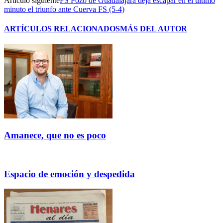
Artículo siguiente
FS Pozo de Guadalajara deja escapar en el último
minuto el triunfo ante Cuerva FS (5-4)
ARTÍCULOS RELACIONADOS
MÁS DEL AUTOR
Amanece, que no es poco
Espacio de emoción y despedida